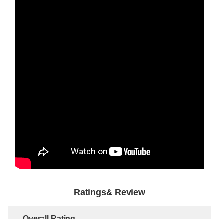
Ratings& Review
Overall Rating