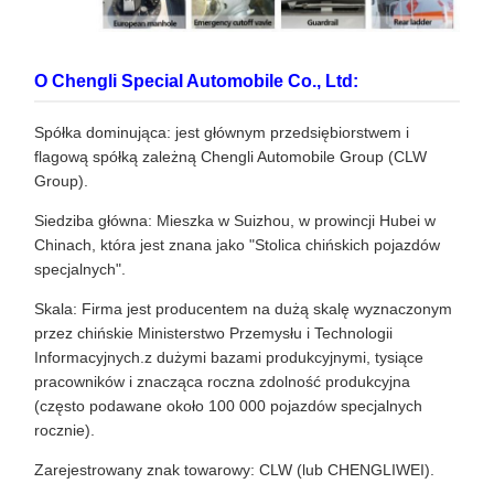
O Chengli Special Automobile Co., Ltd:
Spółka dominująca: jest głównym przedsiębiorstwem i
flagową spółką zależną Chengli Automobile Group (CLW
Group).
Siedziba główna: Mieszka w Suizhou, w prowincji Hubei w
Chinach, która jest znana jako "Stolica chińskich pojazdów
specjalnych".
Skala: Firma jest producentem na dużą skalę wyznaczonym
przez chińskie Ministerstwo Przemysłu i Technologii
Informacyjnych.z dużymi bazami produkcyjnymi, tysiące
pracowników i znacząca roczna zdolność produkcyjna
(często podawane około 100 000 pojazdów specjalnych
rocznie).
Zarejestrowany znak towarowy: CLW (lub CHENGLIWEI).