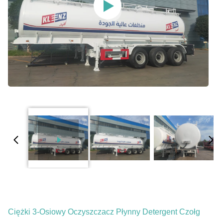
Ciężki 3-Osiowy Oczyszczacz Płynny Detergent Czołg