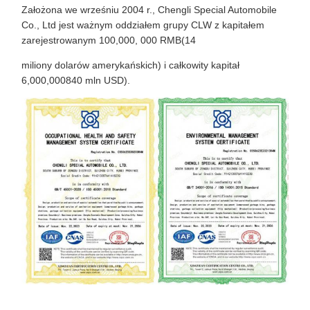
Założona we wrześniu 2004 r., Chengli Special Automobile
Co., Ltd jest ważnym oddziałem grupy CLW z kapitałem
zarejestrowanym 100,000, 000 RMB(14
miliony dolarów amerykańskich) i całkowity kapitał
6,000,000840 mln USD).