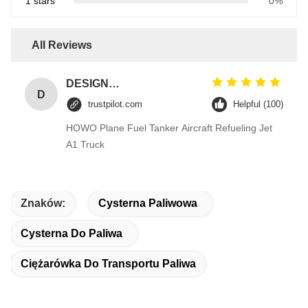
1 stars
0%
All Reviews
DESIGNER CODE
D
trustpilot.com
Helpful (100)
HOWO Plane Fuel Tanker Aircraft Refueling Jet
A1 Truck
Znaków:
Cysterna Paliwowa
Cysterna Do Paliwa
Ciężarówka Do Transportu Paliwa