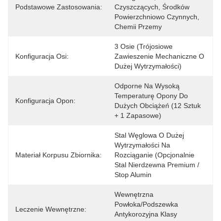
Podstawowe Zastosowania:
Czyszczących, Środków 
Powierzchniowo Czynnych, 
Chemii Przemy
3 Osie (trójosiowe 
Konfiguracja Osi:
Zawieszenie Mechaniczne O 
Dużej Wytrzymałości)
Odporne Na Wysoką 
Temperaturę Opony Do 
Konfiguracja Opon:
Dużych Obciążeń (12 Sztuk 
+ 1 Zapasowe)
Stal Węglowa O Dużej 
Wytrzymałości Na 
Materiał Korpusu Zbiornika:
Rozciąganie (opcjonalnie 
Stal Nierdzewna Premium / 
Stop Alumin
Wewnętrzna 
Powłoka/podszewka 
Leczenie Wewnętrzne:
Antykorozyjna Klasy 