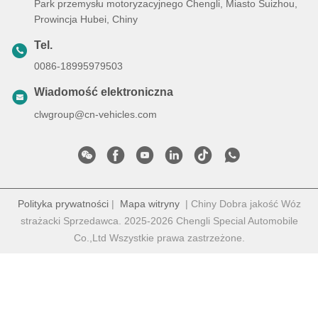
Park przemysłu motoryzacyjnego Chengli, Miasto Suizhou,
Prowincja Hubei, Chiny
Tel.
0086-18995979503
Wiadomość elektroniczna
clwgroup@cn-vehicles.com
Polityka prywatności
|
Mapa witryny
| Chiny Dobra jakość Wóz
strażacki Sprzedawca. 2025-2026 Chengli Special Automobile
Co.,Ltd Wszystkie prawa zastrzeżone.