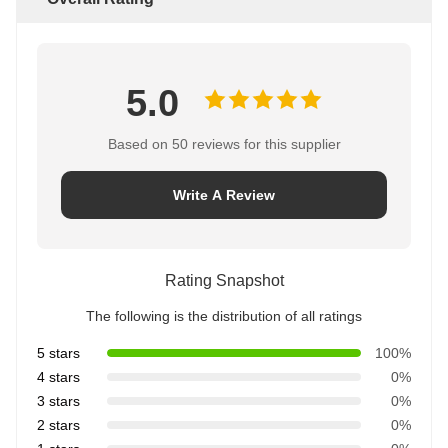
5.0
Based on 50 reviews for this supplier
Write A Review
Rating Snapshot
The following is the distribution of all ratings
5 stars
100%
4 stars
0%
3 stars
0%
2 stars
0%