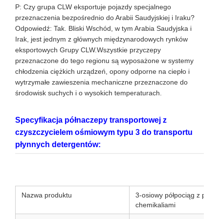
P: Czy grupa CLW eksportuje pojazdy specjalnego
przeznaczenia bezpośrednio do Arabii Saudyjskiej i Iraku?
Odpowiedź: Tak. Bliski Wschód, w tym Arabia Saudyjska i
Irak, jest jednym z głównych międzynarodowych rynków
eksportowych Grupy CLW.Wszystkie przyczepy
przeznaczone do tego regionu są wyposażone w systemy
chłodzenia ciężkich urządzeń, opony odporne na ciepło i
wytrzymałe zawieszenia mechaniczne przeznaczone do
środowisk suchych i o wysokich temperaturach.
Specyfikacja półnaczepy transportowej z
czyszczycielem ośmiowym typu 3 do transportu
płynnych detergentów:
Nazwa produktu
3-osiowy półpociąg z płynn
chemikaliami