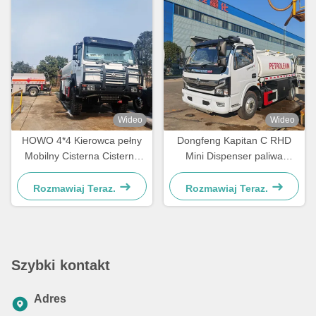
Wideo
Wideo
HOWO 4*4 Kierowca pełny
Dongfeng Kapitan C RHD
Mobilny Cisterna Cisterna
Mini Dispenser paliwa
Cisterna
Cisterna
Rozmawiaj Teraz.
Rozmawiaj Teraz.
Szybki kontakt
Adres