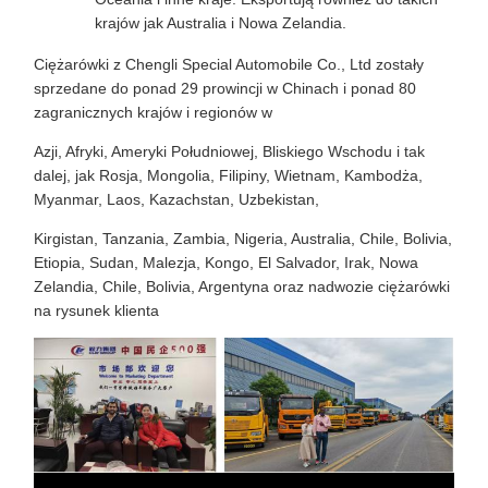
krajów jak Australia i Nowa Zelandia.
Ciężarówki z Chengli Special Automobile Co., Ltd zostały
sprzedane do ponad 29 prowincji w Chinach i ponad 80
zagranicznych krajów i regionów w
Azji, Afryki, Ameryki Południowej, Bliskiego Wschodu i tak
dalej, jak Rosja, Mongolia, Filipiny, Wietnam, Kambodża,
Myanmar, Laos, Kazachstan, Uzbekistan,
Kirgistan, Tanzania, Zambia, Nigeria, Australia, Chile, Bolivia,
Etiopia, Sudan, Malezja, Kongo, El Salvador, Irak, Nowa
Zelandia, Chile, Bolivia, Argentyna oraz nadwozie ciężarówki
na rysunek klienta