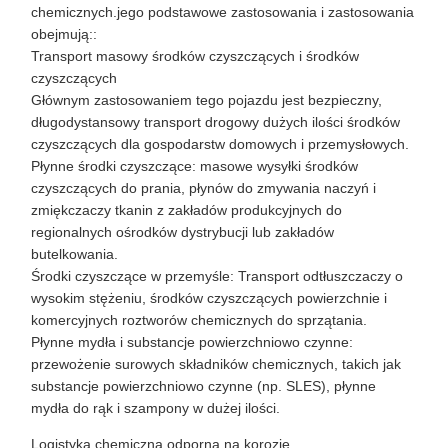
chemicznych.jego podstawowe zastosowania i zastosowania
obejmują::
Transport masowy środków czyszczących i środków
czyszczących
Głównym zastosowaniem tego pojazdu jest bezpieczny,
długodystansowy transport drogowy dużych ilości środków
czyszczących dla gospodarstw domowych i przemysłowych.
Płynne środki czyszczące: masowe wysyłki środków
czyszczących do prania, płynów do zmywania naczyń i
zmiękczaczy tkanin z zakładów produkcyjnych do
regionalnych ośrodków dystrybucji lub zakładów
butelkowania.
Środki czyszczące w przemyśle: Transport odtłuszczaczy o
wysokim stężeniu, środków czyszczących powierzchnie i
komercyjnych roztworów chemicznych do sprzątania.
Płynne mydła i substancje powierzchniowo czynne:
przewożenie surowych składników chemicznych, takich jak
substancje powierzchniowo czynne (np. SLES), płynne
mydła do rąk i szampony w dużej ilości.
Logistyka chemiczna odporna na korozję