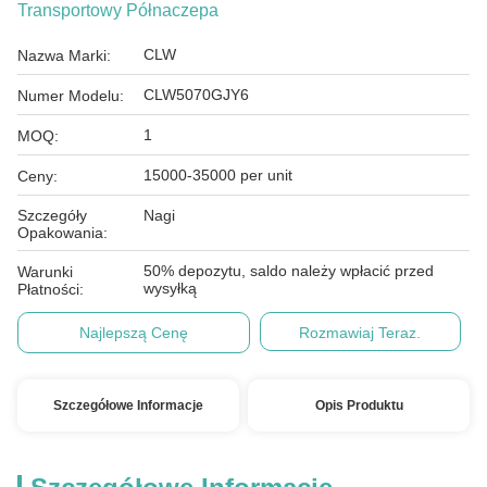
Transportowy Półnaczepa
CLW
Nazwa Marki:
CLW5070GJY6
Numer Modelu:
1
MOQ:
15000-35000 per unit
Ceny:
Szczegóły
Nagi
Opakowania:
50% depozytu, saldo należy wpłacić przed
Warunki
wysyłką
Płatności:
Najlepszą Cenę
Rozmawiaj Teraz.
Szczegółowe Informacje
Opis Produktu