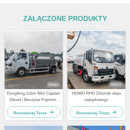
ZAŁĄCZONE PRODUKTY
Wideo
Wideo
Dongfeng 2cbm Mini Captain
HOWO RHD Zbiornik oleju
Diesel i Benzyna Pojemnik
napędowego
do dystrybucji paliwa
Rozmawiaj Teraz.
Rozmawiaj Teraz.