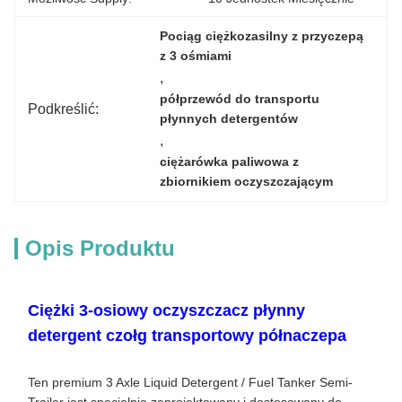
Pociąg ciężkozasilny z przyczepą 
z 3 ośmiami
, 
półprzewód do transportu 
Podkreślić:
płynnych detergentów
, 
ciężarówka paliwowa z 
zbiornikiem oczyszczającym
Opis Produktu
Ciężki 3-osiowy oczyszczacz płynny
detergent czołg transportowy półnaczepa
Ten premium 3 Axle Liquid Detergent / Fuel Tanker Semi-