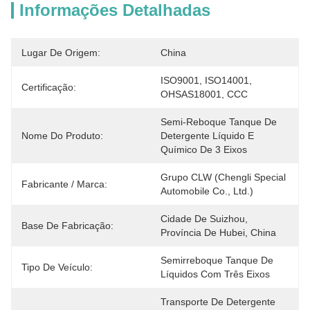
Informações Detalhadas
Lugar De Origem:
China
ISO9001, ISO14001, 
Certificação:
OHSAS18001, CCC
Semi-Reboque Tanque De 
Nome Do Produto:
Detergente Líquido E 
Químico De 3 Eixos
Grupo CLW (Chengli Special 
Fabricante / Marca:
Automobile Co., Ltd.)
Cidade De Suizhou, 
Base De Fabricação:
Província De Hubei, China
Semirreboque Tanque De 
Tipo De Veículo:
Líquidos Com Três Eixos
Transporte De Detergente 