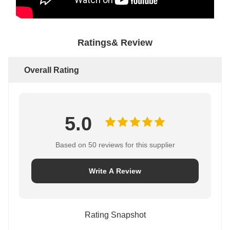
Ratings& Review
Overall Rating
5.0
Based on 50 reviews for this supplier
Write A Review
Rating Snapshot