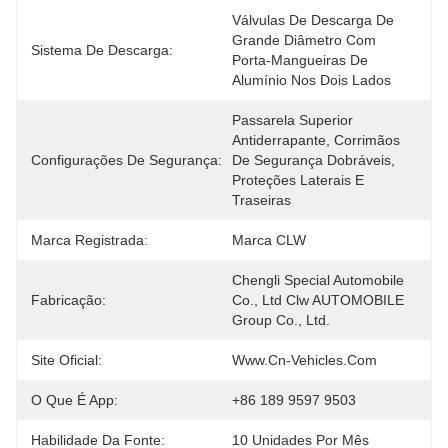
Válvulas De Descarga De 
Grande Diâmetro Com 
Sistema De Descarga:
Porta-Mangueiras De 
Alumínio Nos Dois Lados
Passarela Superior 
Antiderrapante, Corrimãos 
Configurações De Segurança:
De Segurança Dobráveis, 
Proteções Laterais E 
Traseiras
Marca Registrada:
Marca CLW
Chengli Special Automobile 
Fabricação:
Co., Ltd Clw AUTOMOBILE 
Group Co., Ltd.
Site Oficial:
Www.cn-Vehicles.com
O Que É App:
+86 189 9597 9503
Habilidade Da Fonte:
10 Unidades Por Mês