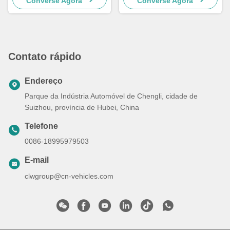
Converse Agora
Converse Agora
Contato rápido
Endereço
Parque da Indústria Automóvel de Chengli, cidade de
Suizhou, província de Hubei, China
Telefone
0086-18995979503
E-mail
clwgroup@cn-vehicles.com