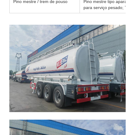
Pino mestre / trem de pouso
Pino mestre tipo aparafus
para serviço pesado; Trem