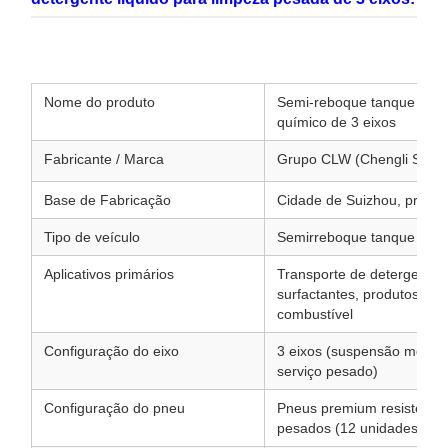
Nome do produto
Semi-reboque tanque de de
químico de 3 eixos
Fabricante / Marca
Grupo CLW (Chengli Specia
Base de Fabricação
Cidade de Suizhou, provín
Tipo de veículo
Semirreboque tanque de lí
Aplicativos primários
Transporte de detergente l
surfactantes, produtos quím
combustível
Configuração do eixo
3 eixos (suspensão mecâni
serviço pesado)
Configuração do pneu
Pneus premium resistentes
pesados ​​(12 unidades + 1