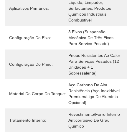
Líquido, Limpador, 
Aplicativos Primários:
Surfactantes, Produtos 
Químicos Industriais, 
Combustível
3 Eixos (suspensão 
Configuração Do Eixo:
Mecânica De Três Eixos 
Para Serviço Pesado)
Pneus Resistentes Ao Calor 
Para Serviços Pesados ​​(12 
Configuração Do Pneu:
Unidades + 1 
Sobressalente)
Aço Carbono De Alta 
Resistência (aço Inoxidável 
Material Do Corpo Do Tanque:
Premium/liga De Alumínio 
Opcional)
Revestimento/forro Interno 
Tratamento Interno:
Anticorrosivo De Grau 
Químico