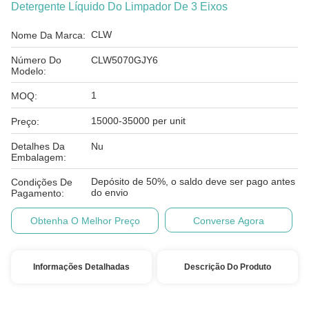
Detergente Líquido Do Limpador De 3 Eixos
CLW
Nome Da Marca:
Número Do
CLW5070GJY6
Modelo:
1
MOQ:
15000-35000 per unit
Preço:
Detalhes Da
Nu
Embalagem:
Depósito de 50%, o saldo deve ser pago antes
Condições De
do envio
Pagamento:
Obtenha O Melhor Preço
Converse Agora
Informações Detalhadas
Descrição Do Produto