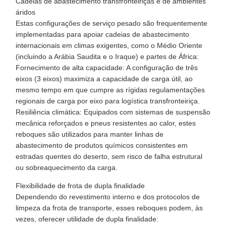
Cadeias de abastecimento transfronteiriças e de ambientes
áridos
Estas configurações de serviço pesado são frequentemente
implementadas para apoiar cadeias de abastecimento
internacionais em climas exigentes, como o Médio Oriente
(incluindo a Arábia Saudita e o Iraque) e partes de África:
Fornecimento de alta capacidade: A configuração de três
eixos (3 eixos) maximiza a capacidade de carga útil, ao
mesmo tempo em que cumpre as rígidas regulamentações
regionais de carga por eixo para logística transfronteiriça.
Resiliência climática: Equipados com sistemas de suspensão
mecânica reforçados e pneus resistentes ao calor, estes
reboques são utilizados para manter linhas de
abastecimento de produtos químicos consistentes em
estradas quentes do deserto, sem risco de falha estrutural
ou sobreaquecimento da carga.
Flexibilidade de frota de dupla finalidade
Dependendo do revestimento interno e dos protocolos de
limpeza da frota de transporte, esses reboques podem, às
vezes, oferecer utilidade de dupla finalidade: