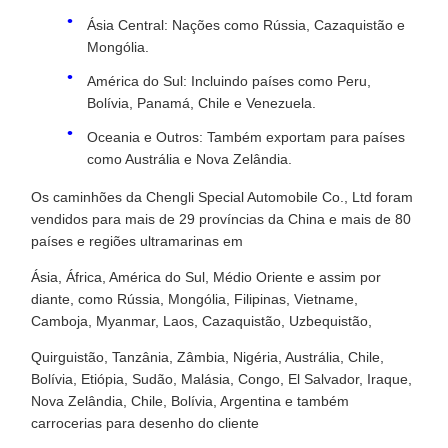
Ásia Central: Nações como Rússia, Cazaquistão e
Mongólia.
América do Sul: Incluindo países como Peru,
Bolívia, Panamá, Chile e Venezuela.
Oceania e Outros: Também exportam para países
como Austrália e Nova Zelândia.
Os caminhões da Chengli Special Automobile Co., Ltd foram
vendidos para mais de 29 províncias da China e mais de 80
países e regiões ultramarinas em
Ásia, África, América do Sul, Médio Oriente e assim por
diante, como Rússia, Mongólia, Filipinas, Vietname,
Camboja, Myanmar, Laos, Cazaquistão, Uzbequistão,
Quirguistão, Tanzânia, Zâmbia, Nigéria, Austrália, Chile,
Bolívia, Etiópia, Sudão, Malásia, Congo, El Salvador, Iraque,
Nova Zelândia, Chile, Bolívia, Argentina e também
carrocerias para desenho do cliente