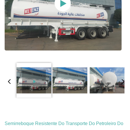
Semirreboque Resistente Do Transporte Do Petroleiro Do