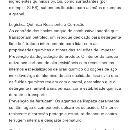
ingredientes químicos brutos, como surfactantes (por
exemplo, SLES), sabonetes líquidos para as mãos e xampus
a granel.
Logística Química Resistente à Corrosão
Ao contrário dos navios-tanque de combustível padrão que
transportam petróleo, um reboque dedicado para detergente
líquido é tratado internamente para lidar com as
propriedades químicas distintas das soluções de limpeza:
Prevenção da degradação do produto: O interior do tanque
utiliza aço carbono de alta resistência com revestimentos
internos especializados de grau químico ou opções de aço
inoxidável/liga de alumínio de alta qualidade. Isso evita que
os fluidos químicos reajam com o metal, garantindo que o
detergente mantenha sua pureza, cor e estabilidade química
durante o transporte.
Prevenção de ferrugem: Os agentes de limpeza geralmente
contêm água e componentes alcalinos ou ácidos. O interior
resistente à corrosão protege a estrutura do tanque contra
ferrugem interna e desgaste prematuro.