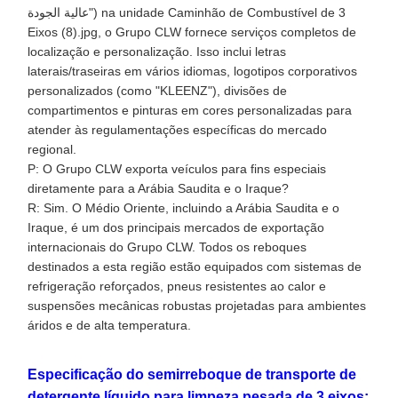
عالية الجودة") na unidade Caminhão de Combustível de 3
Eixos (8).jpg, o Grupo CLW fornece serviços completos de
localização e personalização. Isso inclui letras
laterais/traseiras em vários idiomas, logotipos corporativos
personalizados (como "KLEENZ"), divisões de
compartimentos e pinturas em cores personalizadas para
atender às regulamentações específicas do mercado
regional.
P: O Grupo CLW exporta veículos para fins especiais
diretamente para a Arábia Saudita e o Iraque?
R: Sim. O Médio Oriente, incluindo a Arábia Saudita e o
Iraque, é um dos principais mercados de exportação
internacionais do Grupo CLW. Todos os reboques
destinados a esta região estão equipados com sistemas de
refrigeração reforçados, pneus resistentes ao calor e
suspensões mecânicas robustas projetadas para ambientes
áridos e de alta temperatura.
Especificação do semirreboque de transporte de
detergente líquido para limpeza pesada de 3 eixos: