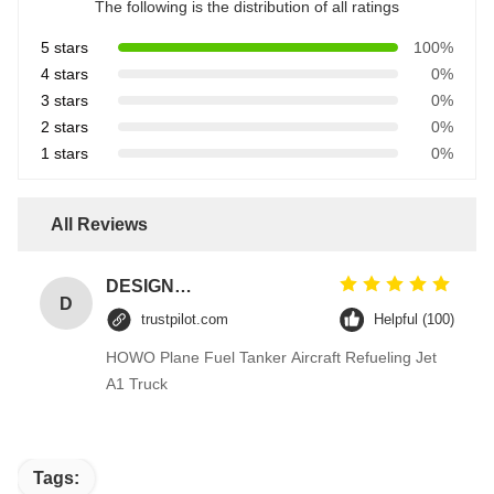
The following is the distribution of all ratings
5 stars
100%
4 stars
0%
3 stars
0%
2 stars
0%
1 stars
0%
All Reviews
DESIGNER CODE
D
trustpilot.com
Helpful (100)
HOWO Plane Fuel Tanker Aircraft Refueling Jet
A1 Truck
Tags: