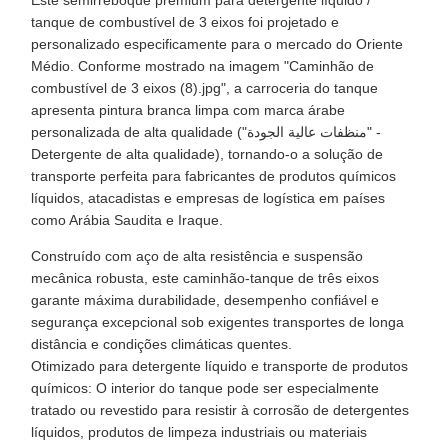
Este semirreboque premium para detergente líquido /
tanque de combustível de 3 eixos foi projetado e
personalizado especificamente para o mercado do Oriente
Médio. Conforme mostrado na imagem "Caminhão de
combustível de 3 eixos (8).jpg", a carroceria do tanque
apresenta pintura branca limpa com marca árabe
personalizada de alta qualidade ("منظفات عالية الجودة" -
Detergente de alta qualidade), tornando-o a solução de
transporte perfeita para fabricantes de produtos químicos
líquidos, atacadistas e empresas de logística em países
como Arábia Saudita e Iraque.
Construído com aço de alta resistência e suspensão
mecânica robusta, este caminhão-tanque de três eixos
garante máxima durabilidade, desempenho confiável e
segurança excepcional sob exigentes transportes de longa
distância e condições climáticas quentes.
Otimizado para detergente líquido e transporte de produtos
químicos: O interior do tanque pode ser especialmente
tratado ou revestido para resistir à corrosão de detergentes
líquidos, produtos de limpeza industriais ou materiais