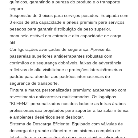
químicos, garantindo a pureza do produto e o transporte
seguro.
Suspensão de 3 eixos para serviços pesados: Equipada com
3 eixos de alta capacidade e pneus premium para serviços
pesados ​​para garantir distribuição de peso superior,
manuseio estável em estrada e alta capacidade de carga
útil.
Configurações avançadas de segurança: Apresenta
passarelas superiores antiderrapantes robustas com
corrimãos de segurança dobráveis, faixas de advertência
refletivas de alta visibilidade e proteções laterais/traseiras
padrão para atender aos padrões internacionais de
segurança de transporte.
Pintura e marca personalizadas premium: acabamento com
revestimento anticorrosivo multicamadas. Os logotipos
"KLEENZ" personalizados nos dois lados e as letras árabes
profissionais são projetados para suportar a luz solar intensa
e ambientes desérticos sem desbotar.
Sistema de Descarga Eficiente: Equipado com válvulas de
descarga de grande diâmetro e um sistema completo de
tubulação para operações de descarga rápidas, eficientes e