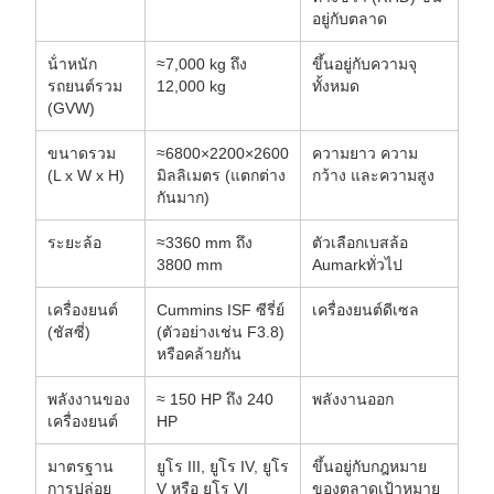
อยู่กับตลาด
น้ําหนัก
≈7,000 kg ถึง
ขึ้นอยู่กับความจุ
รถยนต์รวม
12,000 kg
ทั้งหมด
(GVW)
ขนาดรวม
≈6800×2200×2600
ความยาว ความ
(L x W x H)
มิลลิเมตร (แตกต่าง
กว้าง และความสูง
กันมาก)
ระยะล้อ
≈3360 mm ถึง
ตัวเลือกเบสล้อ
3800 mm
Aumarkทั่วไป
เครื่องยนต์
Cummins ISF ซีรี่ย์
เครื่องยนต์ดีเซล
(ชัสซี่)
(ตัวอย่างเช่น F3.8)
หรือคล้ายกัน
พลังงานของ
≈ 150 HP ถึง 240
พลังงานออก
เครื่องยนต์
HP
มาตรฐาน
ยูโร III, ยูโร IV, ยูโร
ขึ้นอยู่กับกฎหมาย
การปล่อย
V หรือ ยูโร VI
ของตลาดเป้าหมาย