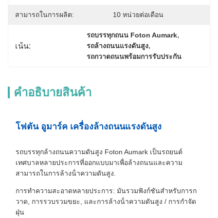
สามารถในการผลิต:
10 หน่วยต่อเดือน
, 
รถบรรทุกถนน Foton Aumark
, 
เน้น:
รถล้างถนนแรงดันสูง
รถกวาดถนนพร้อมการรับประกัน
คําอธิบายสินค้า
โฟตัน อูมาร์ค เครื่องล้างถนนแรงดันสูง
รถบรรทุกล้างถนนความดันสูง Foton Aumark เป็นรถยนต์
เทศบาลหลายประการที่ออกแบบมาเพื่อล้างถนนและความ
สามารถในการล้างน้ําความดันสูง.
การทําความสะอาดหลายประการ: มันรวมฟังก์ชันสําหรับการก
วาด, การรวบรวมขยะ, และการล้างน้ําความดันสูง / การกําจัด
ฝุ่น