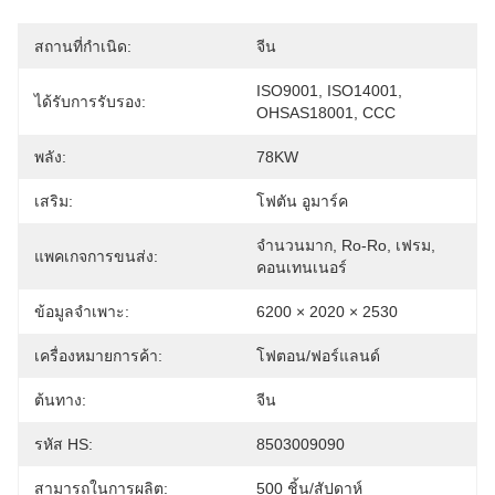
สถานที่กำเนิด:
จีน
ISO9001, ISO14001, 
ได้รับการรับรอง:
OHSAS18001, CCC
พลัง:
78KW
เสริม:
โฟตัน อูมาร์ค
จำนวนมาก, Ro-Ro, เฟรม, 
แพคเกจการขนส่ง:
คอนเทนเนอร์
ข้อมูลจำเพาะ:
6200 × 2020 × 2530
เครื่องหมายการค้า:
โฟตอน/ฟอร์แลนด์
ต้นทาง:
จีน
รหัส HS:
8503009090
สามารถในการผลิต:
500 ชิ้น/สัปดาห์