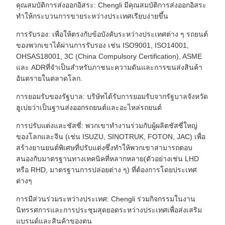
คุณสมบัติการส่งออกอิสระ: Chengli มีคุณสมบัติการส่งออกอิสระ
ทําให้กระบวนการขายระหว่างประเทศเรียบง่ายขึ้น
การรับรอง: เพื่อให้ตรงกับข้อบังคับระหว่างประเทศต่าง ๆ รถยนต์
ของพวกเขาได้ผ่านการรับรอง เช่น ISO9001, ISO14001,
OHSAS18001, 3C (China Compulsory Certification), ASME
และ ADRที่จําเป็นสําหรับภาชนะความดันและการขนส่งสินค้า
อันตรายในตลาดโลก.
การยอมรับของรัฐบาล: บริษัทได้รับการยอมรับจากรัฐบาลจังหวัด
ฮูเบ่ยว่าเป็นฐานส่งออกรถยนต์และอะไหล่รถยนต์
การปรับแต่งและชัสซี่: พวกเขาทํางานร่วมกับผู้ผลิตชัสซี่ใหญ่
ของโลกและจีน (เช่น ISUZU, SINOTRUK, FOTON, JAC) เพื่อ
สร้างยานยนต์พิเศษที่ปรับแต่งซึ่งทําให้พวกเขาสามารถตอบ
สนองกับมาตรฐานทางเทคนิคที่หลากหลาย(ตัวอย่างเช่น LHD
หรือ RHD, มาตรฐานการปล่อยต่าง ๆ) ที่ต้องการโดยประเทศ
ต่างๆ
การมีส่วนร่วมระหว่างประเทศ: Chengli ร่วมกิจกรรมในงาน
นิทรรศการและการประชุมสุดยอดระหว่างประเทศเพื่อส่งเสริม
แบรนด์และสินค้าของตน