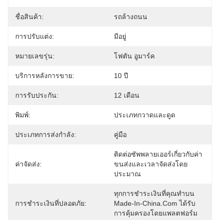
ชื่อสินค้า:
รถล้างถนน
การปรับแต่ง:
มีอยู่
หมายเลขรุ่น:
โฟตัน อูมาร์ค
บริการหลังการขาย:
10 ปี
การรับประกัน:
12 เดือน
พิมพ์:
ประเภทกวาดและดูด
ประเภทการส่งกำลัง:
คู่มือ
ติดต่อซัพพลายเออร์เกี่ยวกับค่า
ค่าจัดส่ง:
ขนส่งและเวลาจัดส่งโดย
ประมาณ
ทุกการชำระเงินที่คุณทำบน 
การชำระเงินที่ปลอดภัย:
Made-In-China.com ได้รับ
การคุ้มครองโดยแพลตฟอร์ม