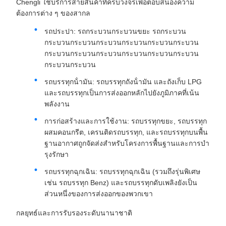
Chengli ใช้บริการสายสินค้าที่ครบวงจรเพื่อตอบสนองความ
ต้องการต่าง ๆ ของสากล
รถประปา: รถกระบวนกระบวนขยะ รถกระบวน
กระบวนกระบวนกระบวนกระบวนกระบวนกระบวน
กระบวนกระบวนกระบวนกระบวนกระบวนกระบวน
กระบวนกระบวน
รถบรรทุกน้ํามัน: รถบรรทุกถังน้ํามัน และถังเก็บ LPG
และรถบรรทุกเป็นการส่งออกหลักไปยังภูมิภาคที่เน้น
พลังงาน
การก่อสร้างและการใช้งาน: รถบรรทุกขยะ, รถบรรทุก
ผสมคอนกรีต, เครนติดรถบรรทุก, และรถบรรทุกบนพื้น
ฐานอากาศถูกจัดส่งสําหรับโครงการพื้นฐานและการบํา
รุงรักษา
รถบรรทุกฉุกเฉิน: รถบรรทุกฉุกเฉิน (รวมถึงรุ่นพิเศษ
เช่น รถบรรทุก Benz) และรถบรรทุกดับเพลิงยังเป็น
ส่วนหนึ่งของการส่งออกของพวกเขา
กลยุทธ์และการรับรองระดับนานาชาติ