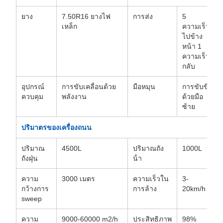
ยาง
7.50R16 ยางไฟ
การส่ง
5
เหล็ก
ความเร็ว
ไปข้าง
หน้า 1
ความเร็ว
กลับ
อุปกรณ์
การขับเคลื่อนด้วย
มือหมุน
การขับขี่
ควบคุม
พลังงาน
ด้วยมือ
ซ้าย
ปริมาตรของเครื่องถนน
ปริมาณ
4500L
ปริมาณถัง
1000L
ถังฝุ่น
น้ํา
ความ
3000 เมตร
ความเร็วใน
3-
กว้างการ
การล้าง
20km/h
sweep
ความ
9000-60000 m2/h
ประสิทธิภาพ
98%