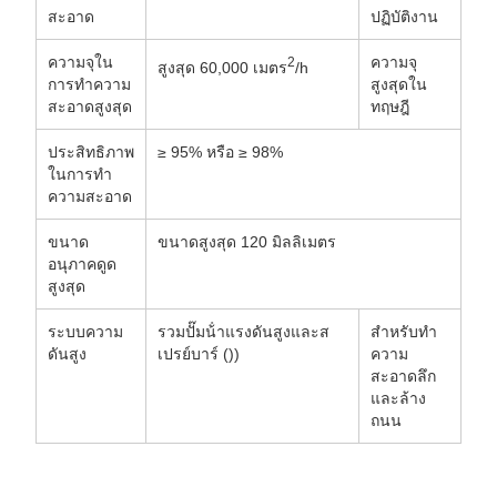
สะอาด
ปฏิบัติงาน
ความจุใน
ความจุ
2
สูงสุด 60,000 เมตร
/h
การทําความ
สูงสุดใน
สะอาดสูงสุด
ทฤษฎี
ประสิทธิภาพ
≥ 95% หรือ ≥ 98%
ในการทํา
ความสะอาด
ขนาด
ขนาดสูงสุด 120 มิลลิเมตร
อนุภาคดูด
สูงสุด
ระบบความ
รวมปั๊มน้ําแรงดันสูงและส
สําหรับทํา
ดันสูง
เปรย์บาร์ ())
ความ
สะอาดลึก
และล้าง
ถนน