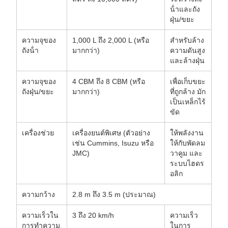
น้ําและถัง
ฝุ่น/ขยะ
ความจุของ
1,000 L ถึง 2,000 L (หรือ
สําหรับล้าง
ถังน้ํา
มากกว่า)
ความดันสูง
และล้างฝุ่น
ความจุของ
4 CBM ถึง 8 CBM (หรือ
เพื่อเก็บขยะ
ถังฝุ่น/ขยะ
มากกว่า)
ที่ถูกล้าง มัก
เป็นเหล็กไร้
ขัด
เครื่องช่วย
เครื่องยนต์พิเศษ (ตัวอย่าง
ให้พลังงาน
เช่น Cummins, Isuzu หรือ
ให้กับพัดลม
JMC)
วาคูม และ
ระบบไฮดร
อลิก
ความกว้าง
2.8 m ถึง 3.5 m (ประมาณ)
ความเร็วใน
3 ถึง 20 km/h
ความเร็ว
การทําความ
ในการ