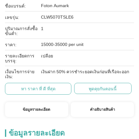
Foton Aumark
ชื่อแบรนด์:
CLW5070TSLE6
เลขรุ่น:
ปริมาณการสั่งซื้อ
1
ขั้นต่ำ:
15000-35000 per unit
ราคา:
รายละเอียดการ
เปลือย
บรรจุ:
เงื่อนไขการจ่าย
เงินฝาก 50% ควรชำระยอดเงินก่อนที่เรือจะออก
เงิน:
หา ราคา ที่ ดี ที่สุด
พูดคุยกันตอนนี้
ข้อมูลรายละเอียด
คําอธิบายสินค้า
ข้อมูลรายละเอียด