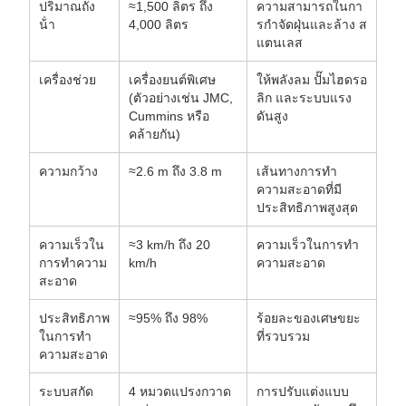
ปริมาณถัง
≈1,500 ลิตร ถึง
ความสามารถในกา
น้ํา
4,000 ลิตร
รกําจัดฝุ่นและล้าง ส
แตนเลส
เครื่องช่วย
เครื่องยนต์พิเศษ
ให้พลังลม ปั๊มไฮดรอ
(ตัวอย่างเช่น JMC,
ลิก และระบบแรง
Cummins หรือ
ดันสูง
คล้ายกัน)
ความกว้าง
≈2.6 m ถึง 3.8 m
เส้นทางการทํา
ความสะอาดที่มี
ประสิทธิภาพสูงสุด
ความเร็วใน
≈3 km/h ถึง 20
ความเร็วในการทํา
การทําความ
km/h
ความสะอาด
สะอาด
ประสิทธิภาพ
≈95% ถึง 98%
ร้อยละของเศษขยะ
ในการทํา
ที่รวบรวม
ความสะอาด
ระบบสกัด
4 หมวดแปรงกวาด
การปรับแต่งแบบ