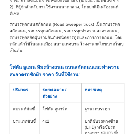
ชาซี: สร้างขึ้นบนชาซี Foton Aumark (มักเป็นโหมดขับขี่ 4 ×
2), ที่รู้จักสําหรับการใช้งานขนาดกลาง, โดยปกติมีเครื่องยนต์
ดีเซล.
รถบรรทุกถนนสกัดถนน (Road Sweeper truck) เป็นรถบรรทุก
สกัดถนน, รถบรรทุกสกัดถนน, รถบรรทุกทําความสะอาดถนน,
รถบรรทุกสกัดฝุ่นรวมกันกับชนิดการดูดและการกวาดถนน. โดย
หลักแล้วใช้ในถนนเมือง สนามเทศบาล โรงงานกลไกขนาดใหญ่
เป็นต้น
โฟตัน อูแมน หิมะล้างถนน ถนนสกัดถนนและทําความ
สะอาดรถซักผ้า ราคา วันที่ใช้งาน:
ปริมาตร
ระยะเฉพาะ /
หมายเหตุ
ตัวอย่าง
แบรนด์ชัสซี่
โฟตัน อูมาร์ค
ฐานรถบรรทุก
ประเภทขับขี่
4x2
ปกติขับรถทางซ้าย
(LHD) หรือขับรถ
ทางขวา (RHD) ขึ้น