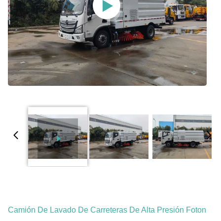
Camión De Lavado De Carreteras De Alta Presión Foton