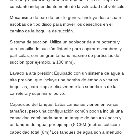
constante independientemente de la velocidad del vehículo..
Mecanismo de barrido: por lo general incluye dos o cuatro
escobas de tipo disco para mover los desechos en el
camino de la boquilla de succión.
Sistema de succión: Utiliza un soplador de aire potente y
una boquilla de succión flotante para aspirar escombros y
partículas, con un gran tamaño máximo de partículas de
succión (por ejemplo, ≥ 100 mm).
Lavado a alta presión: Equipado con un sistema de agua a
alta presión, que incluye una bomba de émbolo y varias
boquillas, para limpiar eficazmente las superficies de la
carretera y suprimir el polvo.
Capacidad del tanque: Estos camiones vienen en varios
tamaños, pero una configuración común podría incluir una
capacidad combinada para un tanque de basura / polvo y
un tanque de agua, por ejemplo,8 CBM (metros cúbicos)
3
capacidad total (6m)
Los tanques de agua son a menudo