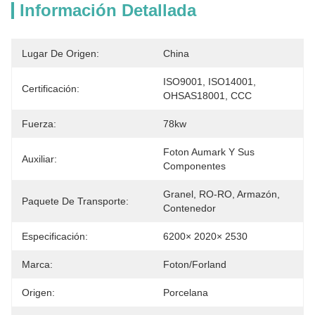
Información Detallada
Lugar De Origen:
China
ISO9001, ISO14001, 
Certificación:
OHSAS18001, CCC
Fuerza:
78kw
Foton Aumark Y Sus 
Auxiliar:
Componentes
Granel, RO-RO, Armazón, 
Paquete De Transporte:
Contenedor
Especificación:
6200× 2020× 2530
Marca:
Foton/Forland
Origen:
Porcelana