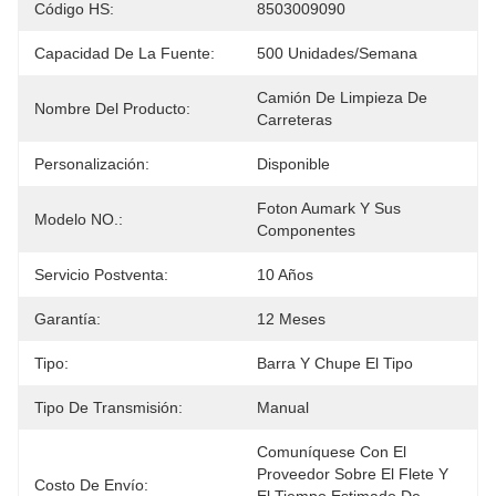
Código HS:
8503009090
Capacidad De La Fuente:
500 Unidades/semana
Camión De Limpieza De 
Nombre Del Producto:
Carreteras
Personalización:
Disponible
Foton Aumark Y Sus 
Modelo NO.:
Componentes
Servicio Postventa:
10 Años
Garantía:
12 Meses
Tipo:
Barra Y Chupe El Tipo
Tipo De Transmisión:
Manual
Comuníquese Con El 
Proveedor Sobre El Flete Y 
Costo De Envío: