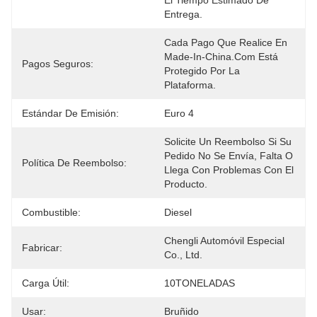
El Tiempo Estimado De 
Entrega.
Cada Pago Que Realice En 
Made-In-China.com Está 
Pagos Seguros:
Protegido Por La 
Plataforma.
Estándar De Emisión:
Euro 4
Solicite Un Reembolso Si Su 
Pedido No Se Envía, Falta O 
Política De Reembolso:
Llega Con Problemas Con El 
Producto.
Combustible:
Diesel
Chengli Automóvil Especial 
Fabricar:
Co., Ltd.
Carga Útil:
10TONELADAS
Usar:
Bruñido