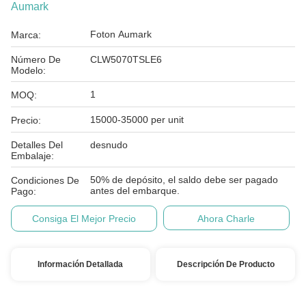
Aumark
Foton Aumark
Marca:
Número De
CLW5070TSLE6
Modelo:
1
MOQ:
15000-35000 per unit
Precio:
Detalles Del
desnudo
Embalaje:
50% de depósito, el saldo debe ser pagado
Condiciones De
antes del embarque.
Pago:
Consiga El Mejor Precio
Ahora Charle
Información Detallada
Descripción De Producto