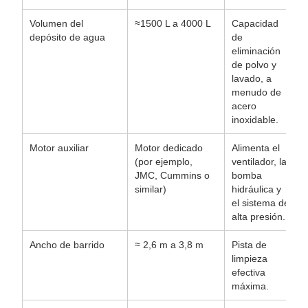
Volumen del
≈1500 L a 4000 L
Capacidad
depósito de agua
de
eliminación
de polvo y
lavado, a
menudo de
acero
inoxidable.
Motor auxiliar
Motor dedicado
Alimenta el
(por ejemplo,
ventilador, la
JMC, Cummins o
bomba
similar)
hidráulica y
el sistema de
alta presión.
Ancho de barrido
≈ 2,6 m a 3,8 m
Pista de
limpieza
efectiva
máxima.