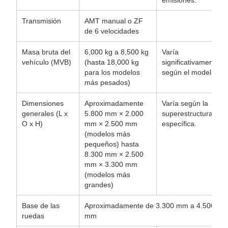
emisiones.
Transmisión
AMT manual o ZF
de 6 velocidades
Masa bruta del
6,000 kg a 8,500 kg
Varía
vehículo (MVB)
(hasta 18,000 kg
significativamente
para los modelos
según el modelo.
más pesados)
Dimensiones
Aproximadamente
Varía según la
generales (L x
5.800 mm × 2.000
superestructura
O x H)
mm × 2.500 mm
específica.
(modelos más
pequeños) hasta
8.300 mm × 2.500
mm × 3.300 mm
(modelos más
grandes)
Base de las
Aproximadamente de 3.300 mm a 4.500
ruedas
mm