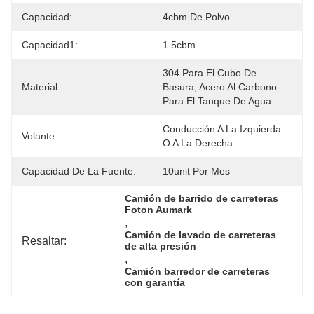
Capacidad:
4cbm De Polvo
Capacidad1:
1.5cbm
304 Para El Cubo De 
Material:
Basura, Acero Al Carbono 
Para El Tanque De Agua
Conducción A La Izquierda 
Volante:
O A La Derecha
Capacidad De La Fuente:
10unit Por Mes
Camión de barrido de carreteras 
Foton Aumark
, 
Camión de lavado de carreteras 
Resaltar:
de alta presión
, 
Camión barredor de carreteras 
con garantía