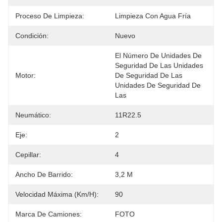
Proceso De Limpieza:
Limpieza Con Agua Fría
Condición:
Nuevo
El Número De Unidades De 
Seguridad De Las Unidades 
Motor:
De Seguridad De Las 
Unidades De Seguridad De 
Las 
Neumático:
11R22.5
Eje:
2
Cepillar:
4
Ancho De Barrido:
3,2 M
Velocidad Máxima (km/h):
90
Marca De Camiones:
FOTO