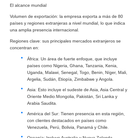
El alcance mundial
Volumen de exportación: la empresa exporta a más de 80
países y regiones extranjeras a nivel mundial, lo que indica
una amplia presencia internacional.
Regiones clave: sus principales mercados extranjeros se
concentran en:
África: Un área de fuerte enfoque, que incluye
países como Nigeria, Ghana, Tanzania, Kenia,
Uganda, Malawi, Senegal, Togo, Benin, Níger, Mali,
Argelia, Sudán, Etiopía, Zimbabwe y Angola.
Asia: Esto incluye el sudeste de Asia, Asia Central y
Oriente Medio.Mongolia, Pakistán, Sri Lanka y
Arabia Saudita.
América del Sur: Tienen presencia en esta región,
con clientes destacados en países como
Venezuela, Perú, Bolivia, Panamá y Chile.
Oceanía: Incluye Australia y Nueva Zelanda.