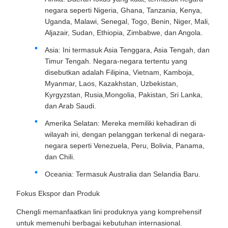
negara seperti Nigeria, Ghana, Tanzania, Kenya,
Uganda, Malawi, Senegal, Togo, Benin, Niger, Mali,
Aljazair, Sudan, Ethiopia, Zimbabwe, dan Angola.
Asia: Ini termasuk Asia Tenggara, Asia Tengah, dan
Timur Tengah. Negara-negara tertentu yang
disebutkan adalah Filipina, Vietnam, Kamboja,
Myanmar, Laos, Kazakhstan, Uzbekistan,
Kyrgyzstan, Rusia,Mongolia, Pakistan, Sri Lanka,
dan Arab Saudi.
Amerika Selatan: Mereka memiliki kehadiran di
wilayah ini, dengan pelanggan terkenal di negara-
negara seperti Venezuela, Peru, Bolivia, Panama,
dan Chili.
Oceania: Termasuk Australia dan Selandia Baru.
Fokus Ekspor dan Produk
Chengli memanfaatkan lini produknya yang komprehensif
untuk memenuhi berbagai kebutuhan internasional.