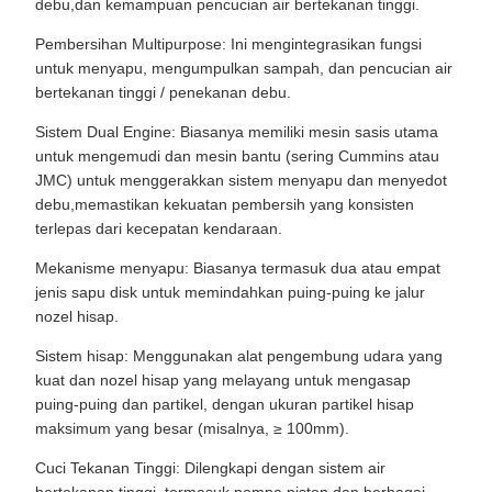
debu,dan kemampuan pencucian air bertekanan tinggi.
Pembersihan Multipurpose: Ini mengintegrasikan fungsi
untuk menyapu, mengumpulkan sampah, dan pencucian air
bertekanan tinggi / penekanan debu.
Sistem Dual Engine: Biasanya memiliki mesin sasis utama
untuk mengemudi dan mesin bantu (sering Cummins atau
JMC) untuk menggerakkan sistem menyapu dan menyedot
debu,memastikan kekuatan pembersih yang konsisten
terlepas dari kecepatan kendaraan.
Mekanisme menyapu: Biasanya termasuk dua atau empat
jenis sapu disk untuk memindahkan puing-puing ke jalur
nozel hisap.
Sistem hisap: Menggunakan alat pengembung udara yang
kuat dan nozel hisap yang melayang untuk mengasap
puing-puing dan partikel, dengan ukuran partikel hisap
maksimum yang besar (misalnya, ≥ 100mm).
Cuci Tekanan Tinggi: Dilengkapi dengan sistem air