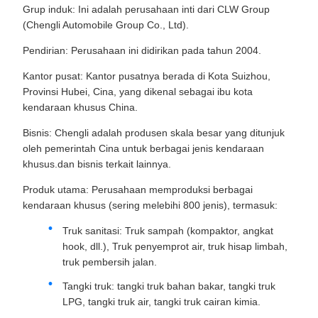
Grup induk: Ini adalah perusahaan inti dari CLW Group
(Chengli Automobile Group Co., Ltd).
Pendirian: Perusahaan ini didirikan pada tahun 2004.
Kantor pusat: Kantor pusatnya berada di Kota Suizhou,
Provinsi Hubei, Cina, yang dikenal sebagai ibu kota
kendaraan khusus China.
Bisnis: Chengli adalah produsen skala besar yang ditunjuk
oleh pemerintah Cina untuk berbagai jenis kendaraan
khusus.dan bisnis terkait lainnya.
Produk utama: Perusahaan memproduksi berbagai
kendaraan khusus (sering melebihi 800 jenis), termasuk:
Truk sanitasi: Truk sampah (kompaktor, angkat
hook, dll.), Truk penyemprot air, truk hisap limbah,
truk pembersih jalan.
Tangki truk: tangki truk bahan bakar, tangki truk
LPG, tangki truk air, tangki truk cairan kimia.