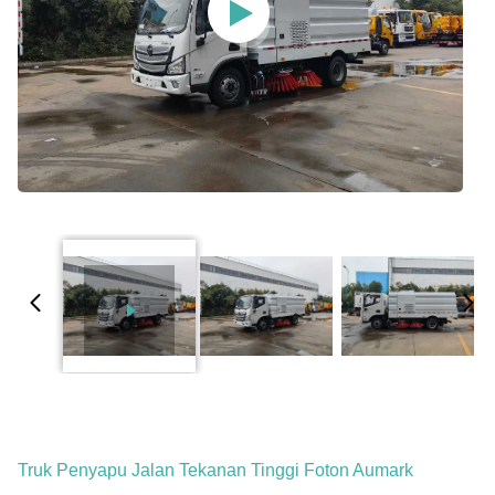
Truk Penyapu Jalan Tekanan Tinggi Foton Aumark