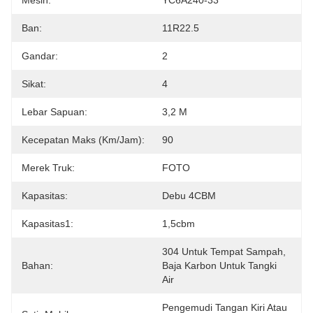
Mesin:
YC6A240-33
Ban:
11R22.5
Gandar:
2
Sikat:
4
Lebar Sapuan:
3,2 M
Kecepatan Maks (km/jam):
90
Merek Truk:
FOTO
Kapasitas:
Debu 4CBM
Kapasitas1:
1,5cbm
304 Untuk Tempat Sampah, 
Bahan:
Baja Karbon Untuk Tangki 
Air
Pengemudi Tangan Kiri Atau 