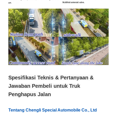
Spesifikasi Teknis & Pertanyaan &
Jawaban Pembeli untuk Truk
Penghapus Jalan
Tentang Chengli Special Automobile Co., Ltd