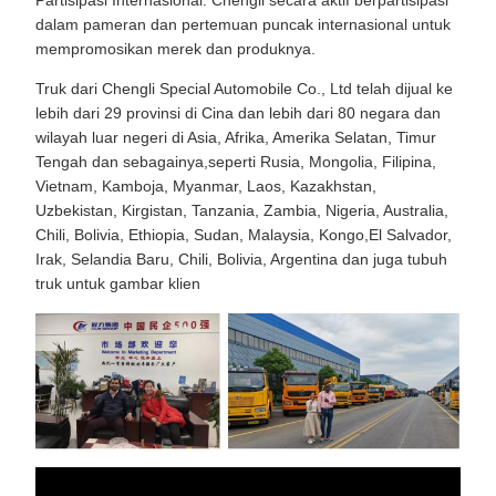
dalam pameran dan pertemuan puncak internasional untuk
mempromosikan merek dan produknya.
Truk dari Chengli Special Automobile Co., Ltd telah dijual ke
lebih dari 29 provinsi di Cina dan lebih dari 80 negara dan
wilayah luar negeri di Asia, Afrika, Amerika Selatan, Timur
Tengah dan sebagainya,seperti Rusia, Mongolia, Filipina,
Vietnam, Kamboja, Myanmar, Laos, Kazakhstan,
Uzbekistan, Kirgistan, Tanzania, Zambia, Nigeria, Australia,
Chili, Bolivia, Ethiopia, Sudan, Malaysia, Kongo,El Salvador,
Irak, Selandia Baru, Chili, Bolivia, Argentina dan juga tubuh
truk untuk gambar klien