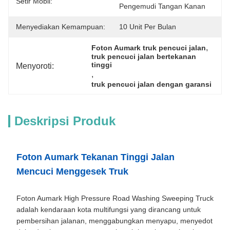
Setir Mobil:
Pengemudi Tangan Kanan
Menyediakan Kemampuan:
10 Unit Per Bulan
, 
Foton Aumark truk pencuci jalan
truk pencuci jalan bertekanan 
tinggi
Menyoroti:
, 
truk pencuci jalan dengan garansi
Deskripsi Produk
Foton Aumark Tekanan Tinggi Jalan
Mencuci Menggesek Truk
Foton Aumark High Pressure Road Washing Sweeping Truck
adalah kendaraan kota multifungsi yang dirancang untuk
pembersihan jalanan, menggabungkan menyapu, menyedot