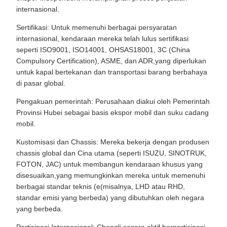
internasional.
Sertifikasi: Untuk memenuhi berbagai persyaratan
internasional, kendaraan mereka telah lulus sertifikasi
seperti ISO9001, ISO14001, OHSAS18001, 3C (China
Compulsory Certification), ASME, dan ADR,yang diperlukan
untuk kapal bertekanan dan transportasi barang berbahaya
di pasar global.
Pengakuan pemerintah: Perusahaan diakui oleh Pemerintah
Provinsi Hubei sebagai basis ekspor mobil dan suku cadang
mobil.
Kustomisasi dan Chassis: Mereka bekerja dengan produsen
chassis global dan Cina utama (seperti ISUZU, SINOTRUK,
FOTON, JAC) untuk membangun kendaraan khusus yang
disesuaikan,yang memungkinkan mereka untuk memenuhi
berbagai standar teknis (e(misalnya, LHD atau RHD,
standar emisi yang berbeda) yang dibutuhkan oleh negara
yang berbeda.
Partisipasi Internasional: Chengli secara aktif berpartisipasi