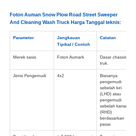
Foton Auman Snow Plow Road Street Sweeper
And Cleaning Wash Truck Harga Tanggal teknis:
Parameter
Jangkauan
Catatan
Tipikal / Contoh
Merek sasis
Foton Aumark
Dasar chassis
truk.
Jenis Pengemudi
4x2
Biasanya
pengemudi
sebelah kiri
(LHD) atau
pengemudi
sebelah kanan
(RHD)
berdasarkan
pasar.