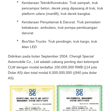
Kendaraan Teknik/Konstruksi: Truk sampah, truk
pencampur beton, derek yang dipasang di truk, truk
platform udara (manlift), truk derek bangkai.
Kendaraan Penyelamat & Darurat: Truk pemadam
kebakaran, ambulans, truk pompa pembuangan
darurat.
Box/Van Trucks: Truk pendingin, truk kargo, truk
iklan LED
Didirikan pada bulan September 2004, Chengli Special
Automobile Co., Ltd adalah cabang penting dari kelompok
CLW dengan modal terdaftar 100,000,000 RMB ((14 juta
Dolar AS) dan total modal 6,000,000,000 ((840 juta dolar
AS).