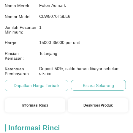
Foton Aumark
Nama Merek:
CLW5070TSLE6
Nomor Model:
Jumlah Pesanan
1
Minimum:
15000-35000 per unit
Harga:
Rincian
Telanjang
Kemasan:
Deposit 50%, saldo harus dibayar sebelum
Ketentuan
dikirim
Pembayaran:
Dapatkan Harga Terbaik
Bicara Sekarang
Informasi Rinci
Deskripsi Produk
Informasi Rinci