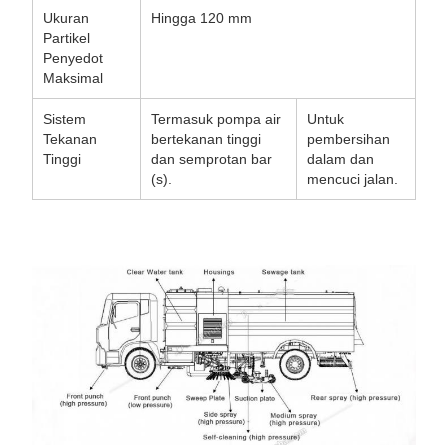
Ukuran
Hingga 120 mm
Partikel
Penyedot
Maksimal
Sistem
Termasuk pompa air
Untuk
Tekanan
bertekanan tinggi
pembersihan
Tinggi
dan semprotan bar
dalam dan
(s).
mencuci jalan.