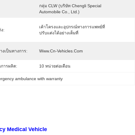
กลุ่ม CLW (บริษัท Chengli Special 
Automobile Co., Ltd.)
เค้าโครงและอุปกรณ์ทางการแพทย์ที่
่ง:
ปรับแต่งได้อย่างเต็มที่
ย่างเป็นทางการ:
Www.cn-Vehicles.com
การผลิต:
10 หน่วยต่อเดือน
rgency ambulance with warranty
y Medical Vehicle