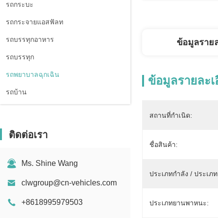
รถกระบะ
รถกระจายแอสฟัลท
รถบรรทุกอาหาร
ข้อมูลราย
รถบรรทุก
รถพยาบาลฉุกเฉิน
ข้อมูลรายละเ
รถบ้าน
สถานที่กำเนิด:
ติดต่อเรา
ชื่อสินค้า:
Ms. Shine Wang
ประเภทกำลัง / ประเภทเช
clwgroup@cn-vehicles.com
+8618995979503
ประเภทยานพาหนะ: