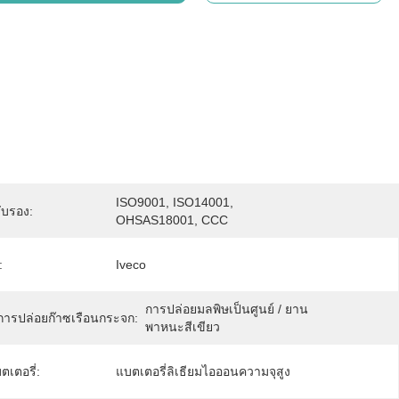
ISO9001, ISO14001, 
ับรอง:
OHSAS18001, CCC
:
Iveco
การปล่อยมลพิษเป็นศูนย์ / ยาน
ารปล่อยก๊าซเรือนกระจก:
พาหนะสีเขียว
เตอรี่:
แบตเตอรี่ลิเธียมไอออนความจุสูง