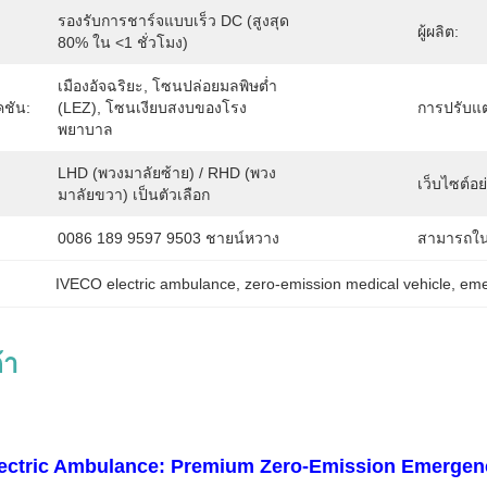
รองรับการชาร์จแบบเร็ว DC (สูงสุด 
ผู้ผลิต:
80% ใน <1 ชั่วโมง)
เมืองอัจฉริยะ, โซนปล่อยมลพิษต่ำ 
ชัน:
(LEZ), โซนเงียบสงบของโรง
การปรับแต
พยาบาล
LHD (พวงมาลัยซ้าย) / RHD (พวง
เว็บไซต์อ
มาลัยขวา) เป็นตัวเลือก
0086 189 9597 9503 ชายน์หวาง
สามารถใน
IVECO electric ambulance
, 
zero-emission medical vehicle
, 
eme
้า
ectric Ambulance: Premium Zero-Emission Emergenc