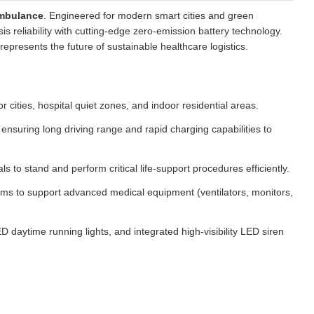
Ambulance
. Engineered for modern smart cities and green
s reliability with cutting-edge zero-emission battery technology.
epresents the future of sustainable healthcare logistics.
 cities, hospital quiet zones, and indoor residential areas.
ensuring long driving range and rapid charging capabilities to
s to stand and perform critical life-support procedures efficiently.
tems to support advanced medical equipment (ventilators, monitors,
LED daytime running lights, and integrated high-visibility LED siren