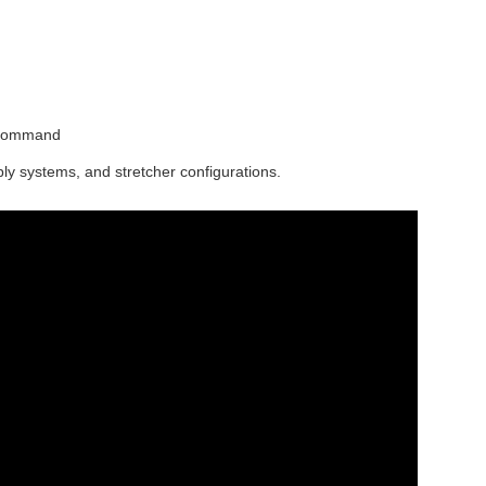
d Command
ly systems, and stretcher configurations.