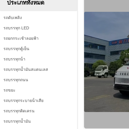
ประเภททั้งหมด
รถดับเพลิง
รถบรรทุก LED
รถยกกระเช้าลอยฟ้า
รถบรรทุกตู้เย็น
รถบรรทุกน้ํา
รถบรรทุกน้ำมันสแตนเลส
รถบรรทุกถนน
รถขยะ
รถบรรทุกระบายน้ําเสีย
รถบรรทุกติดเครน
รถบรรทุกน้ำมัน