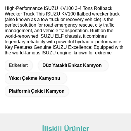
High-Performance ISUZU KV100 3-4 Tons Rollback
Wrecker Truck This ISUZU KV100 flatbed wrecker truck
(also known as a tow truck or recovery vehicle) is the
perfect solution for road emergency rescue, city traffic
management, and vehicle transportation. Built on the
world-renowned ISUZU ELF chassis, it combines
legendary reliability with powerful hydraulic performance.
Key Features Genuine ISUZU Excellence: Equipped with
the world-famous ISUZU engine, known for extreme
Etiketler:
Düz Yataklı Enkaz Kamyon
Yıkıcı Çekme Kamyonu
Platformlı Çekici Kamyon
İlişkili Ürünler