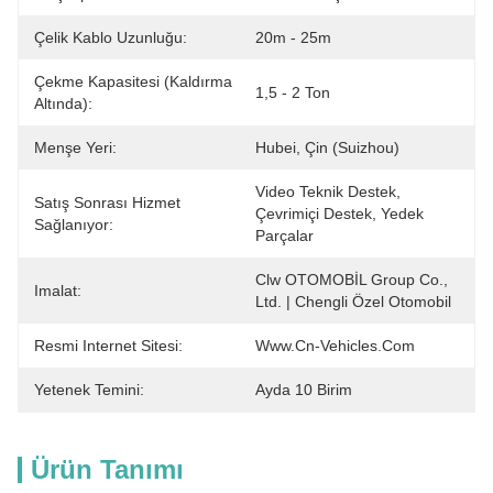
Çelik Kablo Uzunluğu:
20m - 25m
Çekme Kapasitesi (Kaldırma
1,5 - 2 Ton
Altında):
Menşe Yeri:
Hubei, Çin (Suizhou)
Video Teknik Destek, 
Satış Sonrası Hizmet
Çevrimiçi Destek, Yedek 
Sağlanıyor:
Parçalar
Clw OTOMOBİL Group Co., 
Imalat:
Ltd. | Chengli Özel Otomobil
Resmi Internet Sitesi:
Www.cn-Vehicles.com
Yetenek Temini:
Ayda 10 Birim
Ürün Tanımı