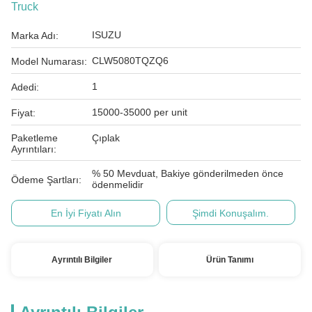
Truck
ISUZU
Marka Adı:
CLW5080TQZQ6
Model Numarası:
1
Adedi:
15000-35000 per unit
Fiyat:
Paketleme
Çıplak
Ayrıntıları:
% 50 Mevduat, Bakiye gönderilmeden önce
Ödeme Şartları:
ödenmelidir
En İyi Fiyatı Alın
Şimdi Konuşalım.
Ayrıntılı Bilgiler
Ürün Tanımı