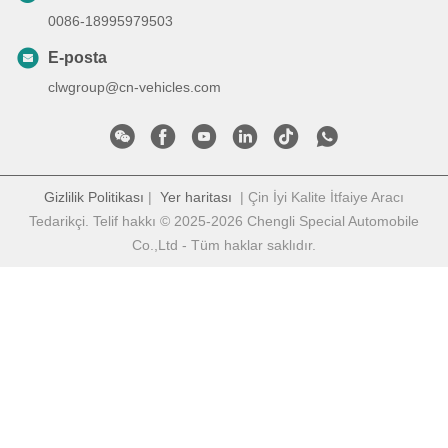
0086-18995979503
E-posta
clwgroup@cn-vehicles.com
Gizlilik Politikası
|
Yer haritası
| Çin İyi Kalite İtfaiye Aracı
Tedarikçi. Telif hakkı © 2025-2026 Chengli Special Automobile
Co.,Ltd - Tüm haklar saklıdır.