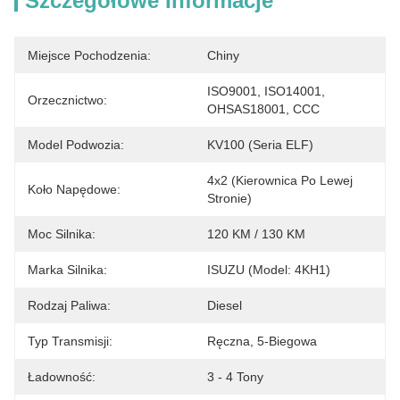
Szczegółowe Informacje
Miejsce Pochodzenia:
Chiny
ISO9001, ISO14001, 
Orzecznictwo:
OHSAS18001, CCC
Model Podwozia:
KV100 (seria ELF)
4x2 (kierownica Po Lewej 
Koło Napędowe:
Stronie)
Moc Silnika:
120 KM / 130 KM
Marka Silnika:
ISUZU (Model: 4KH1)
Rodzaj Paliwa:
Diesel
Typ Transmisji:
Ręczna, 5-Biegowa
Ładowność:
3 - 4 Tony