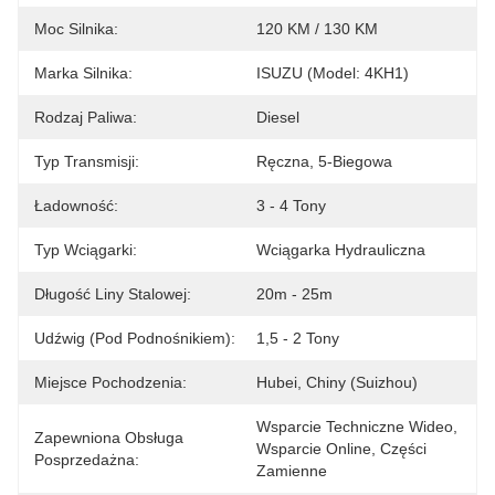
Moc Silnika:
120 KM / 130 KM
Marka Silnika:
ISUZU (Model: 4KH1)
Rodzaj Paliwa:
Diesel
Typ Transmisji:
Ręczna, 5-Biegowa
Ładowność:
3 - 4 Tony
Typ Wciągarki:
Wciągarka Hydrauliczna
Długość Liny Stalowej:
20m - 25m
Udźwig (pod Podnośnikiem):
1,5 - 2 Tony
Miejsce Pochodzenia:
Hubei, Chiny (Suizhou)
Wsparcie Techniczne Wideo, 
Zapewniona Obsługa
Wsparcie Online, Części 
Posprzedażna:
Zamienne