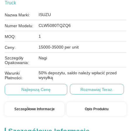
Truck
ISUZU
Nazwa Marki:
CLW5080TQZQ6
Numer Modelu:
1
MOQ:
15000-35000 per unit
Ceny:
Szczegóły
Nagi
Opakowania:
50% depozytu, saldo należy wpłacić przed
Warunki
wysyłką
Płatności:
Najlepszą Cenę
Rozmawiaj Teraz.
Szczegółowe Informacje
Opis Produktu