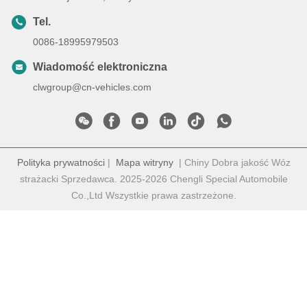
Tel.
0086-18995979503
Wiadomość elektroniczna
clwgroup@cn-vehicles.com
Polityka prywatności
|
Mapa witryny
| Chiny Dobra jakość Wóz
strażacki Sprzedawca. 2025-2026 Chengli Special Automobile
Co.,Ltd Wszystkie prawa zastrzeżone.