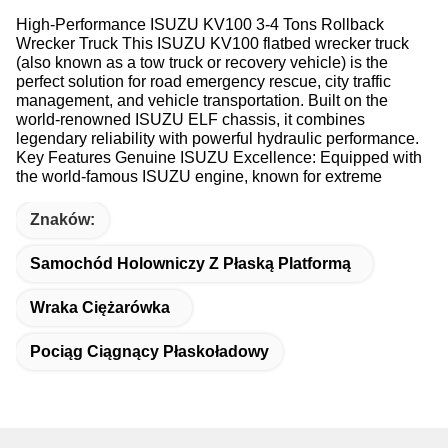
High-Performance ISUZU KV100 3-4 Tons Rollback
Wrecker Truck This ISUZU KV100 flatbed wrecker truck
(also known as a tow truck or recovery vehicle) is the
perfect solution for road emergency rescue, city traffic
management, and vehicle transportation. Built on the
world-renowned ISUZU ELF chassis, it combines
legendary reliability with powerful hydraulic performance.
Key Features Genuine ISUZU Excellence: Equipped with
the world-famous ISUZU engine, known for extreme
Znaków:
Samochód Holowniczy Z Płaską Platformą
Wraka Ciężarówka
Pociąg Ciągnący Płaskoładowy