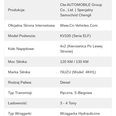
Clw AUTOMOBILE Group 
Produkcja:
Co., Ltd. | Specjalny 
Samochód Chengli
Oficjalna Strona Internetowa:
Www.cn-Vehicles.com
Model Podwozia:
KV100 (seria ELF)
4x2 (kierownica Po Lewej 
Koło Napędowe:
Stronie)
Moc Silnika:
120 KM / 130 KM
Marka Silnika:
ISUZU (Model: 4KH1)
Rodzaj Paliwa:
Diesel
Typ Transmisji:
Ręczna, 5-Biegowa
Ładowność:
3 - 4 Tony
Typ Wciągarki:
Wciągarka Hydrauliczna