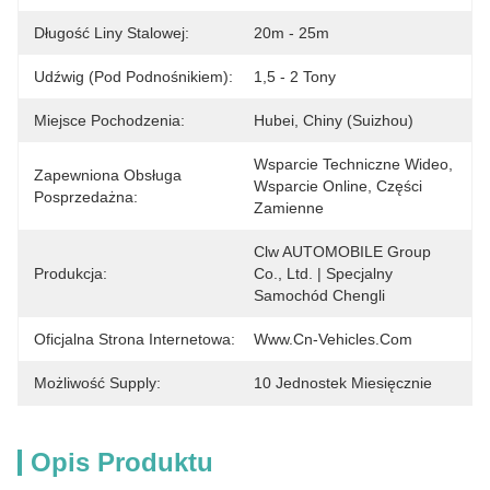
Długość Liny Stalowej:
20m - 25m
Udźwig (pod Podnośnikiem):
1,5 - 2 Tony
Miejsce Pochodzenia:
Hubei, Chiny (Suizhou)
Wsparcie Techniczne Wideo, 
Zapewniona Obsługa
Wsparcie Online, Części 
Posprzedażna:
Zamienne
Clw AUTOMOBILE Group 
Produkcja:
Co., Ltd. | Specjalny 
Samochód Chengli
Oficjalna Strona Internetowa:
Www.cn-Vehicles.com
Możliwość Supply:
10 Jednostek Miesięcznie
Opis Produktu