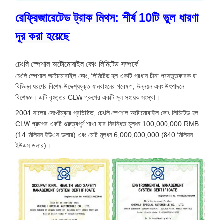
রেফ্রিজারেটেড ট্রাক মিথস: শীর্ষ 10টি ভুল ধারণা
দূর করা হয়েছে
চেংলি স্পেশাল অটোমোবাইল কোং লিমিটেড সম্পর্কে
চেংলি স্পেশাল অটোমোবাইল কোং, লিমিটেড হল একটি প্রধান চীনা প্রস্তুতকারক যা
বিভিন্ন ধরণের বিশেষ-উদ্দেশ্যযুক্ত যানবাহনের গবেষণা, উন্নয়ন এবং উৎপাদনে
বিশেষজ্ঞ। এটি বৃহত্তর CLW গ্রুপের একটি মূল সহায়ক সংস্থা।
2004 সালের সেপ্টেম্বরে প্রতিষ্ঠিত, চেংলি স্পেশাল অটোমোবাইল কোং লিমিটেড হল
CLW গ্রুপের একটি গুরুত্বপূর্ণ শাখা যার নিবন্ধিত মূলধন 100,000,000 RMB
(14 মিলিয়ন ইউএস ডলার) এবং মোট মূলধন 6,000,000,000 (840 মিলিয়ন
ইউএস ডলার)।