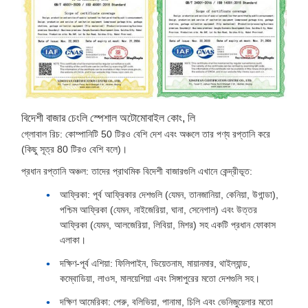
বিদেশী বাজার চেংলি স্পেশাল অটোমোবাইল কোং, লি
গ্লোবাল রিচ: কোম্পানিটি 50 টিরও বেশি দেশ এবং অঞ্চলে তার পণ্য রপ্তানি করে
(কিছু সূত্র 80 টিরও বেশি বলে)।
প্রধান রপ্তানি অঞ্চল: তাদের প্রাথমিক বিদেশী বাজারগুলি এখানে কেন্দ্রীভূত:
আফ্রিকা: পূর্ব আফ্রিকার দেশগুলি (যেমন, তানজানিয়া, কেনিয়া, উগান্ডা),
পশ্চিম আফ্রিকা (যেমন, নাইজেরিয়া, ঘানা, সেনেগাল) এবং উত্তর
আফ্রিকা (যেমন, আলজেরিয়া, লিবিয়া, মিশর) সহ একটি প্রধান ফোকাস
এলাকা।
দক্ষিণ-পূর্ব এশিয়া: ফিলিপাইন, ভিয়েতনাম, মায়ানমার, থাইল্যান্ড,
কম্বোডিয়া, লাওস, মালয়েশিয়া এবং সিঙ্গাপুরের মতো দেশগুলি সহ।
দক্ষিণ আমেরিকা: পেরু, বলিভিয়া, পানামা, চিলি এবং ভেনিজুয়েলার মতো