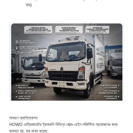
যায়)
সাধারণ অ্যাপ্লিকেশন
HOWO রেফ্রিজারেটর ট্রাকগুলি বিভিন্ন কোল্ড-চেইন লজিস্টিক প্রয়োজনের জন্য
ব্যবহৃত হয়, যার মধ্যে রয়েছে: