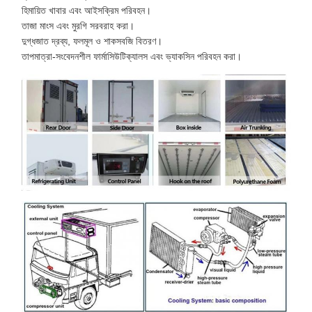
হিমায়িত খাবার এবং আইসক্রিম পরিবহন।
তাজা মাংস এবং মুরগি সরবরাহ করা।
দুগ্ধজাত দ্রব্য, ফলমূল ও শাকসবজি বিতরণ।
তাপমাত্রা-সংবেদনশীল ফার্মাসিউটিক্যালস এবং ভ্যাকসিন পরিবহন করা।