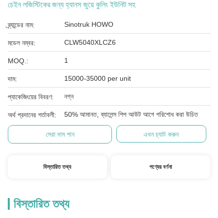
চেইন লজিস্টিকের জন্য হ্যানস জুয়ে কুলিং ইউনিট সহ
Sinotruk HOWO
ব্র্যান্ডের নাম:
CLW5040XLCZ6
মডেল নম্বর:
1
MOQ.:
15000-35000 per unit
দাম:
নগ্ন
প্যাকেজিংয়ের বিবরণ:
50% আমানত, ব্যালেন্স শিপ আউট আগে পরিশোধ করা উচিত
অর্থ প্রদানের শর্তাবলী:
সেরা দাম পান
এখন চ্যাট করুন
বিস্তারিত তথ্য
পণ্যের বর্ণনা
বিস্তারিত তথ্য