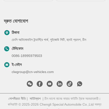
দ্রুত যোগাযোগ
ঠিকানা
চেংলি অটোমোবাইল ইন্ডাস্ট্রি পার্ক, সুইজোউ সিটি, হুবেই প্রদেশ, চীন
টেলিফোন
0086-18995979503
ই-মেইল
clwgroup@cn-vehicles.com
গোপনীয়তা নীতি
|
সাইটম্যাপ
| চীন ভালো মানের ফায়ার ফাইটিং ট্রাক সরবরাহকারী।
কপিরাইট © 2025-2026 Chengli Special Automobile Co.,Ltd সমস্ত