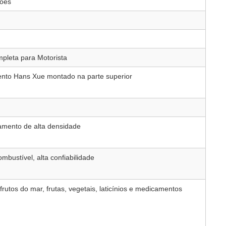
ções
pleta para Motorista
ento Hans Xue montado na parte superior
amento de alta densidade
bustível, alta confiabilidade
frutos do mar, frutas, vegetais, laticínios e medicamentos