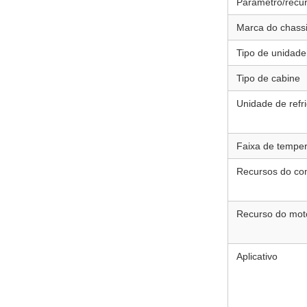
Parâmetro/recu
Marca do chass
Tipo de unidade
Tipo de cabine
Unidade de refr
Faixa de temper
Recursos do co
Recurso do mot
Aplicativo