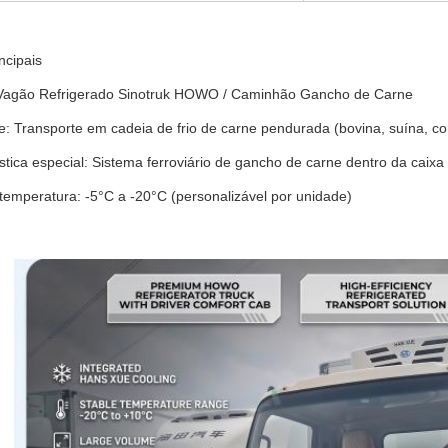
ncipais
Vagão Refrigerado Sinotruk HOWO / Caminhão Gancho de Carne
e: Transporte em cadeia de frio de carne pendurada (bovina, suína, co
stica especial: Sistema ferroviário de gancho de carne dentro da caixa
temperatura: -5°C a -20°C (personalizável por unidade)