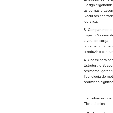
Design ergonômico
as pernas e assen
Recursos centrado
logística.
3. Compartimento 
Espaço Máximo de 
layout de carga.
Isolamento Superi
e reduzir o consu
4. Chassi para se
Estrutura e Suspe
resistente, garant
Tecnologia de mot
reduzindo signific
Caminhão refriger
Ficha técnica: