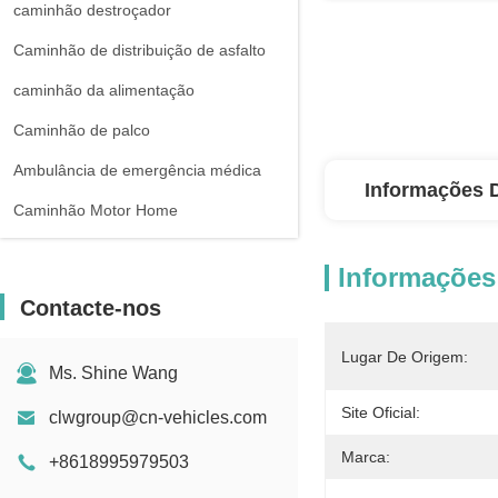
caminhão destroçador
Caminhão de distribuição de asfalto
caminhão da alimentação
Caminhão de palco
Ambulância de emergência médica
Informações 
Caminhão Motor Home
Informações
Contacte-nos
Lugar De Origem:
Ms. Shine Wang
Site Oficial:
clwgroup@cn-vehicles.com
Marca:
+8618995979503