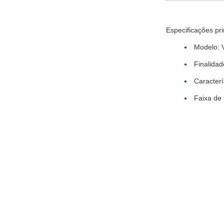
Especificações pri
Modelo: 
Finalidad
Caracterí
Faixa de 