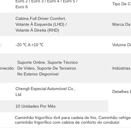
Euro 2 / Euro 3 / Euro 4 / Euro 5 / 
Tipo De C
Euro 6
Cabina Full Driver Comfort, 
Volante À Esquerda (LHD) / 
Marca Da 
Volante À Direita (RHD)
:
-20 ℃ A +10 ℃
Volume Da
Suporte Online, Suporte Técnico 
rnecido:
De Vídeo, Suporte De Terceiros 
Indústrias
No Exterior Disponível
Chengli Especial Automóvel Co., 
Detalhes
Ltd
10 Unidades Por Mês
Caminhão frigorífico 4x4 para cadeia de frio
, 
Caminhão refrig
caminhão frigorífico com cabina de conforto do condutor