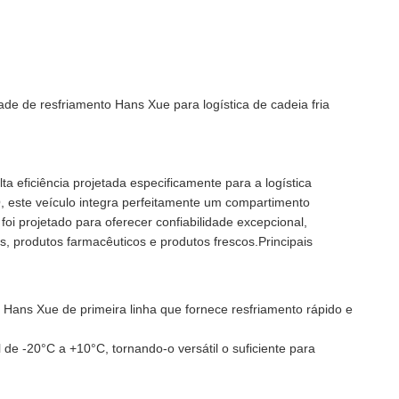
e de resfriamento Hans Xue para logística de cadeia fria
 eficiência projetada especificamente para a logística
, este veículo integra perfeitamente um compartimento
i projetado para oferecer confiabilidade excepcional,
s, produtos farmacêuticos e produtos frescos.Principais
Hans Xue de primeira linha que fornece resfriamento rápido e
 de -20°C a +10°C, tornando-o versátil o suficiente para