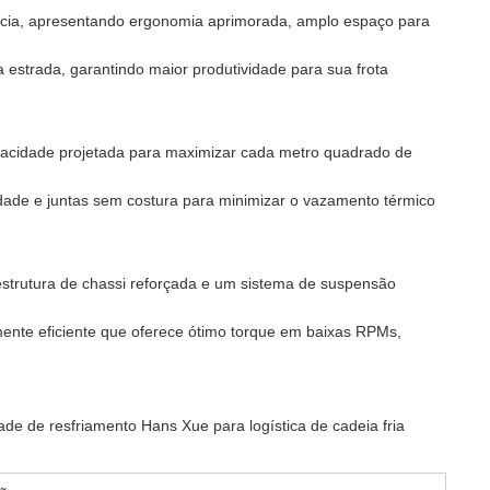
tância, apresentando ergonomia aprimorada, amplo espaço para
 estrada, garantindo maior produtividade para sua frota
pacidade projetada para maximizar cada metro quadrado de
idade e juntas sem costura para minimizar o vazamento térmico
strutura de chassi reforçada e um sistema de suspensão
ente eficiente que oferece ótimo torque em baixas RPMs,
e de resfriamento Hans Xue para logística de cadeia fria