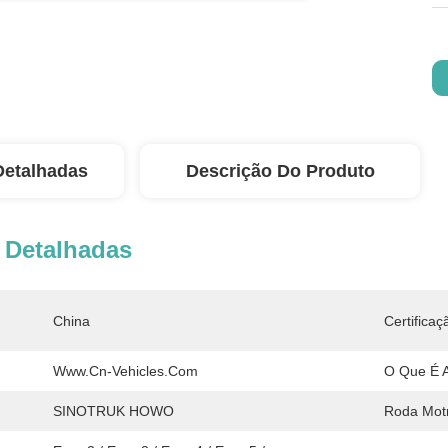
Detalhadas
Descrição Do Produto
 Detalhadas
China
Certificaç
Www.cn-Vehicles.com
O Que É 
SINOTRUK HOWO
Roda Motr