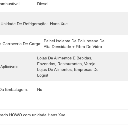
ombustível:
Diesel
Unidade De Refrigeração:
Hans Xue
Painel Isolante De Poliuretano De 
 Carroceria De Carga:
Alta Densidade + Fibra De Vidro
Lojas De Alimentos E Bebidas, 
Fazendas, Restaurantes, Varejo, 
 Aplicáveis:
Lojas De Alimentos, Empresas De 
Logíst
 Da Embalagem:
Nu
erado HOWO com unidade Hans Xue
, 