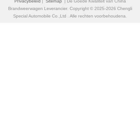
Privacybeleid
|
Sitemap
| De Goede Kwaliteit van China
Brandweerwagen Leverancier. Copyright © 2025-2026 Chengli
Special Automobile Co.,Ltd . Alle rechten voorbehoudena.