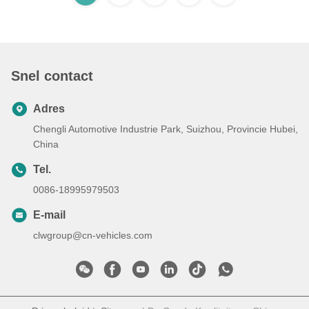
Snel contact
Adres
Chengli Automotive Industrie Park, Suizhou, Provincie Hubei,
China
Tel.
0086-18995979503
E-mail
clwgroup@cn-vehicles.com