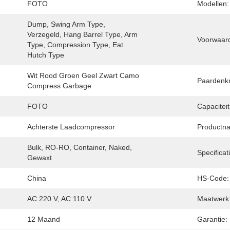
FOTO
Modellen:
Dump, Swing Arm Type, 
Verzegeld, Hang Barrel Type, Arm 
Voorwaar
Type, Compression Type, Eat 
Hutch Type
Wit Rood Groen Geel Zwart Camo 
Paardenkr
Compress Garbage
FOTO
Capaciteit
Achterste Laadcompressor
Productn
Bulk, RO-RO, Container, Naked, 
Specificat
Gewaxt
China
HS-Code:
AC 220 V, AC 110 V
Maatwerk
12 Maand
Garantie: