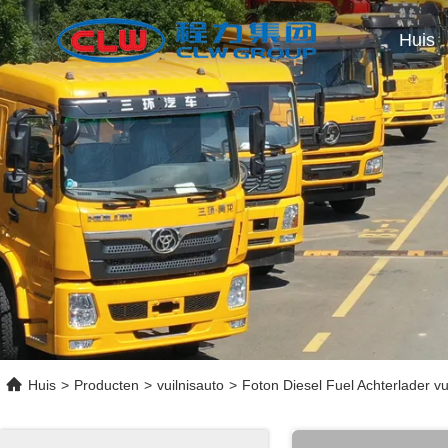
Huis
Huis
>
Producten
>
vuilnisauto
>
Foton Diesel Fuel Achterlader 