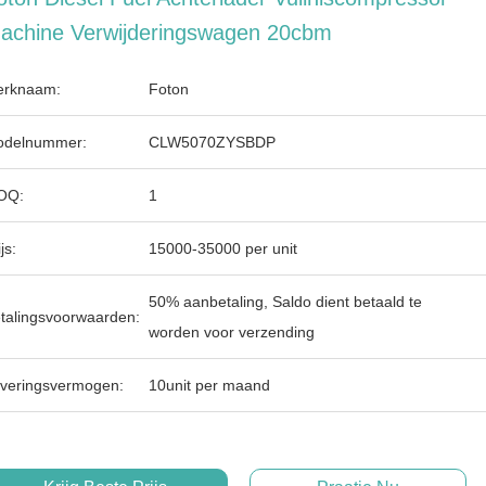
achine Verwijderingswagen 20cbm
rknaam:
Foton
delnummer:
CLW5070ZYSBDP
OQ:
1
js:
15000-35000 per unit
50% aanbetaling, Saldo dient betaald te
talingsvoorwaarden:
worden voor verzending
veringsvermogen:
10unit per maand