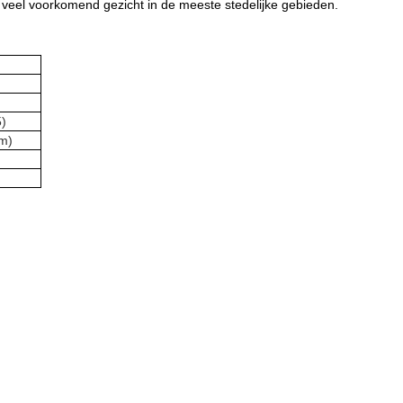
 veel voorkomend gezicht in de meeste stedelijke gebieden.
)
em)
.