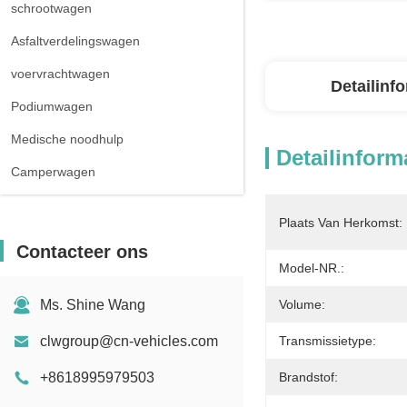
schrootwagen
Asfaltverdelingswagen
voervrachtwagen
Detailinf
Podiumwagen
Medische noodhulp
Detailinform
Camperwagen
Plaats Van Herkomst:
Contacteer ons
Model-NR.:
Ms. Shine Wang
Volume:
clwgroup@cn-vehicles.com
Transmissietype:
+8618995979503
Brandstof: