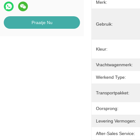
Merk:
Praatje Nu
Gebruik:
Kleur:
Vrachtwagenmerk:
Werkend Type:
Transportpakket:
Oorsprong:
Levering Vermogen:
After-Sales Service: