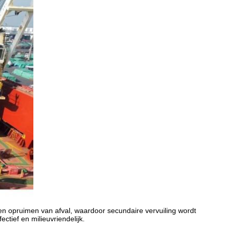
en opruimen van afval, waardoor secundaire vervuiling wordt
tief en milieuvriendelijk.