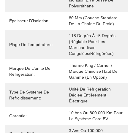
Isolation En Mousse De 
Polyuréthane
80 Mm (couche Standard 
Épaisseur D'isolation:
De La Chaîne Du Froid)
'-18 Degrés À +5 Degrés 
(réglable Pour Les 
Plage De Température:
Marchandises 
Congelées/réfrigérées)
Thermo King / Carrier / 
Marque De L'unité De
Marque Chinoise Haut De 
Réfrigération:
Gamme (en Option)
Unité De Réfrigération 
Type De Système De
Dédiée Entièrement 
Refroidissement:
Électrique
10 Ans Ou 800 000 Km Pour 
Garantie:
Le Système Core EV
3 Ans Ou 100 000 