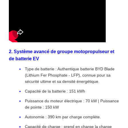
2. Système avancé de groupe motopropulseur et
de batterie EV
Type de batterie : Authentique batterie BYD Blade
(Lithium Fer Phosphate - LFP), connue pour sa
sécurité ultime et sa densité énergétique.
Capacité de la batterie : 151 kWh
Puissance du moteur électrique : 70 kW | Puissance
de pointe : 150 kW
Autonomie : 390 km par charge complète.
Capacité de charge : prend en charge la charge