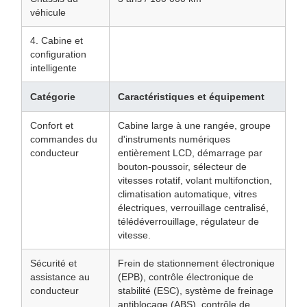
véhicule
4. Cabine et
configuration
intelligente
Catégorie
Caractéristiques et équipement
Confort et
Cabine large à une rangée, groupe
commandes du
d'instruments numériques
conducteur
entièrement LCD, démarrage par
bouton-poussoir, sélecteur de
vitesses rotatif, volant multifonction,
climatisation automatique, vitres
électriques, verrouillage centralisé,
télédéverrouillage, régulateur de
vitesse.
Sécurité et
Frein de stationnement électronique
assistance au
(EPB), contrôle électronique de
conducteur
stabilité (ESC), système de freinage
antiblocage (ABS), contrôle de