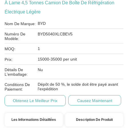
À Lame 4,5 Tonnes Camion De Boîte De Réfrigération
Électrique Légère
BYD
Nom De Marque:
Numéro De
BYD5040XLCBEV5
Modèle:
1
MOQ:
15000-35000 per unit
Prix:
Détails De
Nu
L'emballage:
Dépôt de 50 %, le solde doit être payé avant
Conditions De
l'expédition
Paiement:
Obtenez Le Meilleur Prix
Causez Maintenant
Les Informations Détaillées
Description De Produit