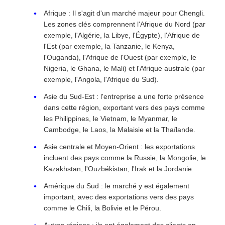
Afrique : Il s'agit d'un marché majeur pour Chengli.
Les zones clés comprennent l'Afrique du Nord (par
exemple, l'Algérie, la Libye, l'Égypte), l'Afrique de
l'Est (par exemple, la Tanzanie, le Kenya,
l'Ouganda), l'Afrique de l'Ouest (par exemple, le
Nigeria, le Ghana, le Mali) et l'Afrique australe (par
exemple, l'Angola, l'Afrique du Sud).
Asie du Sud-Est : l'entreprise a une forte présence
dans cette région, exportant vers des pays comme
les Philippines, le Vietnam, le Myanmar, le
Cambodge, le Laos, la Malaisie et la Thaïlande.
Asie centrale et Moyen-Orient : les exportations
incluent des pays comme la Russie, la Mongolie, le
Kazakhstan, l'Ouzbékistan, l'Irak et la Jordanie.
Amérique du Sud : le marché y est également
important, avec des exportations vers des pays
comme le Chili, la Bolivie et le Pérou.
Autres régions : ils ont également des clients en