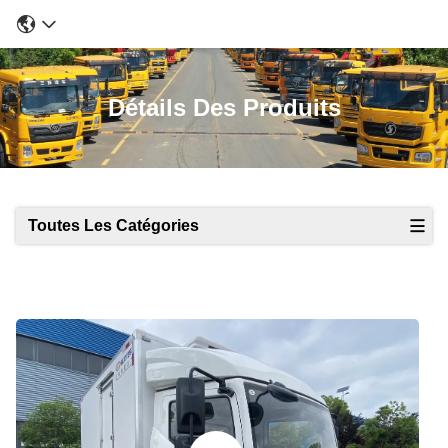
Détails Des Produits
Toutes Les Catégories