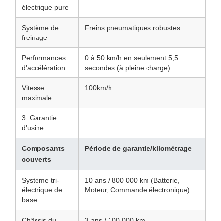
électrique pure
Système de
Freins pneumatiques robustes
freinage
Performances
0 à 50 km/h en seulement 5,5
d'accélération
secondes (à pleine charge)
Vitesse
100km/h
maximale
3. Garantie
d'usine
Composants
Période de garantie/kilométrage
couverts
Système tri-
10 ans / 800 000 km (Batterie,
électrique de
Moteur, Commande électronique)
base
Châssis du
3 ans / 100 000 km