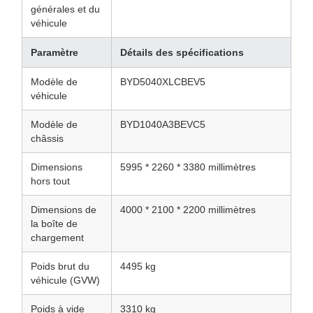
générales et du
véhicule
Paramètre
Détails des spécifications
Modèle de
BYD5040XLCBEV5
véhicule
Modèle de
BYD1040A3BEVC5
châssis
Dimensions
5995 * 2260 * 3380 millimètres
hors tout
Dimensions de
4000 * 2100 * 2200 millimètres
la boîte de
chargement
Poids brut du
4495 kg
véhicule (GVW)
Poids à vide
3310 kg