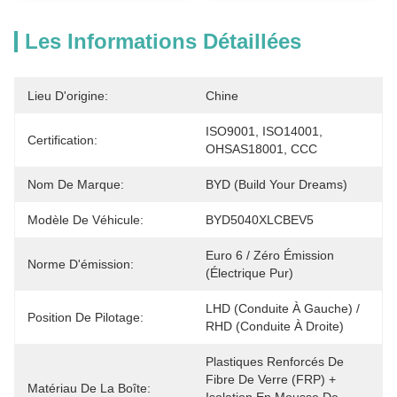
Les Informations Détaillées
Lieu D'origine:
Chine
ISO9001, ISO14001, 
Certification:
OHSAS18001, CCC
Nom De Marque:
BYD (Build Your Dreams)
Modèle De Véhicule:
BYD5040XLCBEV5
Euro 6 / Zéro Émission 
Norme D'émission:
(électrique Pur)
LHD (conduite À Gauche) / 
Position De Pilotage:
RHD (conduite À Droite)
Plastiques Renforcés De 
Fibre De Verre (FRP) + 
Matériau De La Boîte: