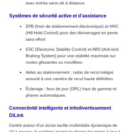
avec entrée sans clé à distance.
Systèmes de sécurité active et d'assistance
EPB (frein de stationnement électronique) et HHC
(Hill Hold Control) pour des démarrages en pente
sans effort.
ESC (Electronic Stability Control) et ABS (Anti-lock
Braking System) pour une stabilité maximale sur
routes glissantes ou mouillées.
Aides au stationnement : radar de recul intégré
associé à une caméra de recul haute définition.
Éclairage : feux de jour (DRL) haut de gamme et
phares automatiques.
Connectivité intelligente et infodivertissement
DiLink
Centré autour d'un écran tactile multimédia dynamique de
10,1 pouces, le système prend en charge les mises à jour à