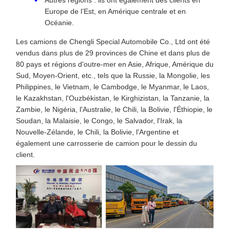
Europe de l’Est, en Amérique centrale et en
Océanie.
Les camions de Chengli Special Automobile Co., Ltd ont été
vendus dans plus de 29 provinces de Chine et dans plus de
80 pays et régions d'outre-mer en Asie, Afrique, Amérique du
Sud, Moyen-Orient, etc., tels que la Russie, la Mongolie, les
Philippines, le Vietnam, le Cambodge, le Myanmar, le Laos,
le Kazakhstan, l'Ouzbékistan, le Kirghizistan, la Tanzanie, la
Zambie, le Nigéria, l'Australie, le Chili, la Bolivie, l'Éthiopie, le
Soudan, la Malaisie, le Congo, le Salvador, l'Irak, la
Nouvelle-Zélande, le Chili, la Bolivie, l'Argentine et
également une carrosserie de camion pour le dessin du
client.