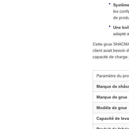
Système
les conf
de produ
Une boît
adapté a
Cette grue SHACMAN
client avait besoin
capacité de charge.
Paramètre du pro
Marque de châs
Marque de grue
Modèle de grue
Capacité de lev