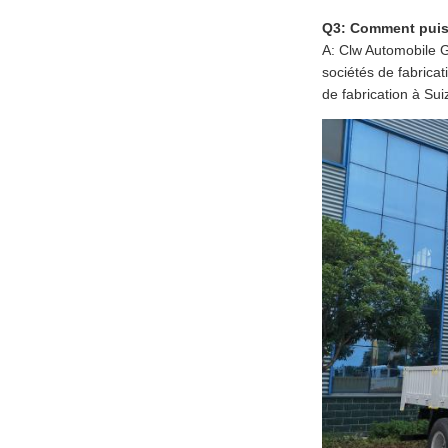
Q3: Comment puis-j
A: Clw Automobile G
sociétés de fabrica
de fabrication à Su