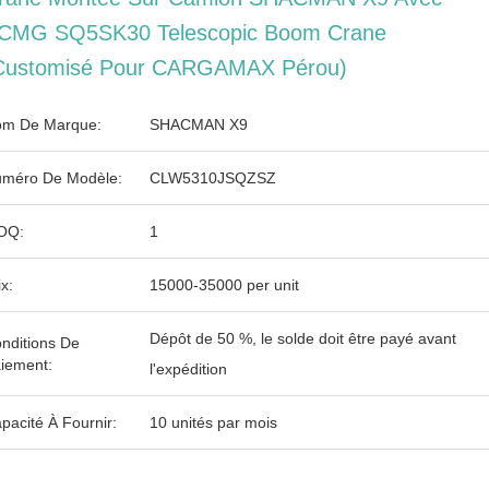
CMG SQ5SK30 Telescopic Boom Crane
Customisé Pour CARGAMAX Pérou)
m De Marque:
SHACMAN X9
méro De Modèle:
CLW5310JSQZSZ
OQ:
1
ix:
15000-35000 per unit
Dépôt de 50 %, le solde doit être payé avant
nditions De
iement:
l'expédition
pacité À Fournir:
10 unités par mois