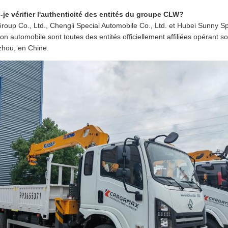
e vérifier l'authenticité des entités du groupe CLW?
roup Co., Ltd., Chengli Special Automobile Co., Ltd. et Hubei Sunny Spe
tion automobile.sont toutes des entités officiellement affiliées opéran
izhou, en Chine.