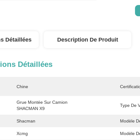
s Détaillées
Description De Produit
ions Détaillées
Chine
Certificati
Grue Montée Sur Camion 
Type De V
SHACMAN X9
Shacman
Modèle De
Xcmg
Modèle D