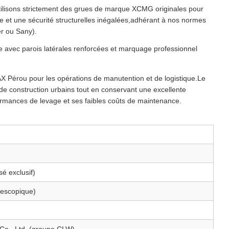
lisons strictement des grues de marque XCMG originales pour
ge et une sécurité structurelles inégalées,adhérant à nos normes
er ou Sany).
 avec parois latérales renforcées et marquage professionnel
Pérou pour les opérations de manutention et de logistique.Le
e construction urbains tout en conservant une excellente
rmances de levage et ses faibles coûts de maintenance.
é exclusif)
lescopique)