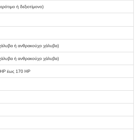
ερότιμο ή δεξιοτίμονο)
χάλυβα ή ανθρακούχο χάλυβα)
χάλυβα ή ανθρακούχο χάλυβα)
 HP έως 170 HP