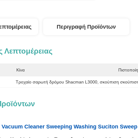
επτομέρειας
Περιγραφή Προϊόντων
 Λεπτομέρειας
Κίνα
Πιστοποί
Τροχαίο σαρωτή δρόμου Shacman L3000
, 
σκούπιση σκούπισ
Προϊόντων
 Vacuum Cleaner Sweeping Washing Suciton Sweep 