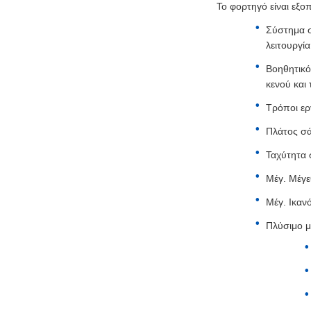
Το φορτηγό είναι εξ
Σύστημα σ
λειτουργί
Βοηθητικό
κενού και
Τρόποι ερ
Πλάτος σά
Ταχύτητα 
Μέγ. Μέγε
Μέγ. Ικαν
Πλύσιμο μ