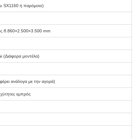
υ SX1160 ή παρόμοιο)
ως 8.860×2.500×3.500 mm
i (Διάφορα μοντέλα)
αφέρει ανάλογα με την αγορά)
ταχύτητες εμπρός