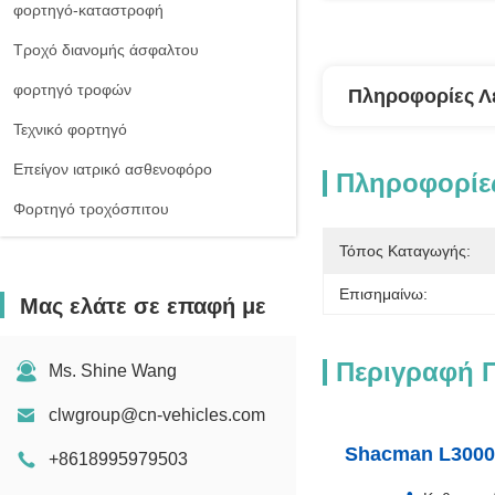
φορτηγό-καταστροφή
Τροχό διανομής άσφαλτου
φορτηγό τροφών
Πληροφορίες Λ
Τεχνικό φορτηγό
Επείγον ιατρικό ασθενοφόρο
Πληροφορίες
Φορτηγό τροχόσπιτου
Τόπος Καταγωγής:
Επισημαίνω:
Μας ελάτε σε επαφή με
Περιγραφή 
Ms. Shine Wang
clwgroup@cn-vehicles.com
Shacman L3000
+8618995979503