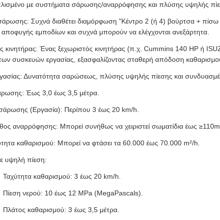
οπλισμένο με συστήματα σάρωσης/αναρρόφησης και πλύσης υψηλής πίε
άρωσης: Συχνά διαθέτει διαμόρφωση "Κέντρο 2 (ή 4) βούρτσα + πίσω
α αποφυγής εμποδίων και συχνά μπορούν να ελέγχονται ανεξάρτητα.
ς κινητήρας: Ένας ξεχωριστός κινητήρας (π.χ. Cummins 140 HP ή ISUZ
 των συσκευών εργασίας, εξασφαλίζοντας σταθερή απόδοση καθαρισμού
γασίας: Δυνατότητα σαρώσεως, πλύσης υψηλής πίεσης και συνδυασμέ
ρωσης: Έως 3,0 έως 3,5 μέτρα.
σάρωσης (Εργασία): Περίπου 3 έως 20 km/h.
θος αναρρόφησης: Μπορεί συνήθως να χειριστεί σωματίδια έως ≥11
ότητα καθαρισμού: Μπορεί να φτάσει τα 60.000 έως 70.000 m²/h.
ε υψηλή πίεση:
Ταχύτητα καθαρισμού: 3 έως 20 km/h.
Πίεση νερού: 10 έως 12 MPa (MegaPascals).
Πλάτος καθαρισμού: 3 έως 3,5 μέτρα.