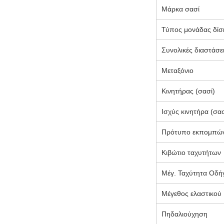
Μάρκα σασί
Τύπος μονάδας δίσ
Συνολικές διαστάσει
Μεταξόνιο
Κινητήρας (σασί)
Ισχύς κινητήρα (σασ
Πρότυπο εκπομπώ
Κιβώτιο ταχυτήτων
Μέγ. Ταχύτητα Οδή
Μέγεθος ελαστικού
Πηδαλιούχηση