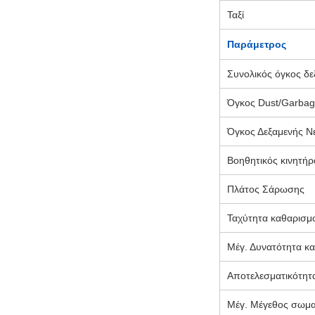
Ταξί
Παράμετρος
Συνολικός όγκος δε
Όγκος Dust/Garbag
Όγκος Δεξαμενής Ν
Βοηθητικός κινητήρ
Πλάτος Σάρωσης
Ταχύτητα καθαρισμ
Μέγ. Δυνατότητα κ
Αποτελεσματικότητ
Μέγ. Μέγεθος σωμα