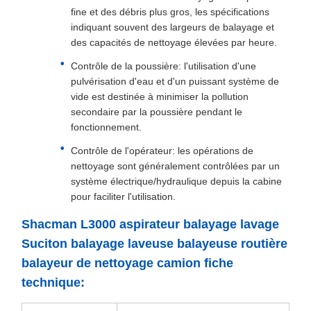
fine et des débris plus gros, les spécifications
indiquant souvent des largeurs de balayage et
des capacités de nettoyage élevées par heure.
Contrôle de la poussière: l'utilisation d'une
pulvérisation d'eau et d'un puissant système de
vide est destinée à minimiser la pollution
secondaire par la poussière pendant le
fonctionnement.
Contrôle de l'opérateur: les opérations de
nettoyage sont généralement contrôlées par un
système électrique/hydraulique depuis la cabine
pour faciliter l'utilisation.
Shacman L3000 aspirateur balayage lavage
Suciton balayage laveuse balayeuse routière
balayeur de nettoyage camion fiche
technique: