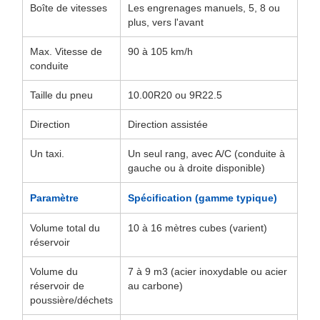
Boîte de vitesses
Les engrenages manuels, 5, 8 ou
plus, vers l'avant
Max. Vitesse de
90 à 105 km/h
conduite
Taille du pneu
10.00R20 ou 9R22.5
Direction
Direction assistée
Un taxi.
Un seul rang, avec A/C (conduite à
gauche ou à droite disponible)
Paramètre
Spécification (gamme typique)
Volume total du
10 à 16 mètres cubes (varient)
réservoir
Volume du
7 à 9 m3 (acier inoxydable ou acier
réservoir de
au carbone)
poussière/déchets