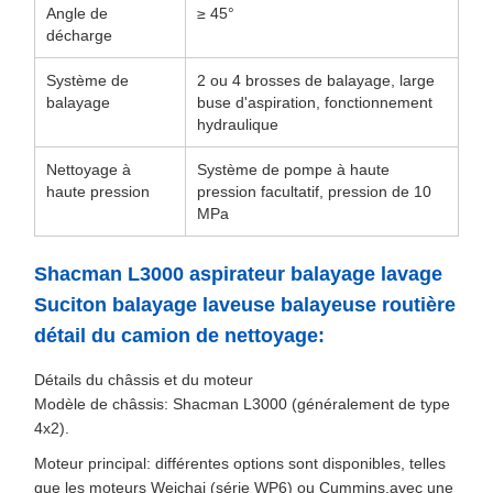
Angle de
≥ 45°
décharge
Système de
2 ou 4 brosses de balayage, large
balayage
buse d'aspiration, fonctionnement
hydraulique
Nettoyage à
Système de pompe à haute
haute pression
pression facultatif, pression de 10
MPa
Shacman L3000 aspirateur balayage lavage
Suciton balayage laveuse balayeuse routière
détail du camion de nettoyage:
Détails du châssis et du moteur
Modèle de châssis: Shacman L3000 (généralement de type
4x2).
Moteur principal: différentes options sont disponibles, telles
que les moteurs Weichai (série WP6) ou Cummins,avec une