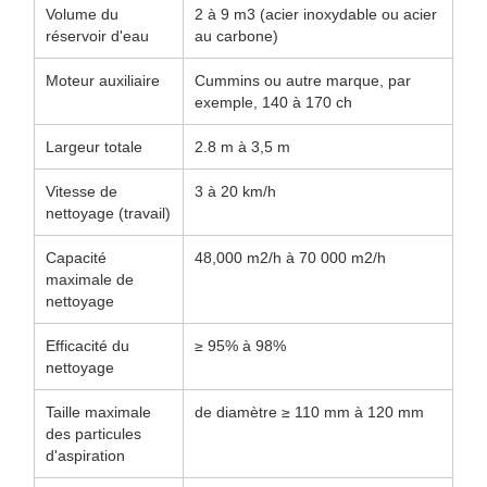
Volume du
2 à 9 m3 (acier inoxydable ou acier
réservoir d'eau
au carbone)
Moteur auxiliaire
Cummins ou autre marque, par
exemple, 140 à 170 ch
Largeur totale
2.8 m à 3,5 m
Vitesse de
3 à 20 km/h
nettoyage (travail)
Capacité
48,000 m2/h à 70 000 m2/h
maximale de
nettoyage
Efficacité du
≥ 95% à 98%
nettoyage
Taille maximale
de diamètre ≥ 110 mm à 120 mm
des particules
d'aspiration