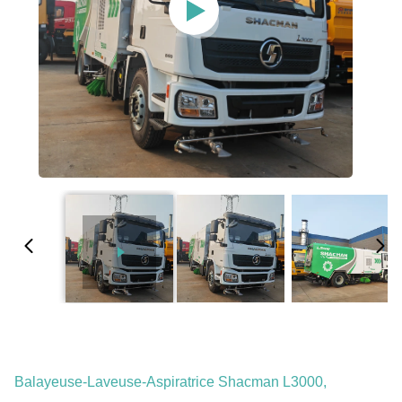
Balayeuse-Laveuse-Aspiratrice Shacman L3000,