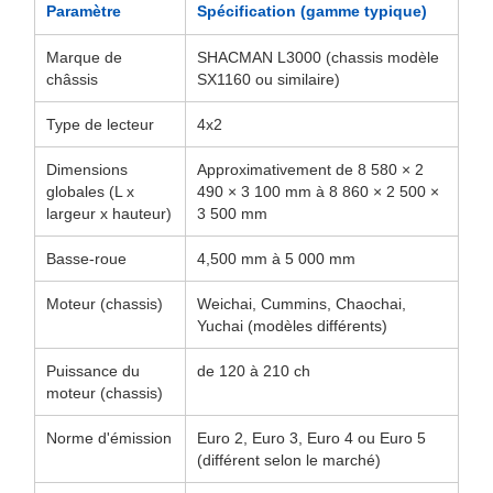
Paramètre
Spécification (gamme typique)
Marque de
SHACMAN L3000 (chassis modèle
châssis
SX1160 ou similaire)
Type de lecteur
4x2
Dimensions
Approximativement de 8 580 × 2
globales (L x
490 × 3 100 mm à 8 860 × 2 500 ×
largeur x hauteur)
3 500 mm
Basse-roue
4,500 mm à 5 000 mm
Moteur (chassis)
Weichai, Cummins, Chaochai,
Yuchai (modèles différents)
Puissance du
de 120 à 210 ch
moteur (chassis)
Norme d'émission
Euro 2, Euro 3, Euro 4 ou Euro 5
(différent selon le marché)