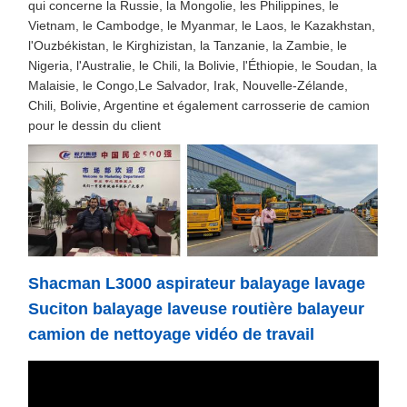
qui concerne la Russie, la Mongolie, les Philippines, le
Vietnam, le Cambodge, le Myanmar, le Laos, le Kazakhstan,
l'Ouzbékistan, le Kirghizistan, la Tanzanie, la Zambie, le
Nigeria, l'Australie, le Chili, la Bolivie, l'Éthiopie, le Soudan, la
Malaisie, le Congo,Le Salvador, Irak, Nouvelle-Zélande,
Chili, Bolivie, Argentine et également carrosserie de camion
pour le dessin du client
Shacman L3000 aspirateur balayage lavage
Suciton balayage laveuse routière balayeur
camion de nettoyage vidéo de travail