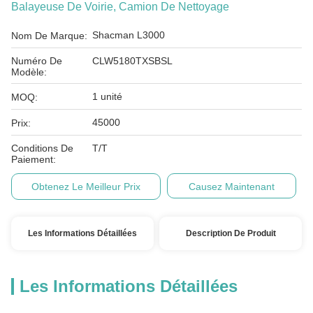
Balayeuse De Voirie, Camion De Nettoyage
Shacman L3000
Nom De Marque:
Numéro De
CLW5180TXSBSL
Modèle:
1 unité
MOQ:
45000
Prix:
Conditions De
T/T
Paiement:
Obtenez Le Meilleur Prix
Causez Maintenant
Les Informations Détaillées
Description De Produit
Les Informations Détaillées