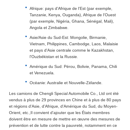
Afrique: pays d'Afrique de l'Est (par exemple,
Tanzanie, Kenya, Ouganda), Afrique de l'Ouest
(par exemple, Nigéria, Ghana, Sénégal, Mali),
Angola et Zimbabwe.
Asie/Asie du Sud-Est: Mongolie, Birmanie,
Vietnam, Philippines, Cambodge, Laos, Malaisie
et pays d'Asie centrale comme le Kazakhstan,
l'Ouzbékistan et la Russie.
Amérique du Sud: Pérou, Bolivie, Panama, Chili
et Venezuela.
Océanie: Australie et Nouvelle-Zélande.
Les camions de Chengli Special Automobile Co., Ltd ont été
vendus à plus de 29 provinces en Chine et à plus de 80 pays
et régions d'Asie, d'Afrique, d'Amérique du Sud, du Moyen-
Orient, etc.,Il convient d'ajouter que les États membres
doivent être en mesure de mettre en œuvre des mesures de
prévention et de lutte contre la pauvreté, notamment en ce