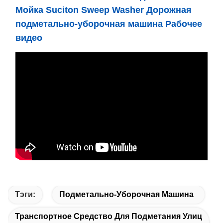
Мойка Suciton Sweep Washer Дорожная
подметально-уборочная машина Рабочее
видео
Тэги:
Подметально-Уборочная Машина
Транспортное Средство Для Подметания Улиц