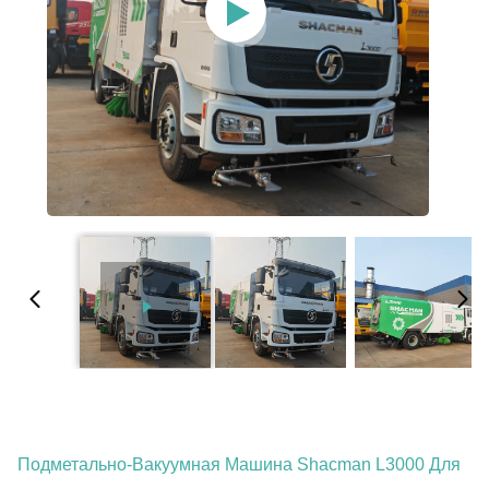
Подметально-Вакуумная Машина Shacman L3000 Для