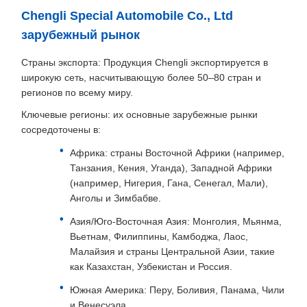
Chengli Special Automobile Co., Ltd
зарубежный рынок
Страны экспорта: Продукция Chengli экспортируется в
широкую сеть, насчитывающую более 50–80 стран и
регионов по всему миру.
Ключевые регионы: их основные зарубежные рынки
сосредоточены в:
Африка: страны Восточной Африки (например,
Танзания, Кения, Уганда), Западной Африки
(например, Нигерия, Гана, Сенегал, Мали),
Анголы и Зимбабве.
Азия/Юго-Восточная Азия: Монголия, Мьянма,
Вьетнам, Филиппины, Камбоджа, Лаос,
Малайзия и страны Центральной Азии, такие
как Казахстан, Узбекистан и Россия.
Южная Америка: Перу, Боливия, Панама, Чили
и Венесуэла.