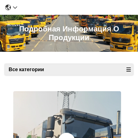
Подробная Информация О
Продукции
Все категории