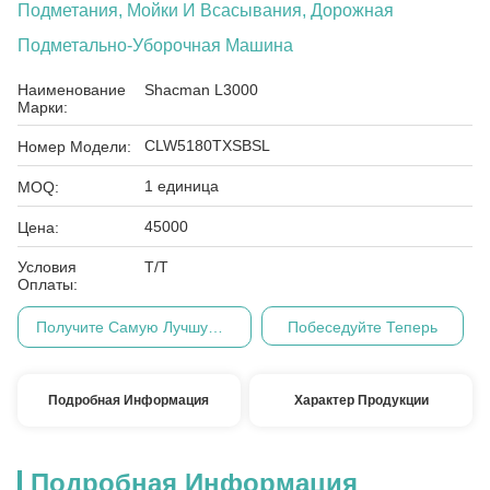
Подметания, Мойки И Всасывания, Дорожная
Подметально-Уборочная Машина
Наименование
Shacman L3000
Марки:
CLW5180TXSBSL
Номер Модели:
1 единица
MOQ:
45000
Цена:
Условия
Т/Т
Оплаты:
Получите Самую Лучшую Цену
Побеседуйте Теперь
Подробная Информация
Характер Продукции
Подробная Информация