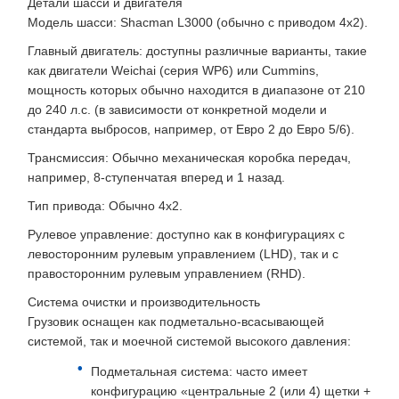
Детали шасси и двигателя
Модель шасси: Shacman L3000 (обычно с приводом 4x2).
Главный двигатель: доступны различные варианты, такие
как двигатели Weichai (серия WP6) или Cummins,
мощность которых обычно находится в диапазоне от 210
до 240 л.с. (в зависимости от конкретной модели и
стандарта выбросов, например, от Евро 2 до Евро 5/6).
Трансмиссия: Обычно механическая коробка передач,
например, 8-ступенчатая вперед и 1 назад.
Тип привода: Обычно 4x2.
Рулевое управление: доступно как в конфигурациях с
левосторонним рулевым управлением (LHD), так и с
правосторонним рулевым управлением (RHD).
Система очистки и производительность
Грузовик оснащен как подметально-всасывающей
системой, так и моечной системой высокого давления:
Подметальная система: часто имеет
конфигурацию «центральные 2 (или 4) щетки +