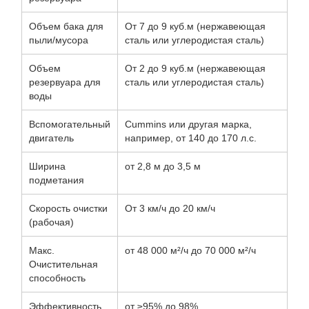
Объем бака для
От 7 до 9 куб.м (нержавеющая
пыли/мусора
сталь или углеродистая сталь)
Объем
От 2 до 9 куб.м (нержавеющая
резервуара для
сталь или углеродистая сталь)
воды
Вспомогательный
Cummins или другая марка,
двигатель
например, от 140 до 170 л.с.
Ширина
от 2,8 м до 3,5 м
подметания
Скорость очистки
От 3 км/ч до 20 км/ч
(рабочая)
Макс.
от 48 000 м²/ч до 70 000 м²/ч
Очистительная
способность
Эффективность
от ≥95% до 98%