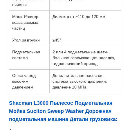
очистки
Макс. Размер
Диаметр от ≥110 до 120 мм
всасываемых
частиц
Угол разгрузки
≥45°
Подметальная
2 или 4 подметальные щетки,
система
большая всасывающая насадка,
гидравлический привод.
Очистка под
Дополнительная насосная
высоким
система высокого давления,
давлением
давление 10 МПа.
Shacman L3000 Пылесос Подметальная
Мойка Suciton Sweep Washer Дорожная
подметальная машина Детали грузовика: