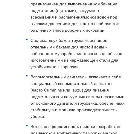
предназначен для выполнения комбинации
подметания (щетками), вакуумного
всасывания и распыления/мойки водой под
высоким давлением для тщательной очистки
различных типов дорожных покрытий.
Система двух баков: грузовик оснащен
отдельными баками для чистой воды и
собранного мусора/пыли/сточных вод, обычно
изготовленными из нержавеющей стали для
устойчивости к коррозии.
Вспомогательный двигатель: включает в себя
специальный вспомогательный двигатель
(часто Cummins или Isuzu) для питания
подметальных и вакуумных систем независимо
от основного двигателя грузовика, обеспечивая
стабильную и мощную производительность
уборки.
Высокая эффективность очистки: разработан
для высокой эффективности уборки мелкой