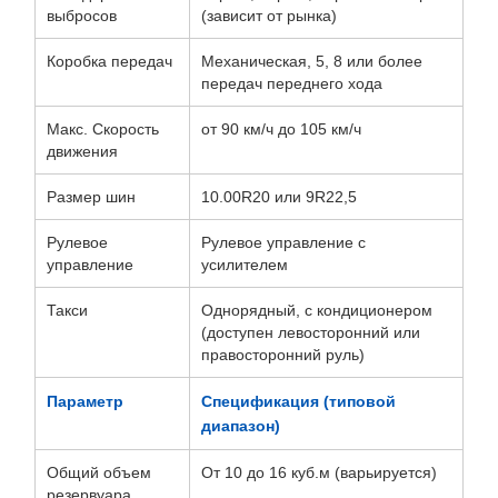
выбросов
(зависит от рынка)
Коробка передач
Механическая, 5, 8 или более
передач переднего хода
Макс. Скорость
от 90 км/ч до 105 км/ч
движения
Размер шин
10.00R20 или 9R22,5
Рулевое
Рулевое управление с
управление
усилителем
Такси
Однорядный, с кондиционером
(доступен левосторонний или
правосторонний руль)
Параметр
Спецификация (типовой
диапазон)
Общий объем
От 10 до 16 куб.м (варьируется)
резервуара