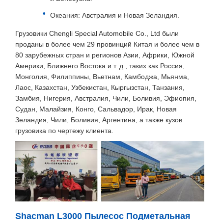
Океания: Австралия и Новая Зеландия.
Грузовики Chengli Special Automobile Co., Ltd были
проданы в более чем 29 провинций Китая и более чем в
80 зарубежных стран и регионов Азии, Африки, Южной
Америки, Ближнего Востока и т. д., таких как Россия,
Монголия, Филиппины, Вьетнам, Камбоджа, Мьянма,
Лаос, Казахстан, Узбекистан, Кыргызстан, Танзания,
Замбия, Нигерия, Австралия, Чили, Боливия, Эфиопия,
Судан, Малайзия, Конго, Сальвадор, Ирак, Новая
Зеландия, Чили, Боливия, Аргентина, а также кузов
грузовика по чертежу клиента.
Shacman L3000 Пылесос Подметальная