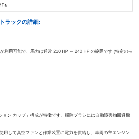
Pa
グ トラックの詳細:
ンが利用可能で、馬力は通常 210 HP ～ 240 HP の範囲です (特定のモ
ア サクション カップ」構成が特徴です。掃除ブラシには自動障害物回避機
W など) を使用して真空ファンと作業装置に電力を供給し、車両の主エンジン