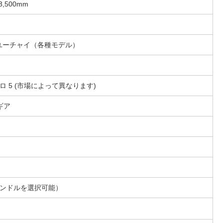
×3,500mm
ユーチャイ（各種モデル）
ロ 5 (市場によって異なります)
ギア
ハンドルを選択可能）