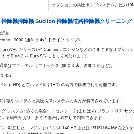
オプションの高圧ポンプシステム、圧力10M
3000 掃除機掃除機 Suciton 掃除機道路掃除機クリーニン
の詳細
man L3000 (通常は 4x2 ドライブ タイプ)。
chai (WP6 シリーズ) や Cummins エンジンなどのさまざまなオプショ
Euro 2 ～ Euro 5/6 によって異なります)。
通常はマニュアル ギアボックス (前進 8 速、後進 1 速など)。
 4x2。
ドル (LHD) と右ハンドル (RHD) の両方の構成で利用可能です。
掃引/吸引システムと高圧洗浄システムの両方が装備されています。
グ システム: 多くの場合、「センター 2 (または 4) ブラシ + リ
ている場合があり、多くの場合は独立して制御できます。
ン: 独立したエンジン (カミンズ 140 HP または ISUZU 64 k