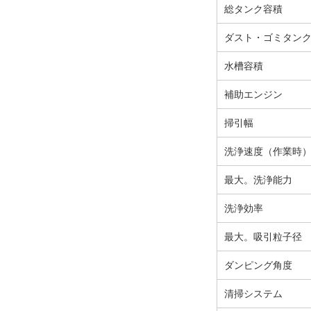
総タンク容積
ダスト・ゴミタン
水槽容積
補助エンジン
掃引幅
洗浄速度（作業時
最大。洗浄能力
洗浄効率
最大。吸引粒子径
ダンピング角度
清掃システム