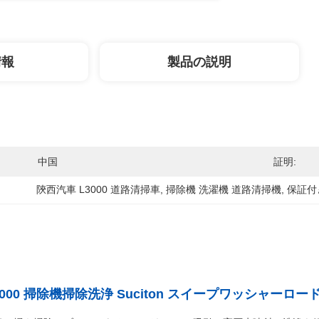
情報
製品の説明
中国
証明:
陝西汽車 L3000 道路清掃車
, 
掃除機 洗濯機 道路清掃機
, 
保証付
3000 掃除機掃除洗浄 Suciton スイープワッシャー