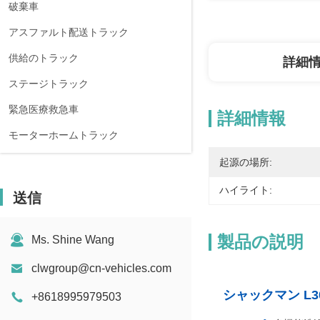
破棄車
アスファルト配送トラック
供給のトラック
詳細
ステージトラック
緊急医療救急車
詳細情報
モーターホームトラック
起源の場所:
ハイライト:
送信
製品の説明
Ms. Shine Wang
clwgroup@cn-vehicles.com
シャックマン L
+8618995979503