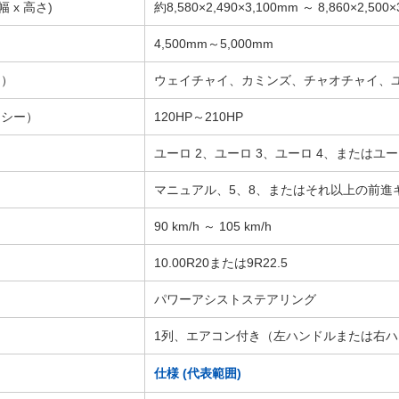
幅 x 高さ)
約8,580×2,490×3,100mm ～ 8,860×2,500
4,500mm～5,000mm
シ）
ウェイチャイ、カミンズ、チャオチャイ、
ャシー）
120HP～210HP
ユーロ 2、ユーロ 3、ユーロ 4、またはユー
マニュアル、5、8、またはそれ以上の前進
90 km/h ～ 105 km/h
10.00R20または9R22.5
パワーアシストステアリング
1列、エアコン付き（左ハンドルまたは右
仕様 (代表範囲)