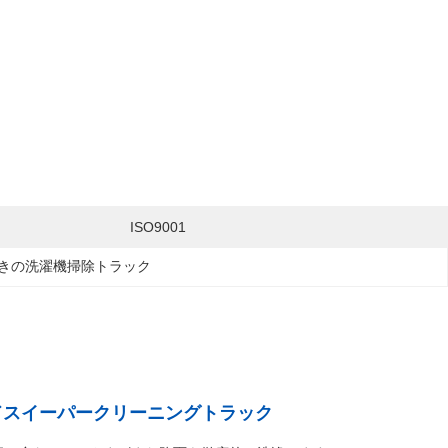
ISO9001
きの洗濯機掃除トラック
ロードスイーパークリーニングトラック