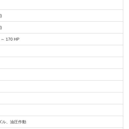
)
)
～ 170 HP
ズル、油圧作動