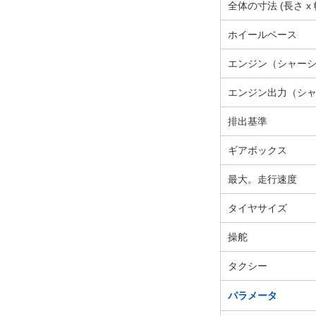
全体の寸法 (長さ x 
ホイールベース
エンジン（シャー
エンジン出力（シ
排出基準
ギアボックス
最大。走行速度
タイヤサイズ
操舵
タクシー
パラメータ