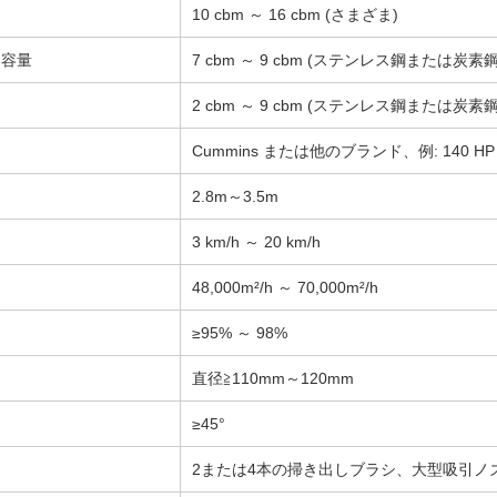
10 cbm ～ 16 cbm (さまざま)
ク容量
7 cbm ～ 9 cbm (ステンレス鋼または炭素鋼
2 cbm ～ 9 cbm (ステンレス鋼または炭素鋼
Cummins または他のブランド、例: 140 HP 
2.8m～3.5m
）
3 km/h ～ 20 km/h
48,000m²/h ～ 70,000m²/h
≥95% ～ 98%
直径≧110mm～120mm
≥45°
2または4本の掃き出しブラシ、大型吸引ノ