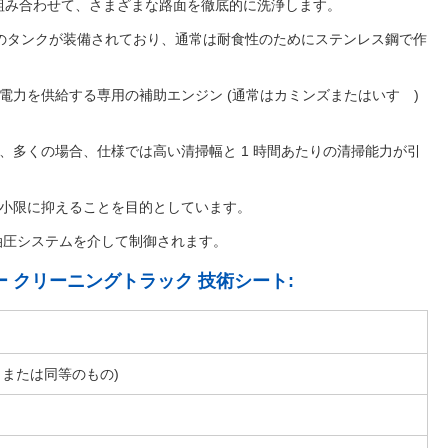
組み合わせて、さまざまな路面を徹底的に洗浄します。
々のタンクが装備されており、通常は耐食性のためにステンレス鋼で作
電力を供給する専用の補助エンジン (通常はカミンズまたはいすゞ)
、多くの場合、仕様では高い清掃幅と 1 時間あたりの清掃能力が引
最小限に抑えることを目的としています。
油圧システムを介して制御されます。
イーパー クリーニングトラック 技術シート:
60 または同等のもの)