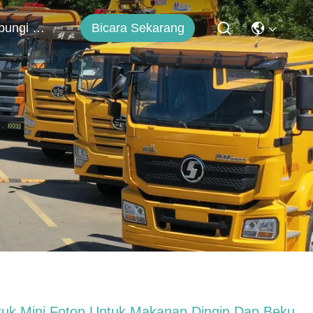
Bicara Sekarang
Hubungi Kami
ruk Mini Foton Untuk Makanan Dingin Dan Beku