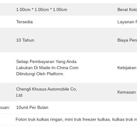
1.00cm * 1.00cm * 1.00cm
Berat Kot
Tersedia
Layanan P
10 Tahun
Biaya Pen
Setiap Pembayaran Yang Anda 
Lakukan Di Made-In-China.com 
Kebijakan
Dilindungi Oleh Platform.
Chengli Khusus Automobile Co, 
Kemasan 
Ltd
puan:
10unit Per Bulan
Foton truk kulkas ringan
, 
mini truk freezer kulkas
, 
kulkas truk