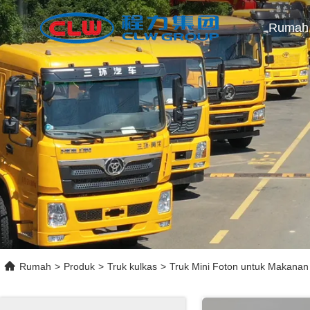
Rumah
Rumah
>
Produk
>
Truk kulkas
>
Truk Mini Foton untuk Makanan