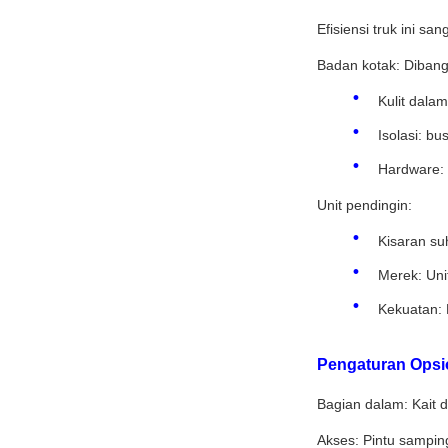
Efisiensi truk ini sa
Badan kotak: Diban
Kulit dalam
Isolasi: bu
Hardware: 
Unit pendingin:
Kisaran suh
Merek: Uni
Kekuatan: 
Pengaturan Opsi
Bagian dalam: Kait d
Akses: Pintu samping