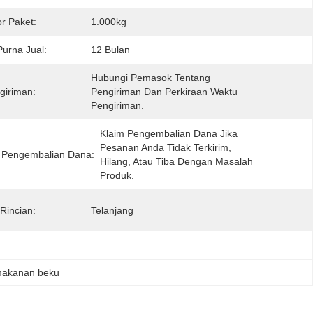
or Paket:
1.000kg
urna Jual:
12 Bulan
Hubungi Pemasok Tentang 
giriman:
Pengiriman Dan Perkiraan Waktu 
Pengiriman.
Klaim Pengembalian Dana Jika 
Pesanan Anda Tidak Terkirim, 
 Pengembalian Dana:
Hilang, Atau Tiba Dengan Masalah 
Produk.
Rincian:
Telanjang
 makanan beku