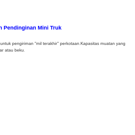
 Pendinginan Mini Truk
ntuk pengiriman "mil terakhir" perkotaan.Kapasitas muatan yang
ar atau beku.