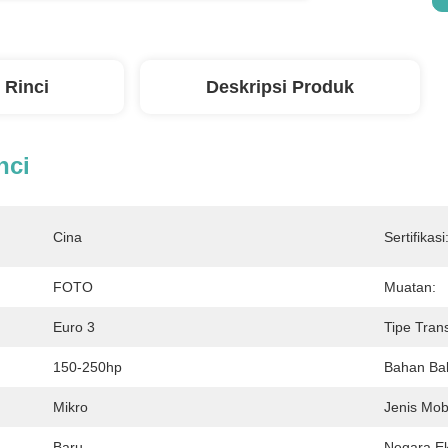
 Rinci
Deskripsi Produk
nci
Cina
Sertifikasi
FOTO
Muatan:
Euro 3
Tipe Trans
150-250hp
Bahan Ba
Mikro
Jenis Mobi
Baru
Negara Ek