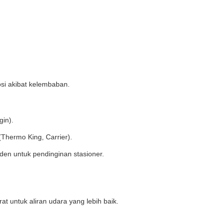
osi akibat kelembaban.
gin).
(Thermo King, Carrier).
den untuk pendinginan stasioner.
at untuk aliran udara yang lebih baik.