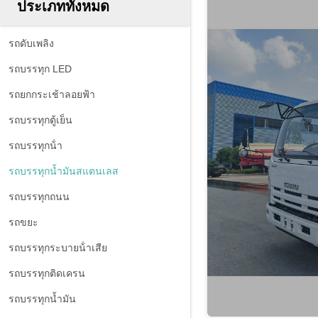
ประเภททั้งหมด
รถดับเพลิง
รถบรรทุก LED
รถยกกระเช้าลอยฟ้า
รถบรรทุกตู้เย็น
รถบรรทุกน้ํา
รถบรรทุกน้ำมันสแตนเลส
รถบรรทุกถนน
รถขยะ
รถบรรทุกระบายน้ําเสีย
รถบรรทุกติดเครน
รถบรรทุกน้ำมัน