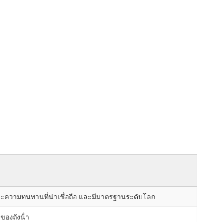
ะความทนทานที่น่าเชื่อถือ และมีมาตรฐานระดับโลก
ุของถังน้ํา