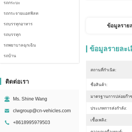
รถกระบะ
รถกระจายแอสฟัลท
รถบรรทุกอาหาร
ข้อมูลราย
รถบรรทุก
รถพยาบาลฉุกเฉิน
ข้อมูลรายละเ
รถบ้าน
สถานที่กำเนิด:
ติดต่อเรา
ชื่อสินค้า:
มาตรฐานการปล่อยก๊าซ
Ms. Shine Wang
ประเภทการส่งกำลัง:
clwgroup@cn-vehicles.com
เชื้อเพลิง:
+8618995979503
ความจุเครื่องยนต์: