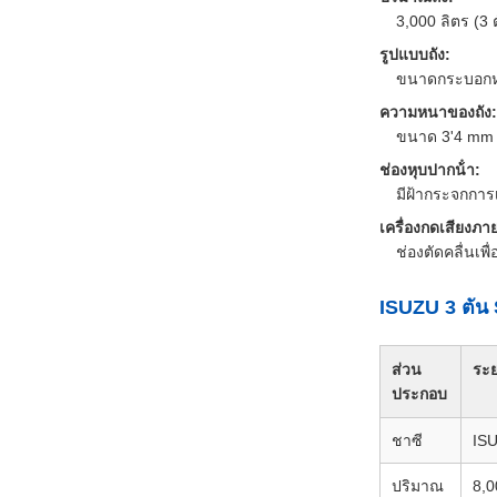
3,000 ลิตร (3 
รูปแบบถัง:
ขนาดกระบอกหร
ความหนาของถัง:
ขนาด 3'4 mm
ช่องหุบปากน้ํา:
มีฝ้ากระจกการเ
เครื่องกดเสียงภา
ช่องตัดคลื่นเพ
ISUZU 3 ตัน
ส่วน
ระ
ประกอบ
ชาซี
ISU
ปริมาณ
8,0