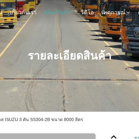
น
เกี่ยวกับเรา
ผลิตภัณฑ์
วิดีโอ
เหตุการณ์
รายละเอียดสินค้า
ส ISUZU 3 ตัน SS304-2B ขนาด 8000 ลิตร
ร