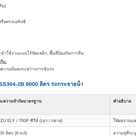
ตัน)
ือทรงเอลิปซ์
ข้าใช้งานแบบไร้ขัดเหล็ก, พื้นที่ป้องกันการลื่น
ยใน:
ื่อความมั่นคงระหว่างการขับรถ
 SS304-2B 8000 ลิตร รถกระจายน้ํา
ยะความจํากัดมาตรฐาน
คําอธิบาย
ZU ELF / 700P ซีรีส์ (เบา / กลาง)
ให้ผลงานแล
00 ลิตร (8 m3)
ความจุที่ระบ