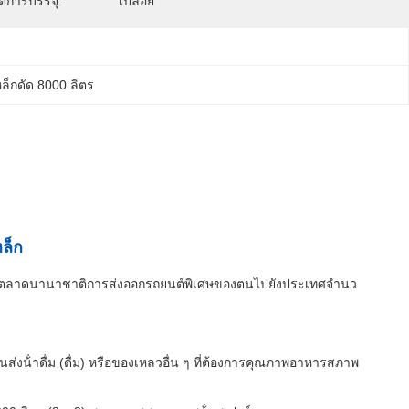
ดการบรรจุ:
เปลือย
ล็กดัด 8000 ลิตร
ล็ก
รมในตลาดนานาชาติการส่งออกรถยนต์พิเศษของตนไปยังประเทศจํานว
ส่งน้ําดื่ม (ดื่ม) หรือของเหลวอื่น ๆ ที่ต้องการคุณภาพอาหารสภาพ