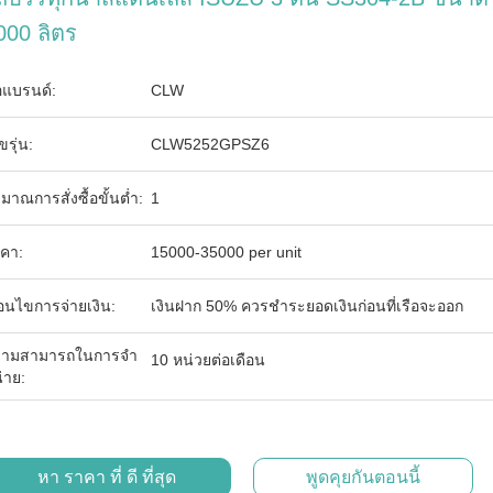
000 ลิตร
่อแบรนด์:
CLW
ขรุ่น:
CLW5252GPSZ6
ิมาณการสั่งซื้อขั้นต่ำ:
1
คา:
15000-35000 per unit
ื่อนไขการจ่ายเงิน:
เงินฝาก 50% ควรชำระยอดเงินก่อนที่เรือจะออก
ามสามารถในการจํา
10 หน่วยต่อเดือน
่าย:
หา ราคา ที่ ดี ที่สุด
พูดคุยกันตอนนี้