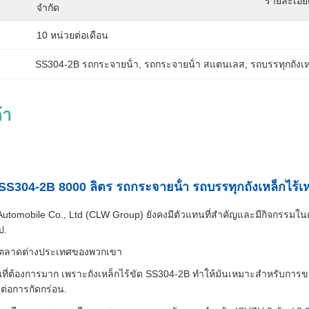
รายละเอีย
จำกัด
10 หน่วยต่อเดือน
SS304-2B รถกระจายน้ํา
, 
รถกระจายน้ํา สแตนเลส
, 
รถบรรทุกถังเห
้า
SS304-2B 8000 ลิตร รถกระจายน้ํา รถบรรทุกถังเหล็กไร้เห
 Automobile Co., Ltd (CLW Group) ยังคงมีตัวแทนที่สําคัญและมีกิจกร
ป.
งตลาดต่างประเทศของพวกเขา
็นที่ต้องการมาก เพราะถังเหล็กไร้ขัด SS304-2B ทําให้มันเหมาะสําหรับการขน
ต่อการกัดกร่อน.