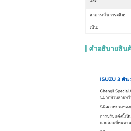
ผลิต:
สามารถในการผลิต:
เน้น:
คําอธิบายสินค
ISUZU 3 ตัน 
Chengli Special
นมากทั่วหลายทวี
นี่คือภาพรวมขอ
การปรับแต่งนี้เป
แวดล้อมที่ทนทาน