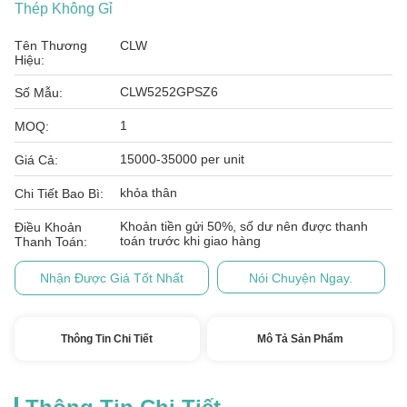
Thép Không Gỉ
Tên Thương
CLW
Hiệu:
CLW5252GPSZ6
Số Mẫu:
1
MOQ:
15000-35000 per unit
Giá Cả:
khỏa thân
Chi Tiết Bao Bì:
Khoản tiền gửi 50%, số dư nên được thanh
Điều Khoản
toán trước khi giao hàng
Thanh Toán:
Nhận Được Giá Tốt Nhất
Nói Chuyện Ngay.
Thông Tin Chi Tiết
Mô Tả Sản Phẩm