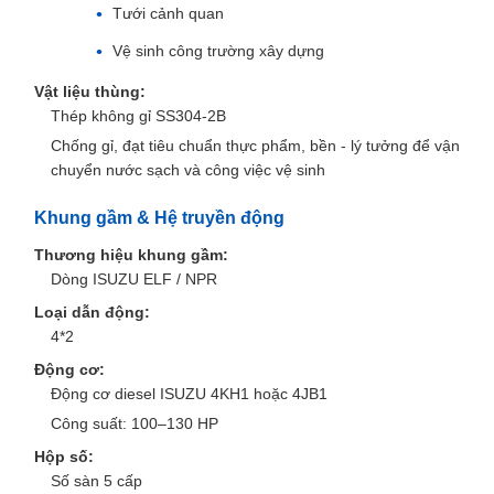
Tưới cảnh quan
Vệ sinh công trường xây dựng
Vật liệu thùng:
Thép không gỉ SS304-2B
Chống gỉ, đạt tiêu chuẩn thực phẩm, bền - lý tưởng để vận
chuyển nước sạch và công việc vệ sinh
Khung gầm & Hệ truyền động
Thương hiệu khung gầm:
Dòng ISUZU ELF / NPR
Loại dẫn động:
4*2
Động cơ:
Động cơ diesel ISUZU 4KH1 hoặc 4JB1
Công suất: 100–130 HP
Hộp số:
Số sàn 5 cấp