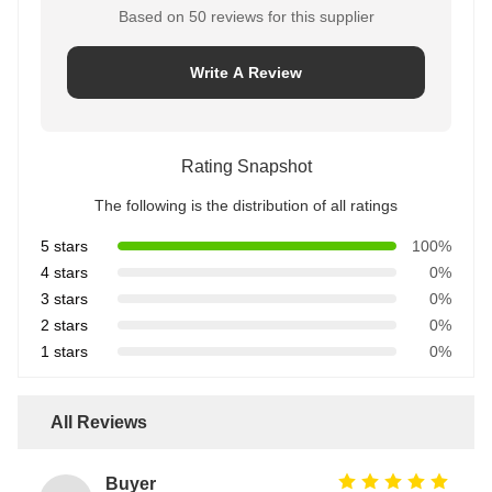
Based on 50 reviews for this supplier
Write A Review
Rating Snapshot
The following is the distribution of all ratings
5 stars
100%
4 stars
0%
3 stars
0%
2 stars
0%
1 stars
0%
All Reviews
Buyer