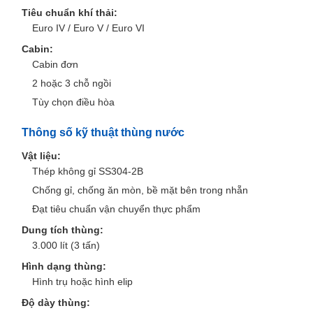
Tiêu chuẩn khí thải:
Euro IV / Euro V / Euro VI
Cabin:
Cabin đơn
2 hoặc 3 chỗ ngồi
Tùy chọn điều hòa
Thông số kỹ thuật thùng nước
Vật liệu:
Thép không gỉ SS304-2B
Chống gỉ, chống ăn mòn, bề mặt bên trong nhẵn
Đạt tiêu chuẩn vận chuyển thực phẩm
Dung tích thùng:
3.000 lít (3 tấn)
Hình dạng thùng:
Hình trụ hoặc hình elip
Độ dày thùng: