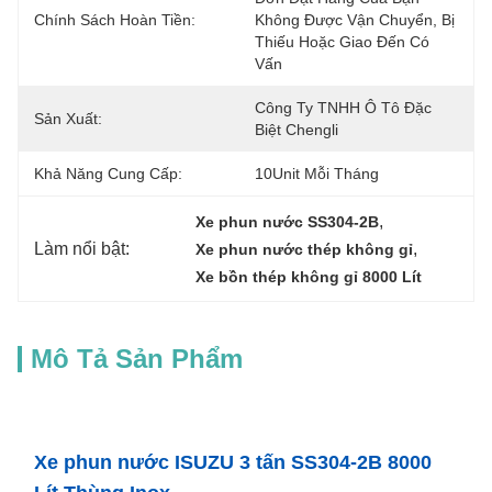
Chính Sách Hoàn Tiền:
Không Được Vận Chuyển, Bị 
Thiếu Hoặc Giao Đến Có 
Vấn 
Công Ty TNHH Ô Tô Đặc 
Sản Xuất:
Biệt Chengli
Khả Năng Cung Cấp:
10Unit Mỗi Tháng
, 
Xe phun nước SS304-2B
Làm nổi bật:
, 
Xe phun nước thép không gỉ
Xe bồn thép không gỉ 8000 Lít
Mô Tả Sản Phẩm
Xe phun nước ISUZU 3 tấn SS304-2B 8000