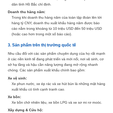
dân tỉnh Hồ Bắc chỉ định.
Doanh thu hàng năm:
Trong khi doanh thu hàng năm của toàn tập đoàn lên tới
hàng tỷ CNY, doanh thu xuất khẩu hàng năm được báo
cáo nằm trong khoảng từ 10 triệu USD đến 50 triệu USD
(hoặc cao hơn trong một số báo cáo).
3. Sản phẩm trên thị trường quốc tế
Nhu cầu đối với các sản phẩm chuyên dụng của họ rất mạnh
ở các nền kinh tế đang phát triển và mới nổi, nơi vệ sinh, cơ
sở hạ tầng và hậu cần năng lượng đang mở rộng nhanh
chóng. Các sản phẩm xuất khẩu chính bao gồm:
Xe vệ sinh:
Xe phun nước, xe ép rác và xe hút bùn là những mặt hàng
xuất khẩu có tính cạnh tranh cao.
Xe bồn:
Xe bồn chở nhiên liệu, xe bồn LPG và xe sơ mi rơ moóc.
Xây dựng & Cứu hộ: