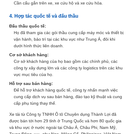
Cần cẩu gắn trên xe, xe cứu hộ và xe cứu hỏa.
4. Hợp tác quốc tế và đấu thầu
Đấu thầu quốc tế:
Họ đã tham gia các gói thầu cung cấp máy móc và thiết bị
vận hành, bảo trì tại các khu vực như Trung Á, đôi khi
dưới hình thức liên doanh.
Cơ sở khách hàng:
Cơ sở khách hàng của họ bao gồm các chính phủ, các
công ty xây dựng lớn và các công ty logistics trên các khu
vực mục tiêu của họ.
Hỗ trợ sau bán hàng:
Để hỗ trợ khách hàng quốc tế, công ty nhấn mạnh việc
cung cấp dịch vụ sau bán hàng, đào tạo kỹ thuật và cung
cấp phụ tùng thay thế.
Xe tải từ Công ty TNHH Ô tô Chuyên dụng Thành Lợi đã
được bán tới hơn 29 tỉnh ở Trung Quốc và hơn 80 quốc gia
và khu vực ở nước ngoài tại Châu Á, Châu Phi, Nam Mỹ,