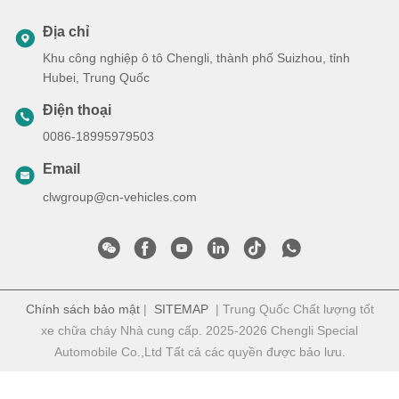
Địa chỉ
Khu công nghiệp ô tô Chengli, thành phố Suizhou, tỉnh
Hubei, Trung Quốc
Điện thoại
0086-18995979503
Email
clwgroup@cn-vehicles.com
Chính sách bảo mật
|
SITEMAP
| Trung Quốc Chất lượng tốt
xe chữa cháy Nhà cung cấp. 2025-2026 Chengli Special
Automobile Co.,Ltd Tất cả các quyền được bảo lưu.