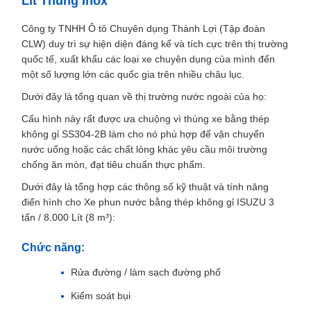
Lít Thùng Inox
Công ty TNHH Ô tô Chuyên dụng Thành Lợi (Tập đoàn
CLW) duy trì sự hiện diện đáng kể và tích cực trên thị trường
quốc tế, xuất khẩu các loại xe chuyên dụng của mình đến
một số lượng lớn các quốc gia trên nhiều châu lục.
Dưới đây là tổng quan về thị trường nước ngoài của họ:
Cấu hình này rất được ưa chuộng vì thùng xe bằng thép
không gỉ SS304-2B làm cho nó phù hợp để vận chuyển
nước uống hoặc các chất lỏng khác yêu cầu môi trường
chống ăn mòn, đạt tiêu chuẩn thực phẩm.
Dưới đây là tổng hợp các thông số kỹ thuật và tính năng
điển hình cho Xe phun nước bằng thép không gỉ ISUZU 3
tấn / 8.000 Lít (8 m³):
Chức năng:
Rửa đường / làm sạch đường phố
Kiểm soát bụi