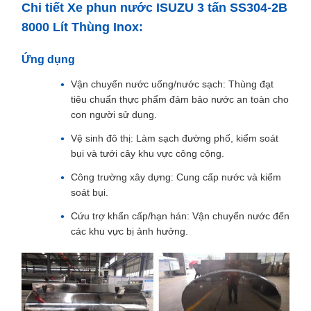
Chi tiết Xe phun nước ISUZU 3 tấn SS304-2B
8000 Lít Thùng Inox:
Ứng dụng
Vận chuyển nước uống/nước sạch: Thùng đạt
tiêu chuẩn thực phẩm đảm bảo nước an toàn cho
con người sử dụng.
Vệ sinh đô thị: Làm sạch đường phố, kiểm soát
bụi và tưới cây khu vực công cộng.
Công trường xây dựng: Cung cấp nước và kiểm
soát bụi.
Cứu trợ khẩn cấp/hạn hán: Vận chuyển nước đến
các khu vực bị ảnh hưởng.