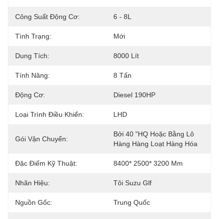
Công Suất Động Cơ:
6 - 8L
Tình Trạng:
Mới
Dung Tích:
8000 Lít
Tính Năng:
8 Tấn
Động Cơ:
Diesel 190HP
Loại Trình Điều Khiển:
LHD
Bởi 40 "HQ Hoặc Bằng Lô 
Gói Vận Chuyển:
Hàng Hàng Loạt Hàng Hóa
Đặc Điểm Kỹ Thuật:
8400* 2500* 3200 Mm
Nhãn Hiệu:
Tôi Suzu Glf
Nguồn Gốc:
Trung Quốc