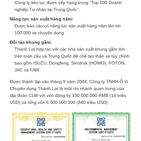
Công ty liên tục được xếp hạng trong "Top 500 Doanh
nghiệp Tư nhân tại Trung Quốc".
Năng lực sản xuất hàng năm:
Được báo cáo có năng lực sản xuất hàng năm lên tới
100.000 xe chuyên dụng.
Đối tác khung gầm:
Thành Lợi hợp tác với các nhà sản xuất khung gầm lớn
trên toàn cầu và Trung Quốc để chế tạo thân xe tùy chỉnh,
bao gồm ISUZU, Dongfeng, Sinotruk (HOWO), FOTON,
JAC và FAW.
Được thành lập vào tháng 9 năm 2004, Công ty TNHH Ô tô
Chuyên dụng Thành Lợi là một chi nhánh quan trọng của
tập đoàn CLW với vốn đăng ký 100.000.000 RMB (14 triệu
USD) và tổng vốn 6.000.000.000 (840 triệu USD).