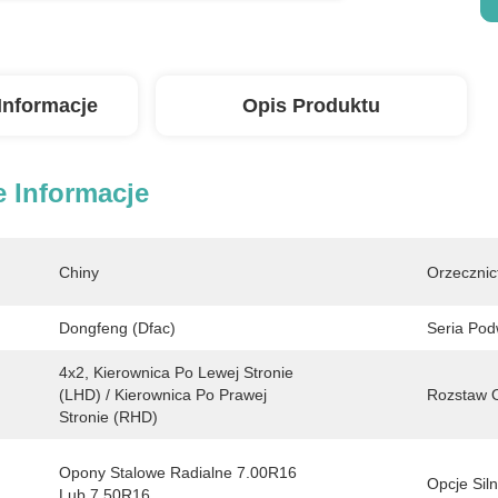
Informacje
Opis Produktu
 Informacje
Chiny
Orzecznic
Dongfeng (Dfac)
Seria Pod
4x2, Kierownica Po Lewej Stronie 
(LHD) / Kierownica Po Prawej 
Rozstaw O
Stronie (RHD)
Opony Stalowe Radialne 7.00R16 
Opcje Siln
Lub 7.50R16