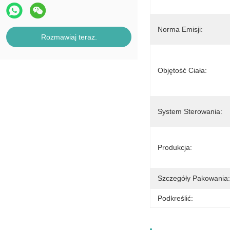
Norma Emisji:
Rozmawiaj teraz.
Objętość Ciała:
System Sterowania:
Produkcja:
Szczegóły Pakowania:
Podkreślić: