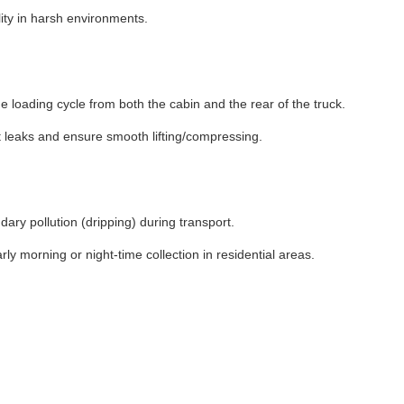
lity in harsh environments.
loading cycle from both the cabin and the rear of the truck.
t leaks and ensure smooth lifting/compressing.
ary pollution (dripping) during transport.
ly morning or night-time collection in residential areas.