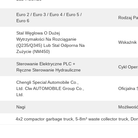
Euro 2 / Euro 3 / Euro 4 / Euro 5 / 
Rodzaj Pa
Euro 6
Stal Węglowa O Dużej 
Wytrzymałości Na Rozciąganie 
Wskaźnik 
(Q235/Q345) Lub Stal Odporna Na 
Zużycie (NM450)
Sterowanie Elektryczne PLC + 
Cykl Oper
Ręczne Sterowanie Hydrauliczne
Chengli Special Automobile Co., 
Ltd. Clw AUTOMOBILE Group Co., 
Oficjalna 
Ltd.
Nagi
Możliwość
4x2 compactor garbage truck
, 
5-8m³ waste collector truck
, 
Don