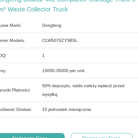
m³ Waste Collector Truck
zwa Marki:
Dongfeng
mer Modelu:
CLW5070ZYSBSL
OQ:
1
ny:
15000-35000 per unit
50% depozytu, saldo należy wpłacić przed
runki Płatności:
wysyłką
żliwość Dostaw:
10 jednostek miesięcznie