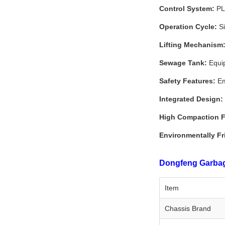
Control System:
PLC
Operation Cycle:
Si
Lifting Mechanism
Sewage Tank:
Equip
Safety Features:
Em
Integrated Design:
High Compaction F
Environmentally Fr
Dongfeng Garbage
Item
Chassis Brand