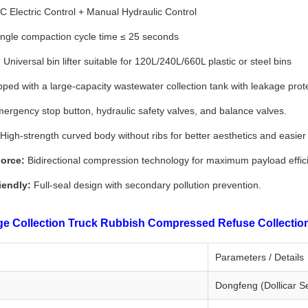
 Electric Control + Manual Hydraulic Control
ngle compaction cycle time ≤ 25 seconds
:
Universal bin lifter suitable for 120L/240L/660L plastic or steel bins
ped with a large-capacity wastewater collection tank with leakage prote
ergency stop button, hydraulic safety valves, and balance valves.
High-strength curved body without ribs for better aesthetics and easier
orce:
Bidirectional compression technology for maximum payload effic
iendly:
Full-seal design with secondary pollution prevention.
 Collection Truck Rubbish Compressed Refuse Collection V
Parameters / Details
Dongfeng (Dollicar Se