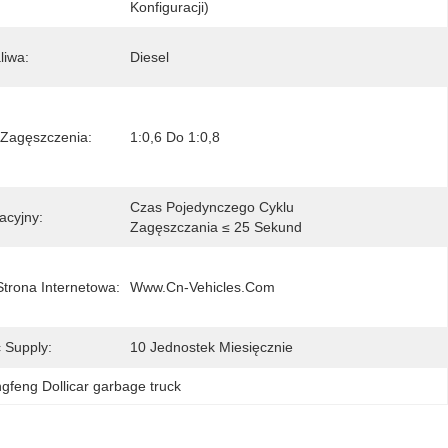
Konfiguracji)
liwa:
Diesel
Zagęszczenia:
1:0,6 Do 1:0,8
Czas Pojedynczego Cyklu 
acyjny:
Zagęszczania ≤ 25 Sekund
Strona Internetowa:
Www.cn-Vehicles.com
 Supply:
10 Jednostek Miesięcznie
gfeng Dollicar garbage truck