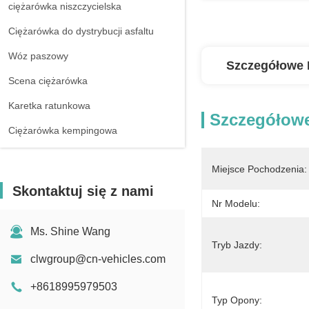
ciężarówka niszczycielska
Ciężarówka do dystrybucji asfaltu
Wóz paszowy
Szczegółowe 
Scena ciężarówka
Karetka ratunkowa
Szczegółowe
Ciężarówka kempingowa
Miejsce Pochodzenia:
Skontaktuj się z nami
Nr Modelu:
Ms. Shine Wang
Tryb Jazdy:
clwgroup@cn-vehicles.com
+8618995979503
Typ Opony: