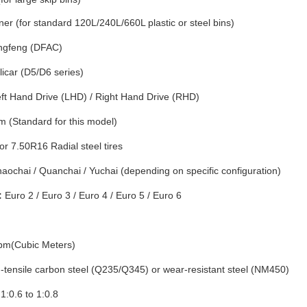
ner (for standard 120L/240L/660L plastic or steel bins)
gfeng (DFAC)
licar (D5/D6 series)
ft Hand Drive (LHD) / Right Hand Drive (RHD)
(Standard for this model)
r 7.50R16 Radial steel tires
aochai / Quanchai / Yuchai (depending on specific configuration)
:
Euro 2 / Euro 3 / Euro 4 / Euro 5 / Euro 6
bm(Cubic Meters)
-tensile carbon steel (Q235/Q345) or wear-resistant steel (NM450)
1:0.6 to 1:0.8