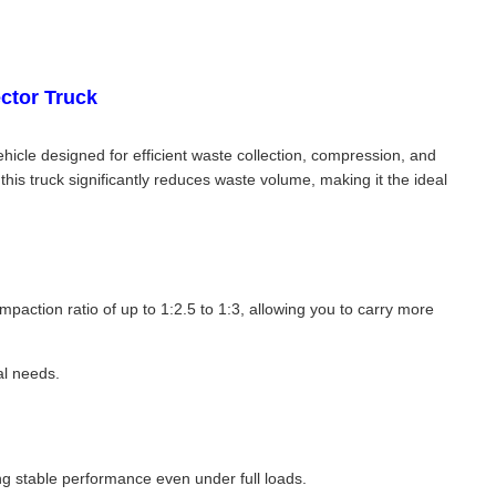
ctor Truck
cle designed for efficient waste collection, compression, and
his truck significantly reduces waste volume, making it the ideal
action ratio of up to 1:2.5 to 1:3, allowing you to carry more
al needs.
 stable performance even under full loads.