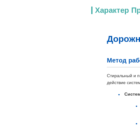
Характер П
Дорожн
Метод ра
Стиральный и п
действие систе
Систем