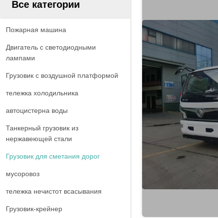
Все категории
Пожарная машина
Двигатель с светодиодными
лампами
Грузовик с воздушной платформой
тележка холодильника
автоцистерна воды
Танкерный грузовик из
нержавеющей стали
Грузовик для сметания дорог
мусоровоз
тележка нечистот всасывания
Грузовик-крейнер