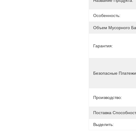
Название Продукта:
Особенность:
Объем Мусорного Ба
Гарантия:
Безопасные Платежи
Производство:
Поставка Способност
Выделить: