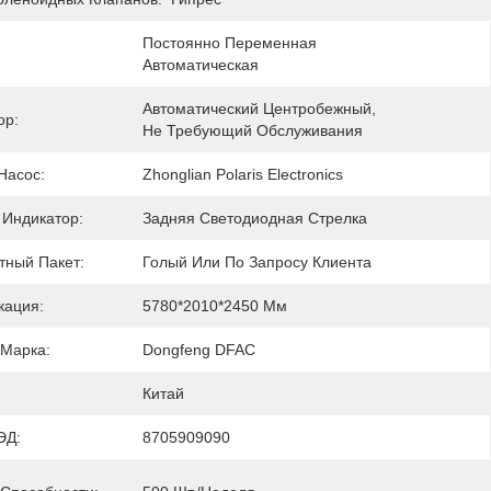
Постоянно Переменная 
Автоматическая
Автоматический Центробежный, 
ор:
Не Требующий Обслуживания
Насос:
Zhonglian Polaris Electronics
 Индикатор:
Задняя Светодиодная Стрелка
тный Пакет:
Голый Или По Запросу Клиента
ация:
5780*2010*2450 Мм
 Марка:
Dongfeng DFAC
Китай
ЭД:
8705909090