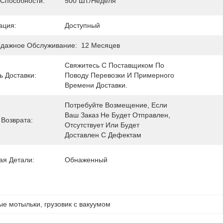
 Способности:
500 Шт./неделя
ация:
Доступный
дажное Обслуживание:
12 Месяцев
Свяжитесь С Поставщиком По 
ь Доставки:
Поводу Перевозки И Примерного 
Времени Доставки.
Потребуйте Возмещение, Если 
Ваш Заказ Не Будет Отправлен, 
 Возврата:
Отсутствует Или Будет 
Доставлен С Дефектам
ая Детали:
Обнаженный
ые мотыльки
, 
грузовик с вакуумом