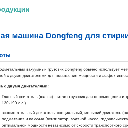
родукции
ая машина Dongfeng для стирк
боты
одметальный вакуумный грузовик Dongfeng обычно использует мет
мой с двумя двигателями для повышения мощности и эффективнос
а с двумя двигателями:
Главный двигатель (шасси): питает грузовик для перемещения и 
130-190 л.с.).
вспомогательный двигатель: специальный, меньший двигатель (н
подметания и вакуума (вентилятор, водяной насос, гидравлическ
оптимальной мощности независимо от скорости транспортного ср