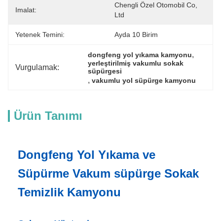
Chengli Özel Otomobil Co, 
Imalat:
Ltd
Yetenek Temini:
Ayda 10 Birim
, 
dongfeng yol yıkama kamyonu
yerleştirilmiş vakumlu sokak 
Vurgulamak:
süpürgesi
, 
vakumlu yol süpürge kamyonu
Ürün Tanımı
Dongfeng Yol Yıkama ve
Süpürme Vakum süpürge Sokak
Temizlik Kamyonu