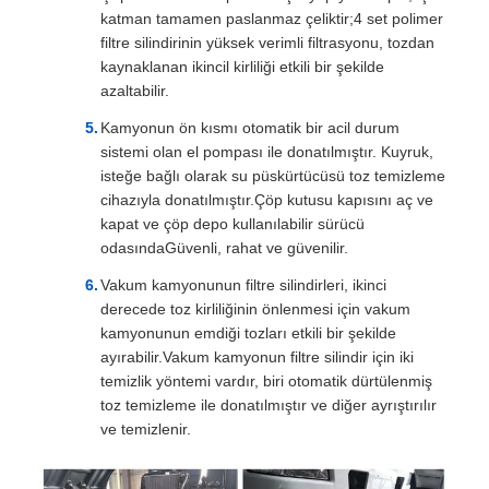
katman tamamen paslanmaz çeliktir;4 set polimer
filtre silindirinin yüksek verimli filtrasyonu, tozdan
kaynaklanan ikincil kirliliği etkili bir şekilde
azaltabilir.
Kamyonun ön kısmı otomatik bir acil durum
sistemi olan el pompası ile donatılmıştır. Kuyruk,
isteğe bağlı olarak su püskürtücüsü toz temizleme
cihazıyla donatılmıştır.Çöp kutusu kapısını aç ve
kapat ve çöp depo kullanılabilir sürücü
odasındaGüvenli, rahat ve güvenilir.
Vakum kamyonunun filtre silindirleri, ikinci
derecede toz kirliliğinin önlenmesi için vakum
kamyonunun emdiği tozları etkili bir şekilde
ayırabilir.Vakum kamyonun filtre silindir için iki
temizlik yöntemi vardır, biri otomatik dürtülenmiş
toz temizleme ile donatılmıştır ve diğer ayrıştırılır
ve temizlenir.