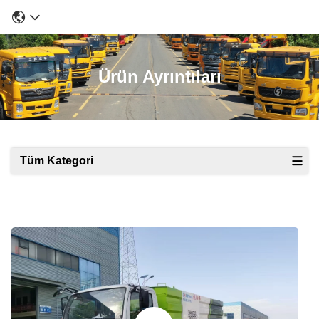
Ürün Ayrıntıları
Tüm Kategori