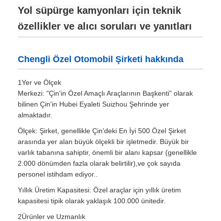
Yol süpürge kamyonları için teknik
özellikler ve alıcı soruları ve yanıtları
Chengli Özel Otomobil Şirketi hakkında
1Yer ve Ölçek
Merkezi: "Çin'in Özel Amaçlı Araçlarının Başkenti" olarak
bilinen Çin'in Hubei Eyaleti Suizhou Şehrinde yer
almaktadır.
Ölçek: Şirket, genellikle Çin'deki En İyi 500 Özel Şirket
arasında yer alan büyük ölçekli bir işletmedir. Büyük bir
varlık tabanına sahiptir, önemli bir alanı kapsar (genellikle
2.000 dönümden fazla olarak belirtilir),ve çok sayıda
personel istihdam ediyor..
Yıllık Üretim Kapasitesi: Özel araçlar için yıllık üretim
kapasitesi tipik olarak yaklaşık 100.000 ünitedir.
2Ürünler ve Uzmanlık