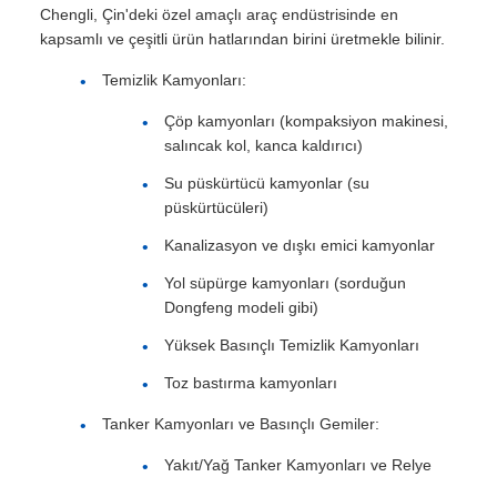
Chengli, Çin'deki özel amaçlı araç endüstrisinde en
kapsamlı ve çeşitli ürün hatlarından birini üretmekle bilinir.
Temizlik Kamyonları:
Çöp kamyonları (kompaksiyon makinesi,
salıncak kol, kanca kaldırıcı)
Su püskürtücü kamyonlar (su
püskürtücüleri)
Kanalizasyon ve dışkı emici kamyonlar
Yol süpürge kamyonları (sorduğun
Dongfeng modeli gibi)
Yüksek Basınçlı Temizlik Kamyonları
Toz bastırma kamyonları
Tanker Kamyonları ve Basınçlı Gemiler:
Yakıt/Yağ Tanker Kamyonları ve Relye