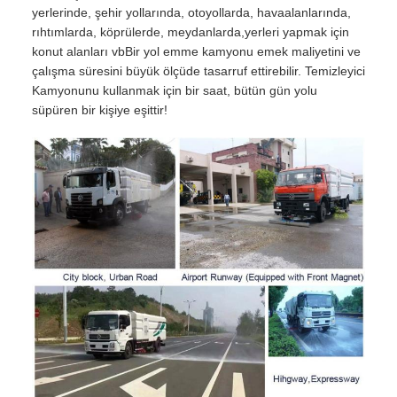
yerlerinde, şehir yollarında, otoyollarda, havaalanlarında,
rıhtımlarda, köprülerde, meydanlarda,yerleri yapmak için
konut alanları vbBir yol emme kamyonu emek maliyetini ve
çalışma süresini büyük ölçüde tasarruf ettirebilir. Temizleyici
Kamyonunu kullanmak için bir saat, bütün gün yolu
süpüren bir kişiye eşittir!