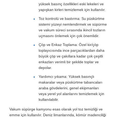
yüksek basınç özellikleri eski lekeleri ve
yapışkan kirleri temizlemek için kullanılır.
Toz kontrolü ve bastırma: Su püskürtme
sistemi yüzeyi nemlendirmek ve süpürme
ve vakum süreci sırasında ikincil tozların
uçmasını önlemek için çok önemlidir.
Çöp ve Enkaz Toplama: Özel kir/çöp
toplayıcısında ince parçacıklardan daha
büyük çöp ve çakıllara kadar çok çeşitli
enkazları verimli bir şekilde toplar ve
depolar.
Yardımcı yıkama: Yüksek basınçlı
makaralar veya püskürtme tabancaları
araba gövdelerini, genel ekipmanları
veya yerel yol alanlarını temizlemek için
kullanılabilir.
Vakum süpürge kamyonu esas olarak yol toz temizliği ve
emme için kullanılır. Deniz limanlarında, kömür madenciliği