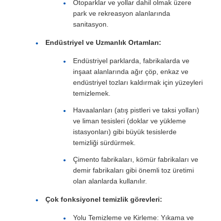
Otoparklar ve yollar dahil olmak üzere
park ve rekreasyon alanlarında
sanitasyon.
Endüstriyel ve Uzmanlık Ortamları:
Endüstriyel parklarda, fabrikalarda ve
inşaat alanlarında ağır çöp, enkaz ve
endüstriyel tozları kaldırmak için yüzeyleri
temizlemek.
Havaalanları (atış pistleri ve taksi yolları)
ve liman tesisleri (doklar ve yükleme
istasyonları) gibi büyük tesislerde
temizliği sürdürmek.
Çimento fabrikaları, kömür fabrikaları ve
demir fabrikaları gibi önemli toz üretimi
olan alanlarda kullanılır.
Çok fonksiyonel temizlik görevleri:
Yolu Temizleme ve Kirleme: Yıkama ve