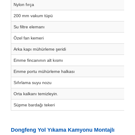
Nylon fırça
200 mm vakum tüpü
Su filtre elemanı
Özel fan kemeri
Arka kapı mühürleme şeridi
Emme fincanının alt kısmı
Emme portu mühürleme halkası
Sıfırlama suyu nozu
Orta kalkanı temizleyin.
Süpme bardağı tekeri
Dongfeng Yol Yıkama Kamyonu Montajlı