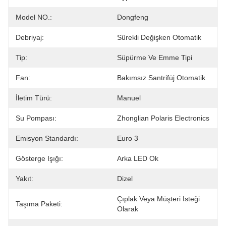
Model NO.:
Dongfeng
Debriyaj:
Sürekli Değişken Otomatik
Tip:
Süpürme Ve Emme Tipi
Fan:
Bakımsız Santrifüj Otomatik
İletim Türü:
Manuel
Su Pompası:
Zhonglian Polaris Electronics
Emisyon Standardı:
Euro 3
Gösterge Işığı:
Arka LED Ok
Yakıt:
Dizel
Çıplak Veya Müşteri Isteği 
Taşıma Paketi:
Olarak