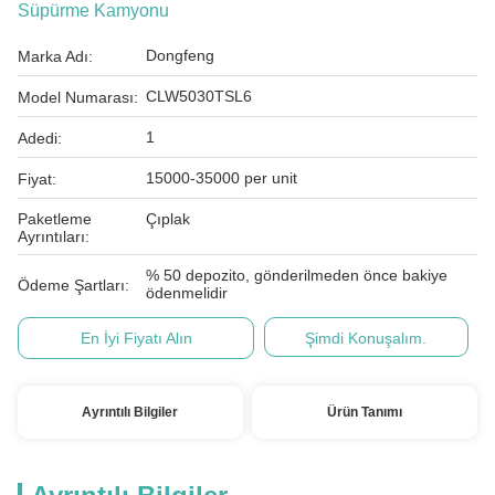
Süpürme Kamyonu
Dongfeng
Marka Adı:
CLW5030TSL6
Model Numarası:
1
Adedi:
15000-35000 per unit
Fiyat:
Paketleme
Çıplak
Ayrıntıları:
% 50 depozito, gönderilmeden önce bakiye
Ödeme Şartları:
ödenmelidir
En İyi Fiyatı Alın
Şimdi Konuşalım.
Ayrıntılı Bilgiler
Ürün Tanımı