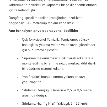
kaldırımlarının verimli ve kapsamlı bir şekilde temizlenmesi
için tasarlanmıştır..
Dongfeng, çeşitli modeller ürettiğinden, özellikler
değişebilir.8-12 metreküp toplam kapasite):
Ana fonksiyonlar ve operasyonel özellikler
Çok fonksiyonel Temizlik: Temizleme, yüksek
basınçlı su yıkama ve toz ve enkazın çıkarılması
için süpürmeyi birleştirir.
Süpürme mekanizması: Tipik olarak arka tarafa
monte edilmiş bir emme nozlu merkezi dört diskli
bir süpürme sistemi kullanır.
Yan fırçalar: fırçalar, emme yoluna enkazı
yoğunlaştırır.
Sıfırlama Genişliği: Genellikle 2,5 ila 3,5 metre
arasında değişir.
Sıfırlama Hızı (İş Hızı): Yaklaşık 3 - 25 km/s.