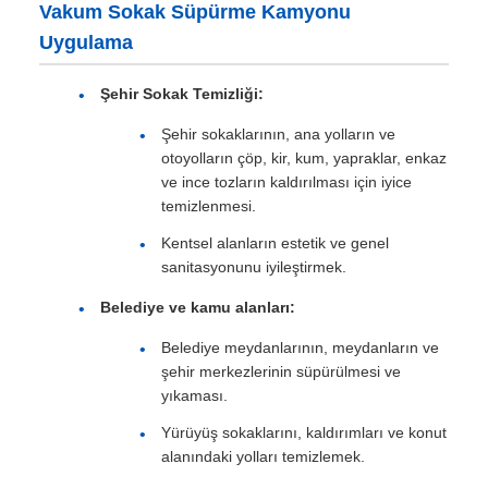
Vakum Sokak Süpürme Kamyonu
Uygulama
Şehir Sokak Temizliği:
Şehir sokaklarının, ana yolların ve
otoyolların çöp, kir, kum, yapraklar, enkaz
ve ince tozların kaldırılması için iyice
temizlenmesi.
Kentsel alanların estetik ve genel
sanitasyonunu iyileştirmek.
Belediye ve kamu alanları:
Belediye meydanlarının, meydanların ve
şehir merkezlerinin süpürülmesi ve
yıkaması.
Yürüyüş sokaklarını, kaldırımları ve konut
alanındaki yolları temizlemek.