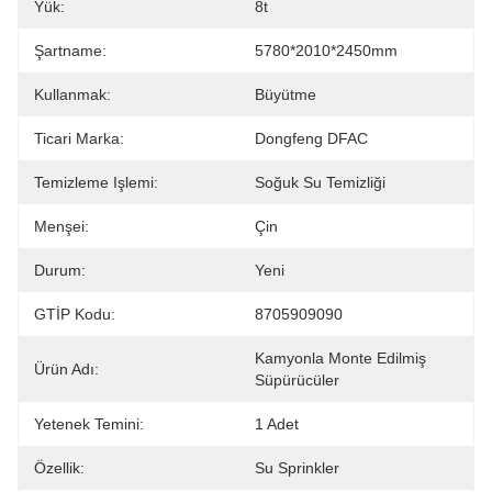
Yük:
8t
Şartname:
5780*2010*2450mm
Kullanmak:
Büyütme
Ticari Marka:
Dongfeng DFAC
Temizleme Işlemi:
Soğuk Su Temizliği
Menşei:
Çin
Durum:
Yeni
GTİP Kodu:
8705909090
Kamyonla Monte Edilmiş 
Ürün Adı:
Süpürücüler
Yetenek Temini:
1 Adet
Özellik:
Su Sprinkler