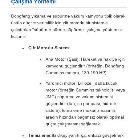
Çalışma Yöntemi
Dongfeng yıkama ve süpürme vakum kamyonu tipik olarak
üstün güç ve verimlilik için çift motorlu bir sistemle
çalıştırılan "süpürme-sürme-süpürme" çalışma yöntemini
kullanır:
Çift Motorlu Sistem:
Ana Motor (Şasi): Hareket ve nakliye için
kamyonu güçlendirir (örneğin, Dongfeng
Cummins motoru, 130-190 HP).
Yardımcı motor: Bir özel, daha küçük
motor (örneğin Cummins teknolojisi veya
JMC) süpürme ve vakum sistemini
güçlendirir (fan, su pompası, hidrolik
sistem),Temizleme mekanizmasının,
aracın hızından bağımsız olarak optimal
güçte çalışmasını sağlamak.
Temizleme:
İki dikey yan fırça, enkazı gevşetmek