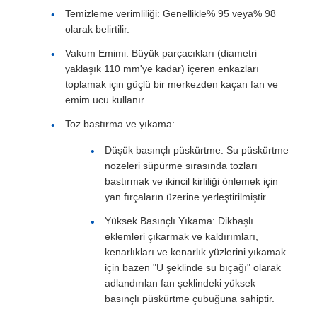
Temizleme verimliliği: Genellikle% 95 veya% 98
olarak belirtilir.
Vakum Emimi: Büyük parçacıkları (diametri
yaklaşık 110 mm'ye kadar) içeren enkazları
toplamak için güçlü bir merkezden kaçan fan ve
emim ucu kullanır.
Toz bastırma ve yıkama:
Düşük basınçlı püskürtme: Su püskürtme
nozeleri süpürme sırasında tozları
bastırmak ve ikincil kirliliği önlemek için
yan fırçaların üzerine yerleştirilmiştir.
Yüksek Basınçlı Yıkama: Dikbaşlı
eklemleri çıkarmak ve kaldırımları,
kenarlıkları ve kenarlık yüzlerini yıkamak
için bazen "U şeklinde su bıçağı" olarak
adlandırılan fan şeklindeki yüksek
basınçlı püskürtme çubuğuna sahiptir.