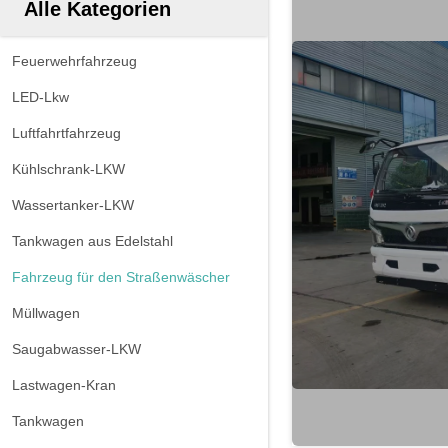
Alle Kategorien
Feuerwehrfahrzeug
LED-Lkw
Luftfahrtfahrzeug
Kühlschrank-LKW
Wassertanker-LKW
Tankwagen aus Edelstahl
Fahrzeug für den Straßenwäscher
Müllwagen
Saugabwasser-LKW
Lastwagen-Kran
Tankwagen