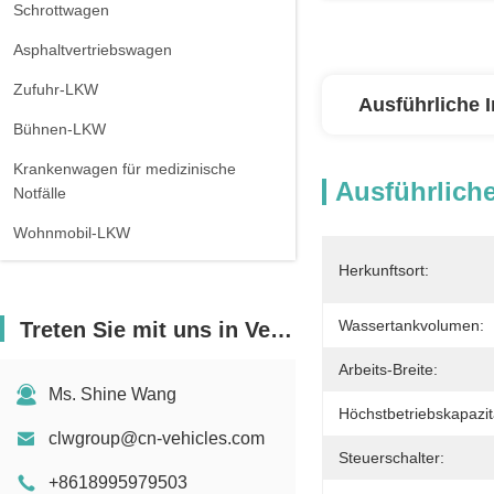
Schrottwagen
Asphaltvertriebswagen
Zufuhr-LKW
Ausführliche 
Bühnen-LKW
Krankenwagen für medizinische
Ausführliche
Notfälle
Wohnmobil-LKW
Herkunftsort:
Wassertankvolumen:
Treten Sie mit uns in Verbindung
Arbeits-Breite:
Ms. Shine Wang
Höchstbetriebskapazit
clwgroup@cn-vehicles.com
Steuerschalter:
+8618995979503