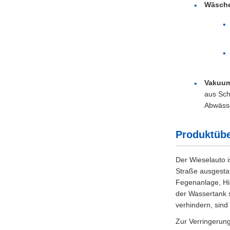
Wäsch
Vakuu
aus Sch
Abwässe
Produktüb
Der Wieselauto i
Straße ausgestat
Fegenanlage, Hi
der Wassertank 
verhindern, sind
Zur Verringerung