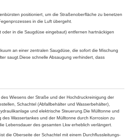
nbürsten positioniert, um die Straßenoberfläche zu benetzen
egenprozesses in die Luft übergeht.
 oder in die Saugdüse eingebaut) entfernen hartnäckigen
 Vakuum an einer zentralen Saugdüse, die sofort die Mischung
lter saugt.Diese schnelle Absaugung verhindert, dass
en des Wiesens der Straße und der Hochdruckreinigung der
stellen, Schachtel (Abfallbehälter und Wasserbehälter),
ydraulikanlage und elektrische Steuerung.Die Mülltonne und
g des Wassertankes und der Mülltonne durch Korrosion zu
e die Lebensdauer des gesamten Lkw erheblich verlängert.
st die Oberseite der Schachtel mit einem Durchflussleitungs-