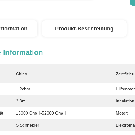
Information
Produkt-Beschreibung
 Information
China
Zertifizier
1.2cbm
Hilfsmotor
2,8m
Inhalation
ät:
13000 Qm/H-52000 Qm/H
Motor:
S Schneider
Elektroma