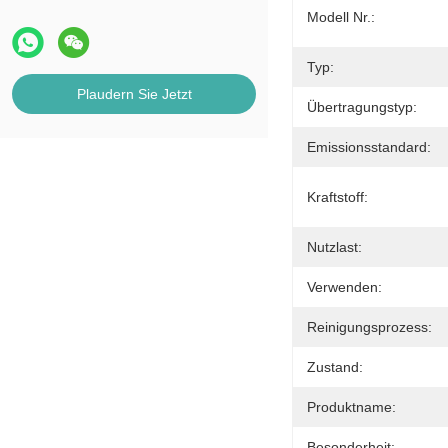
Modell Nr.:
Typ:
Plaudern Sie Jetzt
Übertragungstyp:
Emissionsstandard:
Kraftstoff:
Nutzlast:
Verwenden:
Reinigungsprozess:
Zustand:
Produktname:
Besonderheit: