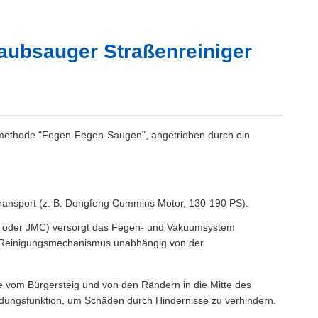
ubsauger Straßenreiniger
methode "Fegen-Fegen-Saugen", angetrieben durch ein
ransport (z. B. Dongfeng Cummins Motor, 130-190 PS).
ogie oder JMC) versorgt das Fegen- und Vakuumsystem
er Reinigungsmechanismus unabhängig von der
e vom Bürgersteig und von den Rändern in die Mitte des
dungsfunktion, um Schäden durch Hindernisse zu verhindern.