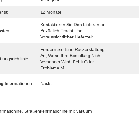
nst:
12 Monate
Kontaktieren Sie Den Lieferanten 
sten:
Bezüglich Fracht Und 
Voraussichtlicher Lieferzeit.
Fordern Sie Eine Rückerstattung 
An, Wenn Ihre Bestellung Nicht 
tungsrichtlinie:
Versendet Wird, Fehlt Oder 
Probleme M
g Informationen:
Nackt
hrmaschine
, 
Straßenkehrmaschine mit Vakuum