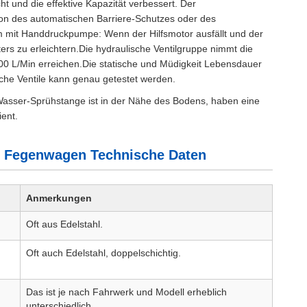
 und die effektive Kapazität verbessert. Der
ion des automatischen Barriere-Schutzes oder des
m mit Handdruckpumpe: Wenn der Hilfsmotor ausfällt und der
ers zu erleichtern.Die hydraulische Ventilgruppe nimmt die
0 L/Min erreichen.Die statische und Müdigkeit Lebensdauer
sche Ventile kann genau getestet werden.
Wasser-Sprühstange ist in der Nähe des Bodens, haben eine
ent.
 Fegenwagen Technische Daten
Anmerkungen
Oft aus Edelstahl.
Oft auch Edelstahl, doppelschichtig.
Das ist je nach Fahrwerk und Modell erheblich
unterschiedlich.