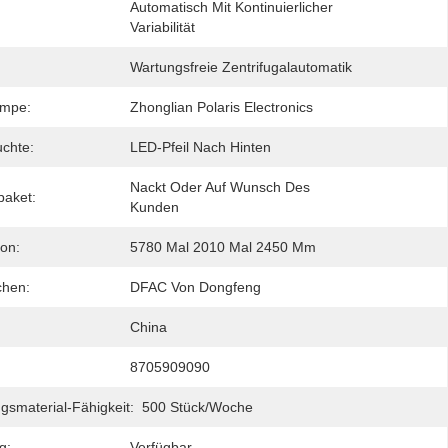
Automatisch Mit Kontinuierlicher 
Variabilität
Wartungsfreie Zentrifugalautomatik
mpe:
Zhonglian Polaris Electronics
uchte:
LED-Pfeil Nach Hinten
Nackt Oder Auf Wunsch Des 
paket:
Kunden
ion:
5780 Mal 2010 Mal 2450 Mm
chen:
DFAC Von Dongfeng
China
8705909090
gsmaterial-Fähigkeit:
500 Stück/Woche
g:
Verfügbar