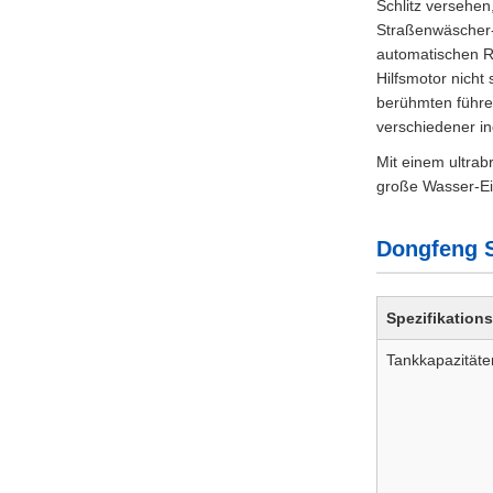
Schlitz versehen
Straßenwäscher-L
automatischen R
Hilfsmotor nicht
berühmten führe
verschiedener in
Mit einem ultra
große Wasser-Ei
Dongfeng 
Spezifikation
Tankkapazitäte