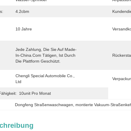
s:
4.2cbm
Kundendie
10 Jahre
Versandko
Jede Zahlung, Die Sie Auf Made-
In-China.com Tätigen, Ist Durch 
Rückerstat
Die Plattform Geschützt.
Chengli Special Automobile Co., 
Verpackun
Ltd
ähigkeit:
10unit Pro Monat
Dongfeng Straßenwaschwagen
, 
montierte Vakuum-Straßenke
chreibung