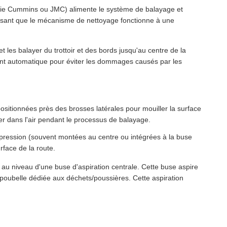
logie Cummins ou JMC) alimente le système de balayage et
issant que le mécanisme de nettoyage fonctionne à une
t les balayer du trottoir et des bords jusqu'au centre de la
ent automatique pour éviter les dommages causés par les
ositionnées près des brosses latérales pour mouiller la surface
er dans l'air pendant le processus de balayage.
 pression (souvent montées au centre ou intégrées à la buse
urface de la route.
 au niveau d'une buse d'aspiration centrale. Cette buse aspire
poubelle dédiée aux déchets/poussières. Cette aspiration