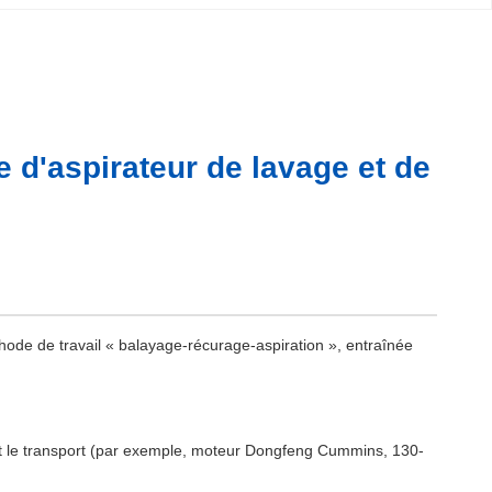
 d'aspirateur de lavage et de
ode de travail « balayage-récurage-aspiration », entraînée
 et le transport (par exemple, moteur Dongfeng Cummins, 130-