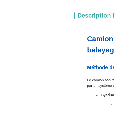
Description 
Camion 
balayag
Méthode de
Le camion aspira
par un système à
Systèm