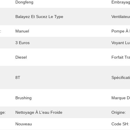
Dongfeng
Embrayag
Balayez Et Sucez Le Type
Ventilateu
:
Manuel
Pompe À 
3 Euros
Voyant Lu
Diesel
Forfait Tr
8T
Spécificat
Brushing
Marque D
ge:
Nettoyage À L'eau Froide
Origine:
Nouveau
Code SH: