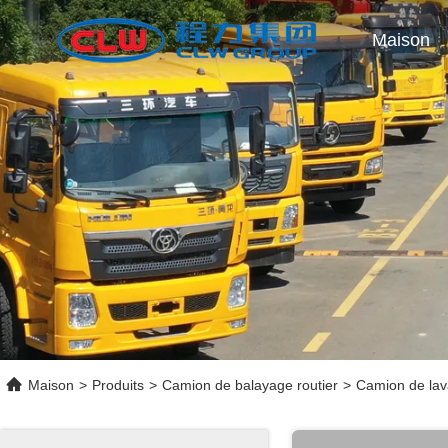
Maison
Maison
>
Produits
>
Camion de balayage routier
>
Camion de lav