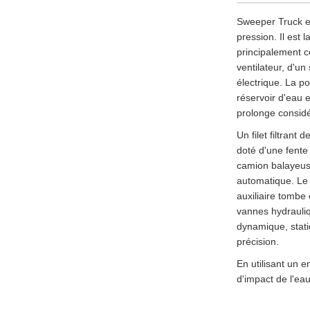
Sweeper Truck es
pression. Il est 
principalement c
ventilateur, d'u
électrique. La p
réservoir d'eau e
prolonge considé
Un filet filtrant
doté d'une fente
camion balayeuse 
automatique. Le 
auxiliaire tombe 
vannes hydrauliq
dynamique, stati
précision.
En utilisant un 
d'impact de l'eau