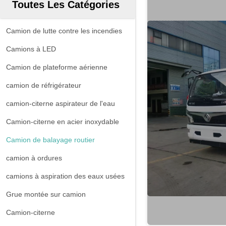
Toutes Les Catégories
Camion de lutte contre les incendies
Camions à LED
Camion de plateforme aérienne
camion de réfrigérateur
camion-citerne aspirateur de l'eau
Camion-citerne en acier inoxydable
Camion de balayage routier
camion à ordures
camions à aspiration des eaux usées
Grue montée sur camion
Camion-citerne