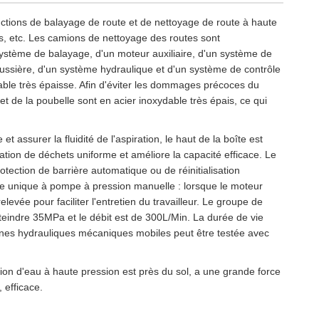
tions de balayage de route et de nettoyage de route à haute
aces, etc. Les camions de nettoyage des routes sont
système de balayage, d'un moteur auxiliaire, d'un système de
oussière, d'un système hydraulique et d'un système de contrôle
dable très épaisse. Afin d'éviter les dommages précoces du
et de la poubelle sont en acier inoxydable très épais, ce qui
t assurer la fluidité de l'aspiration, le haut de la boîte est
lation de déchets uniforme et améliore la capacité efficace. Le
otection de barrière automatique ou de réinitialisation
e unique à pompe à pression manuelle : lorsque le moteur
levée pour faciliter l'entretien du travailleur. Le groupe de
teindre 35MPa et le débit est de 300L/Min. La durée de vie
annes hydrauliques mécaniques mobiles peut être testée avec
ation d'eau à haute pression est près du sol, a une grande force
 efficace.