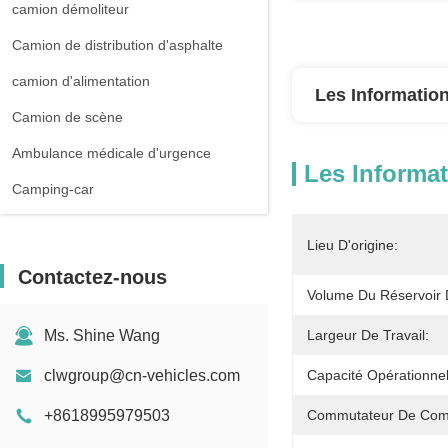
camion démoliteur
Camion de distribution d'asphalte
camion d'alimentation
Les Information
Camion de scène
Ambulance médicale d'urgence
Les Informat
Camping-car
Lieu D'origine:
Contactez-nous
Volume Du Réservoir 
Ms. Shine Wang
Largeur De Travail:
clwgroup@cn-vehicles.com
Capacité Opérationne
+8618995979503
Commutateur De Co