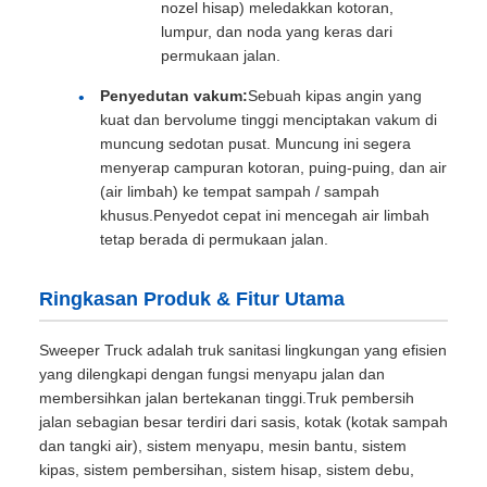
nozel hisap) meledakkan kotoran,
lumpur, dan noda yang keras dari
permukaan jalan.
Penyedutan vakum:
Sebuah kipas angin yang
kuat dan bervolume tinggi menciptakan vakum di
muncung sedotan pusat. Muncung ini segera
menyerap campuran kotoran, puing-puing, dan air
(air limbah) ke tempat sampah / sampah
khusus.Penyedot cepat ini mencegah air limbah
tetap berada di permukaan jalan.
Ringkasan Produk & Fitur Utama
Sweeper Truck adalah truk sanitasi lingkungan yang efisien
yang dilengkapi dengan fungsi menyapu jalan dan
membersihkan jalan bertekanan tinggi.Truk pembersih
jalan sebagian besar terdiri dari sasis, kotak (kotak sampah
dan tangki air), sistem menyapu, mesin bantu, sistem
kipas, sistem pembersihan, sistem hisap, sistem debu,