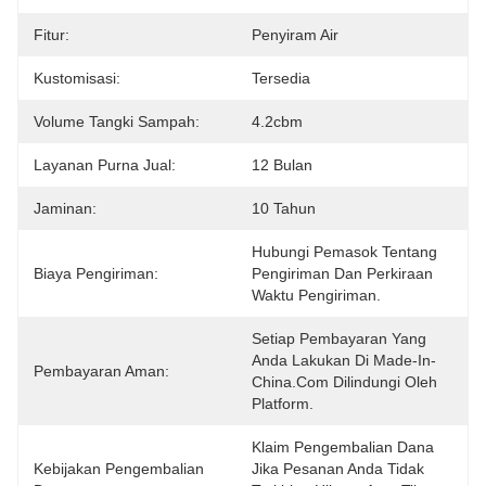
Fitur:
Penyiram Air
Kustomisasi:
Tersedia
Volume Tangki Sampah:
4.2cbm
Layanan Purna Jual:
12 Bulan
Jaminan:
10 Tahun
Hubungi Pemasok Tentang 
Biaya Pengiriman:
Pengiriman Dan Perkiraan 
Waktu Pengiriman.
Setiap Pembayaran Yang 
Anda Lakukan Di Made-In-
Pembayaran Aman:
China.com Dilindungi Oleh 
Platform.
Klaim Pengembalian Dana 
Kebijakan Pengembalian
Jika Pesanan Anda Tidak 