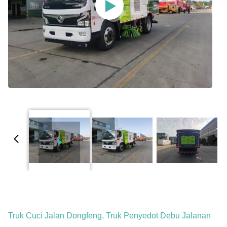
Truk Cuci Jalan Dongfeng, Truk Penyedot Debu Jalanan