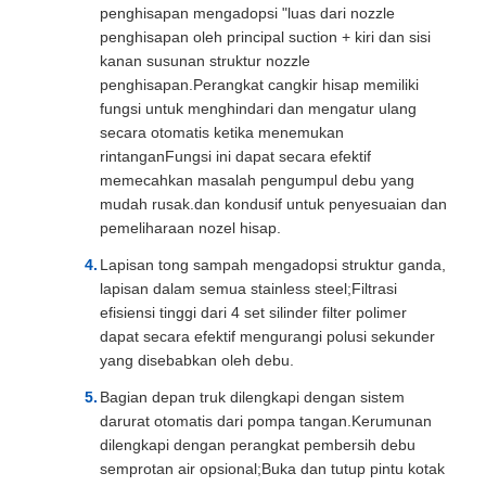
penghisapan mengadopsi "luas dari nozzle
penghisapan oleh principal suction + kiri dan sisi
kanan susunan struktur nozzle
penghisapan.Perangkat cangkir hisap memiliki
fungsi untuk menghindari dan mengatur ulang
secara otomatis ketika menemukan
rintanganFungsi ini dapat secara efektif
memecahkan masalah pengumpul debu yang
mudah rusak.dan kondusif untuk penyesuaian dan
pemeliharaan nozel hisap.
Lapisan tong sampah mengadopsi struktur ganda,
lapisan dalam semua stainless steel;Filtrasi
efisiensi tinggi dari 4 set silinder filter polimer
dapat secara efektif mengurangi polusi sekunder
yang disebabkan oleh debu.
Bagian depan truk dilengkapi dengan sistem
darurat otomatis dari pompa tangan.Kerumunan
dilengkapi dengan perangkat pembersih debu
semprotan air opsional;Buka dan tutup pintu kotak