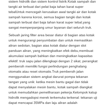
sistem hidrolik dan sistem kontrol listrik.Kotak sampah dan
tangki air terbuat dari pelat baja tahan karat super
tebalUntuk mencegah kerusakan awal tangki air dan kotak
sampah karena korosi, semua bagian tangki dan kotak
sampah terbuat dari baja tahan karat super tebal,yang
sangat memperpanjang umur layanan dari seluruh truk.
Sebuah jaring filter area besar diatur di bagian atas kotak
untuk mengurangi penyumbatan dan untuk memastikan
aliran sedotan, bagian atas kotak diatur dengan slot
panduan aliran, yang meningkatkan efek debu,membuat
akumulasi sampah bahkan dan meningkatkan kapasitas
efektif. truk sapu jalan dilengkapi dengan 2 sikat, perangkat
pembersih memiliki fungsi perlindungan penghalang
otomatis atau reset otomatis.Truk pembersih jalan
menggunakan sistem angkat darurat pompa tekanan
tangan yang unik: ketika mesin bantu gagal dan tidak
dapat menyalakan mesin bantu, kotak sampah diangkat
untuk memudahkan pemeliharaan pekerja.Kelompok katup
hidrolik mengadopsi merek terkemuka terkenal: tekanan uji
dapat mencapai 35MPa dan laju aliran adalah