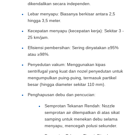
dikendalikan secara independen.
Lebar menyapu: Biasanya berkisar antara 2,5
hingga 3,5 meter.
Kecepatan menyapu (kecepatan kerja): Sekitar 3 -
25 km/jam.
Efisiensi pembersihan: Sering dinyatakan ≥95%
atau ≥98%.
Penyedutan vakum: Menggunakan kipas
sentrifugal yang kuat dan nozel penyedutan untuk
mengumpulkan puing-puing, termasuk partikel
besar (hingga diameter sekitar 110 mm).
Penghapusan debu dan pencucian:
Semprotan Tekanan Rendah: Nozzle
semprotan air ditempatkan di atas sikat
samping untuk menekan debu selama
menyapu, mencegah polusi sekunder.