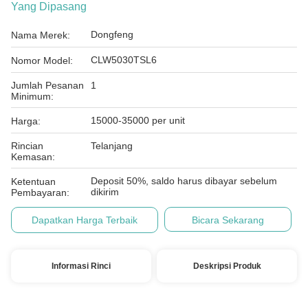
Yang Dipasang
Dongfeng
Nama Merek:
CLW5030TSL6
Nomor Model:
Jumlah Pesanan
1
Minimum:
15000-35000 per unit
Harga:
Rincian
Telanjang
Kemasan:
Deposit 50%, saldo harus dibayar sebelum
Ketentuan
dikirim
Pembayaran:
Dapatkan Harga Terbaik
Bicara Sekarang
Informasi Rinci
Deskripsi Produk