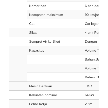
Nomor ban
6 ban dan 1 b
Kecepatan maksimum
90 km/jam
Cat
Cat logam otom
Sikat
4 unit Per truk
Semprot Air ke Sikat
Dengan
Kapasitas
Volume Tangk
Bahan:Baja tah
Volume Tangki
Bahan: Baja k
Mesin Bantuan
JMC
Kekuatan nominal
64KW
Lebar Kerja
2.8m