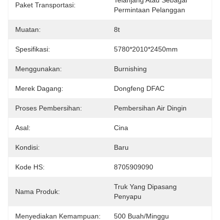
Telanjang Atau Sebagai 
Paket Transportasi:
Permintaan Pelanggan
Muatan:
8t
Spesifikasi:
5780*2010*2450mm
Menggunakan:
Burnishing
Merek Dagang:
Dongfeng DFAC
Proses Pembersihan:
Pembersihan Air Dingin
Asal:
Cina
Kondisi:
Baru
Kode HS:
8705909090
Truk Yang Dipasang 
Nama Produk:
Penyapu
Menyediakan Kemampuan:
500 Buah/minggu