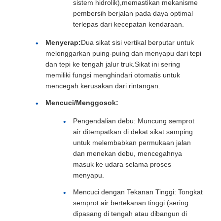
sistem hidrolik),memastikan mekanisme
pembersih berjalan pada daya optimal
terlepas dari kecepatan kendaraan.
Menyerap:
Dua sikat sisi vertikal berputar untuk
melonggarkan puing-puing dan menyapu dari tepi
dan tepi ke tengah jalur truk.Sikat ini sering
memiliki fungsi menghindari otomatis untuk
mencegah kerusakan dari rintangan.
Mencuci/Menggosok:
Pengendalian debu: Muncung semprot
air ditempatkan di dekat sikat samping
untuk melembabkan permukaan jalan
dan menekan debu, mencegahnya
masuk ke udara selama proses
menyapu.
Mencuci dengan Tekanan Tinggi: Tongkat
semprot air bertekanan tinggi (sering
dipasang di tengah atau dibangun di