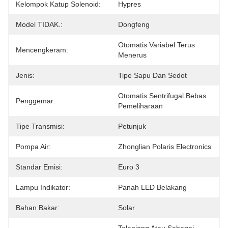
Kelompok Katup Solenoid:
Hypres
Model TIDAK.:
Dongfeng
Otomatis Variabel Terus 
Mencengkeram:
Menerus
Jenis:
Tipe Sapu Dan Sedot
Otomatis Sentrifugal Bebas 
Penggemar:
Pemeliharaan
Tipe Transmisi:
Petunjuk
Pompa Air:
Zhonglian Polaris Electronics
Standar Emisi:
Euro 3
Lampu Indikator:
Panah LED Belakang
Bahan Bakar:
Solar