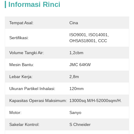
Informasi Rinci
Tempat Asal:
Cina
ISO9001, ISO14001, 
Sertifikasi:
OHSAS18001, CCC
Volume Tangki Air:
1,2cbm
Mesin Bantu:
JMC 64KW
Lebar Kerja:
2,8m
Ukuran Partikel Inhalasi:
120mm
Kapasitas Operasi Maksimum:
13000sq.m/H-52000sqm/H.
Motor:
Sanyo
Sakelar Kontrol:
S Chneider