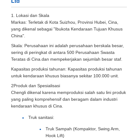
Ltd
1. Lokasi dan Skala
Markas: Terletak di Kota Suizhou, Provinsi Hubei, Cina,
yang dikenal sebagai "Ibukota Kendaraan Tujuan Khusus
China".
Skala: Perusahaan ini adalah perusahaan berskala besar,
sering di peringkat di antara 500 Perusahaan Swasta
Teratas di Cina.dan mempekerjakan sejumlah besar staf.
Kapasitas produksi tahunan: Kapasitas produksi tahunan
untuk kendaraan khusus biasanya sekitar 100.000 unit.
2Produk dan Spesialisasi
Chengli dikenal karena memproduksi salah satu lini produk
yang paling komprehensif dan beragam dalam industri
kendaraan khusus di Cina.
Truk sanitasi:
Truk Sampah (Kompaktor, Swing Arm,
Hook Lift)