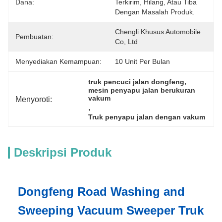
Dana:
Terkirim, Hilang, Atau Tiba 
Dengan Masalah Produk.
Chengli Khusus Automobile 
Pembuatan:
Co, Ltd
Menyediakan Kemampuan:
10 Unit Per Bulan
, 
truk pencuci jalan dongfeng
mesin penyapu jalan berukuran 
vakum
Menyoroti:
, 
Truk penyapu jalan dengan vakum
Deskripsi Produk
Dongfeng Road Washing and
Sweeping Vacuum Sweeper Truk