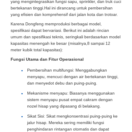
yang mengintegrasikan fungsi sapu, sprinkler, dan truk cuci
bertekanan tinggi.Hal ini dirancang untuk pembersihan
yang efisien dan komprehensif dari jalan kota dan trotoar.
Karena Dongfeng memproduksi berbagai model,
spesifikasi dapat bervariasi. Berikut ini adalah rincian
umum dan spesifikasi teknis, seringkali berdasarkan model
kapasitas menengah ke besar (misalnya,8 sampai 12
meter kubik total kapasitas):
Fungsi Utama dan Fitur Operasional
Pembersihan multifungsi: Menggabungkan
menyapu, mencuci dengan air bertekanan tinggi,
dan menyedot debu dan puing-puing.
Mekanisme menyapu: Biasanya menggunakan
sistem menyapu pusat empat cakram dengan
nozel hisap yang dipasang di belakang.
Sikat Sisi: Sikat mengkonsentrasi puing-puing ke
jalur hisap. Mereka sering memiliki fungsi
penghindaran rintangan otomatis dan dapat