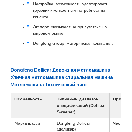
Настройка: возможность адаптировать
грузовик к конкретным потребностям
клиента.
Экспорт: указывает на присутствие на
мировом рынке.
Dongfeng Group: материнская компания.
Dongfeng Dollicar Дорожная метломашина
Уличная метломашина стиральная машина
Метломашина Технический лист
Особенность
Типичный диапазон
Примеча
спецификаций (Dollicar
Sweeper)
Марка шасси
Dongfeng Dollicar
Часто 4х2
(Доликар)