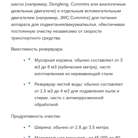
шасси (например, Dongfeng, Cummins или аналогичные
дизельные двигатели) и отдельным вспомогательным
двигателем (например, JMC,Cummins) для питания
аппарата для подметания/вакуума/мытья, обеспечивая
постоянную очистку независимо от скорости
транспортного средства.
Вместимость резервуара:
Мусорная корзина: обычно составляет от 3
м3 до 8 м3 (кубические метра), часто
изготовленная из нержавеющей стали.
Резервуар чистой воды: обычно составляет
от 1,5 м3 до 4 м3 для подавления пыли и
стирки, часто с антикоррозионной
обработкой.
Продуктивность очистки:
Ширина: обычно от 2,8 до 3,5 метра.
Максимальная мощность: от 45 000 до 90