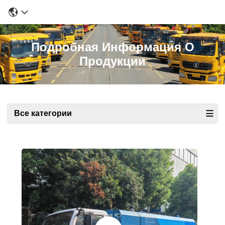
Подробная Информация О
Продукции
Все категории