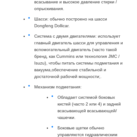
всасывание и высокое давление стирки /
опрыскивания.
Шасси: обычно построено на шасси
Dongfeng Dollicar.
Система с двумя двигателями: использует
главный двигатель шасси для управления и
вспомогательный двигатель (часто такой
бренд, как Cummins или технология JMC /
Isuzu), чтобы питать системы подметания и
вакуума,обеспечение стабильной и
достаточной рабочей мощности;.
Механизм подметания:
Обладает системой боковых
кистей (часто 2 или 4) и задней
всасывающей всасывающей/
чашечки.
Боковые щетки обычно
управляются гидравлическим