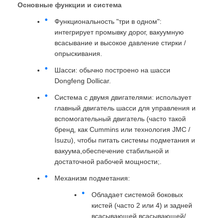
Основные функции и система
Функциональность "три в одном":
интегрирует промывку дорог, вакуумную
всасывание и высокое давление стирки /
опрыскивания.
Шасси: обычно построено на шасси
Dongfeng Dollicar.
Система с двумя двигателями: использует
главный двигатель шасси для управления и
вспомогательный двигатель (часто такой
бренд, как Cummins или технология JMC /
Isuzu), чтобы питать системы подметания и
вакуума,обеспечение стабильной и
достаточной рабочей мощности;.
Механизм подметания:
Обладает системой боковых
кистей (часто 2 или 4) и задней
всасывающей всасывающей/