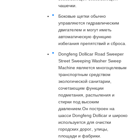
чашечки.
Боковые щетки обычно
управляются гидравлическим
двигателем и могут иметь
автоматическую функцию
избегания препятствий и сброса.
Dongfeng Dollicar Road Sweeper
Street Sweeping Washer Sweep
Machine является многоцелевым
транспортным средством
экологической санитарии,
сочетающим функции
подметания, распыления и
стирки под высоким
давлением.Он построен на
шасси Dongfeng Dollicar и широко
используется для очистки
городских дорог., улицы,
площади и фабрики.