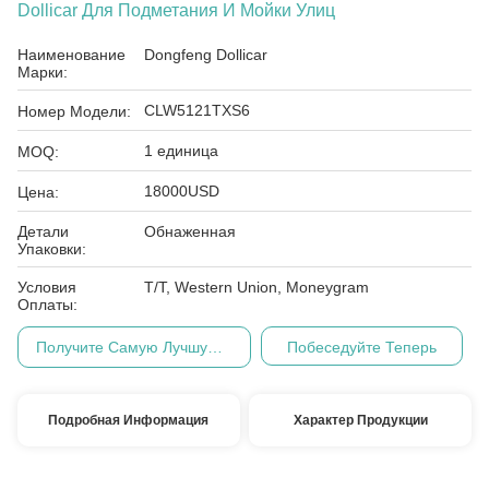
Dollicar Для Подметания И Мойки Улиц
Наименование
Dongfeng Dollicar
Марки:
CLW5121TXS6
Номер Модели:
1 единица
MOQ:
18000USD
Цена:
Детали
Обнаженная
Упаковки:
Условия
T/T, Western Union, Moneygram
Оплаты:
Получите Самую Лучшую Цену
Побеседуйте Теперь
Подробная Информация
Характер Продукции