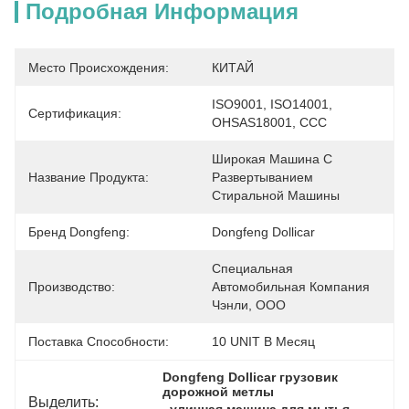
Подробная Информация
Место Происхождения:
КИТАЙ
ISO9001, ISO14001, 
Сертификация:
OHSAS18001, CCC
Широкая Машина С 
Название Продукта:
Развертыванием 
Стиральной Машины
Бренд Dongfeng:
Dongfeng Dollicar
Специальная 
Производство:
Автомобильная Компания 
Чэнли, ООО
Поставка Способности:
10 UNIT В Месяц
Dongfeng Dollicar грузовик 
дорожной метлы
Выделить:
, 
, 