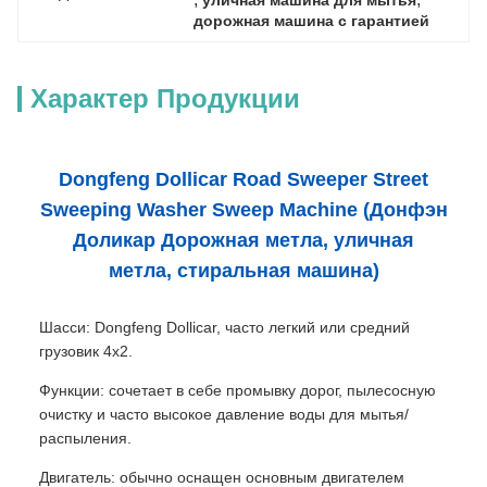
уличная машина для мытья
дорожная машина с гарантией
Характер Продукции
Dongfeng Dollicar Road Sweeper Street
Sweeping Washer Sweep Machine (Донфэн
Доликар Дорожная метла, уличная
метла, стиральная машина)
Шасси: Dongfeng Dollicar, часто легкий или средний
грузовик 4x2.
Функции: сочетает в себе промывку дорог, пылесосную
очистку и часто высокое давление воды для мытья/
распыления.
Двигатель: обычно оснащен основным двигателем