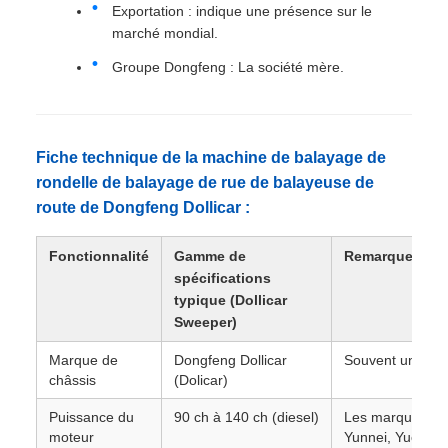
Exportation : indique une présence sur le
marché mondial.
Groupe Dongfeng : La société mère.
Fiche technique de la machine de balayage de
rondelle de balayage de rue de balayeuse de
route de Dongfeng Dollicar :
Fonctionnalité
Gamme de
Remarques
spécifications
typique (Dollicar
Sweeper)
Marque de
Dongfeng Dollicar
Souvent un type 
châssis
(Dolicar)
Puissance du
90 ch à 140 ch (diesel)
Les marques de 
moteur
Yunnei, Yuchai