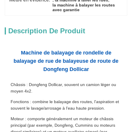
la machine à laver les rues
la machine à balayer les routes 
avec garantie
Description De Produit
Machine de balayage de rondelle de
balayage de rue de balayeuse de route de
Dongfeng Dollicar
Châssis : Dongfeng Dollicar, souvent un camion léger ou
moyen 4x2.
Fonctions : combine le balayage des routes, l'aspiration et
souvent le lavage/arrosage à l'eau haute pression.
Moteur : comporte généralement un moteur de châssis
principal (par exemple, Dongfeng, Cummins ou moteurs
diesel similaires) et un moteur auxiliaire séparé (par