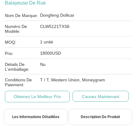
Balayeuse De Rue
Dongfeng Dollicar
Nom De Marque:
Numéro De
CLW5121TXS6
Modèle:
1 unité
MOQ:
18000USD
Prix:
Détails De
Nu
L'emballage:
Conditions De
T / T, Western Union, Moneygram
Paiement:
Obtenez Le Meilleur Prix
Causez Maintenant
Les Informations Détaillées
Description De Produit