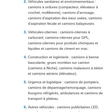
Véhicules sanitaires et environnementaux :
camions à ordures (compacteur, élévateur à
crochet, multibenne), camions d'arrosage,
camions d'aspiration des eaux usées, camions
d'aspiration fécale et camions balayeuses.
Véhicules-citernes : camions-citernes à
carburant, camions-citernes pour GPL,
camions-citernes pour produits chimiques et
liquides et camions de ciment en vrac.
Construction et ingénierie : camions à benne
basculante, grues montées sur camion
(camions à flèche), camions malaxeurs à béton
et camions aériens (élévateur).
Urgence et logistique : camions de pompiers,
camions de dépannage/remorquage, camions
fourgons réfrigérés, ambulances et camions de
transport à plateau.
Autres véhicules : camions publicitaires LED,