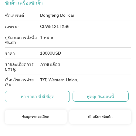
ซักผ้า เครื่องซักผ้า
Dongfeng Dollicar
ชื่อแบรนด์:
CLW5121TXS6
เลขรุ่น:
ปริมาณการสั่งซื้อ
1 หน่วย
ขั้นต่ำ:
18000USD
ราคา:
รายละเอียดการ
ภาพเปลือย
บรรจุ:
เงื่อนไขการจ่าย
T/T, Western Union,
เงิน:
หา ราคา ที่ ดี ที่สุด
พูดคุยกันตอนนี้
ข้อมูลรายละเอียด
คําอธิบายสินค้า