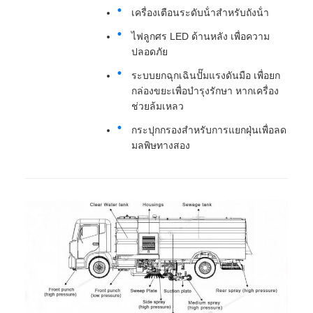
เครื่องเตือนระดับน้ําสําหรับถังน้ํา
ไฟลูกศร LED ด้านหลัง เพื่อความ
ปลอดภัย
ระบบยกฉุกเฉินปั๊มแรงดันมือ เพื่อยก
กล่องขยะเพื่อบํารุงรักษา หากเครื่อง
ช่วยล้มเหลว
กระปุกกรองสําหรับการแยกฝุ่นเพื่อลด
มลพิษทางสอง