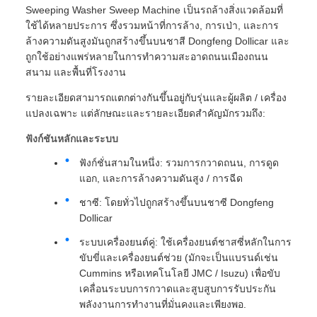
Sweeping Washer Sweep Machine เป็นรถล้างสิ่งแวดล้อมที่
ใช้ได้หลายประการ ซึ่งรวมหน้าที่การล้าง, การเป่า, และการ
ล้างความดันสูงมันถูกสร้างขึ้นบนชาสี Dongfeng Dollicar และ
ถูกใช้อย่างแพร่หลายในการทําความสะอาดถนนเมืองถนน
สนาม และพื้นที่โรงงาน
รายละเอียดสามารถแตกต่างกันขึ้นอยู่กับรุ่นและผู้ผลิต / เครื่อง
แปลงเฉพาะ แต่ลักษณะและรายละเอียดสําคัญมักรวมถึง:
ฟังก์ชันหลักและระบบ
ฟังก์ชั่นสามในหนึ่ง: รวมการกวาดถนน, การดูด
แอก, และการล้างความดันสูง / การฉีด
ชาซี: โดยทั่วไปถูกสร้างขึ้นบนชาซี Dongfeng
Dollicar
ระบบเครื่องยนต์คู่: ใช้เครื่องยนต์ชาสซี่หลักในการ
ขับขี่และเครื่องยนต์ช่วย (มักจะเป็นแบรนด์เช่น
Cummins หรือเทคโนโลยี JMC / Isuzu) เพื่อขับ
เคลื่อนระบบการกวาดและสูบสูบการรับประกัน
พลังงานการทํางานที่มั่นคงและเพียงพอ.