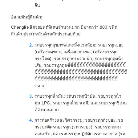
จีน
2สายพันธุ์สินค้า:
Chengli ผลิตรถยนต์พิเศษจํานวนมาก มีมากกว่า 800 ชนิด
สินค้า ประเภทสินค้าหลักประกอบด้วย:
รถบรรทุกสุขภาพและสิ่งแวดล้อม: รถบรรทุกขยะ
(เครื่องบดขยะ, เครื่องยกตะขอ, เครื่องบรรทุก
กระโดด), รถบรรทุกกระจายน้ํา, รถบรรทุกดูดน้ํา
เสีย, รถบรรทุกดูดขี้ขี้ขี้ขี้ขี้ขี้ขี้ขี้ขี้ขี้ขี้ขี้ขี้ขี้ขี้ขี้ขี้ขี้ขี้
ขี้ขี้ขี้ขี้ขี้ขี้ขี้ขี้ขี้ขี้ขี้ขี้ขี้ขี้ขี้ขี้ขี้ขี้ขี้ขี้ขี้ขี้ขี้ขี้ขี้ขี้ขี้ขี้ขี้ขี้
ขี้ขี้ขี้ขี้ขี้ขี้ขี้ขี้ขี้ขี้ขี้ขี้ขี้ขี้ขี้ขี้ขี้ขี้ขี้ขี้ขี้ขี้ขี้ขี้ขี้ขี้ขี้
ขลาด
รถบรรทุกน้ํามัน: รถบรรทุกน้ํามัน, รถบรรทุกน้ํา
มัน LPG, รถบรรทุกน้ํายาเคมี, และรถบรรทุกซีเมน
ต์จํานวนมาก
การก่อสร้างและวิศวกรรม: รถบรรทุกถังขยะ, รถ
กระบะติดรถบรรทุก (รถกระบะ), รถบรรทุกผสม
คอนกรีต, และรถบรรทุกปฏิบัติการทางอากาศ (รถ