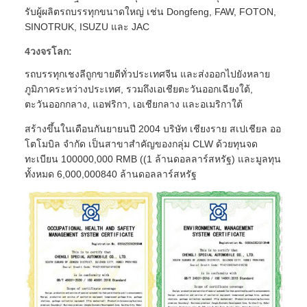
รับผู้ผลิตรถบรรทุกขนาดใหญ่ เช่น Dongfeng, FAW, FOTON,
SINOTRUK, ISUZU และ JAC
4วงจรโลก:
รถบรรทุกเชงลีถูกขายดีทั่วประเทศจีน และส่งออกไปยังหลาย
ภูมิภาคระหว่างประเทศ, รวมถึงเอเชียตะวันออกเฉียงใต้,
ตะวันออกกลาง, แอฟริกา, เอเชียกลาง และอเมริกาใต้
สร้างขึ้นในเดือนกันยายนปี 2004 บริษัท เชียงราย สเปเชียล ออ
โตโมบิล จํากัด เป็นสาขาสําคัญของกลุ่ม CLW ด้วยทุนจด
ทะเบียน 100000,000 RMB ((1 ล้านดอลลาร์สหรัฐ) และมูลทุน
ทั้งหมด 6,000,000840 ล้านดอลลาร์สหรัฐ