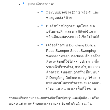
อุปกรณ์การกวาด:
มีระบบแปรงข้าง (มัก 2 หรือ 4) และ
ช่องดูดหลัง / ถ้วย
เบอร์ชข้างมักถูกควบคุมโดยมอเต
อร์ไฮดรอลิก และอาจมีฟังก์ชันการ
หลีกเลี่ยงอุปสรรคและรีเซ็ตอัตโนมัติ
เครื่องล้างถนน Dongfeng Dollicar
Road Sweeper Street Sweeping
Washer Sweep Machine เป็นรถล้าง
สิ่งแวดล้อมที่ใช้ได้หลายประการ ซึ่ง
รวมหน้าที่การล้าง, การเป่า, และการ
ล้างความดันสูงมันถูกสร้างขึ้นบนชา
สี Dongfeng Dollicar และถูกใช้อย่าง
แพร่หลายในการทําความสะอาดถนน
เมืองถนน สนาม และพื้นที่โรงงาน
รายละเอียดสามารถแตกต่างกันขึ้นอยู่กับรุ่นและผู้ผลิต / เครื่อง
แปลงเฉพาะ แต่ลักษณะและรายละเอียดสําคัญมักรวมถึง: