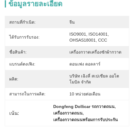
ข้อมูลรายละเอียด
สถานที่กำเนิด:
จีน
ISO9001, ISO14001, 
ได้รับการรับรอง:
OHSAS18001, CCC
ชื่อสินค้า:
เครื่องกวาดเครื่องซักผ้ากวาด
แบรนด์ตงเฟิง:
ดอนเฟง ดอลลาร์
บริษัท เฉิงลี่ สเปเชียล ออโต
ผลิต:
โมบิล จำกัด
สามารถในการผลิต:
10 หน่วยต่อเดือน
, 
Dongfeng Dollicar รถกวาดถนน
, 
เน้น:
เครื่องกวาดถนน
เครื่องกวาดถนนพร้อมการรับประกัน