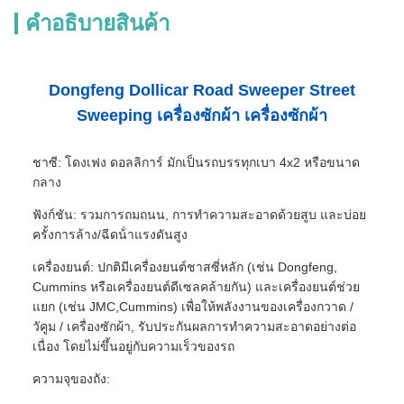
คําอธิบายสินค้า
Dongfeng Dollicar Road Sweeper Street
Sweeping เครื่องซักผ้า เครื่องซักผ้า
ชาซี: โดงเฟง ดอลลิการ์ มักเป็นรถบรรทุกเบา 4x2 หรือขนาด
กลาง
ฟังก์ชัน: รวมการถมถนน, การทําความสะอาดด้วยสูบ และบ่อย
ครั้งการล้าง/ฉีดน้ําแรงดันสูง
เครื่องยนต์: ปกติมีเครื่องยนต์ชาสซี่หลัก (เช่น Dongfeng,
Cummins หรือเครื่องยนต์ดีเซลคล้ายกัน) และเครื่องยนต์ช่วย
แยก (เช่น JMC,Cummins) เพื่อให้พลังงานของเครื่องกวาด /
วัคูม / เครื่องซักผ้า, รับประกันผลการทําความสะอาดอย่างต่อ
เนื่อง โดยไม่ขึ้นอยู่กับความเร็วของรถ
ความจุของถัง: