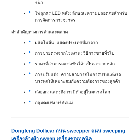
รน้ํา
ไฟลูกศร LED หลัง: ลักษณะความปลอดภัยสําหรับ
การจัดการการจราจร
คําสําคัญทางการค้าและตลาด
ผลิตในจีน: แสดงประเทศที่มาจาก
การขายตรงจากโรงงาน: วิธีการขายทั่วไป
ราคาที่สามารถแข่งขันได้: เป็นจุดขายหลัก
การปรับแต่ง: ความสามารถในการปรับแต่งรถ
บรรทุกให้เหมาะสมกับความต้องการของลูกค้า
ส่งออก: แสดงถึงการมีตัวอยู่ในตลาดโลก
กลุ่มดงเฟง บริษัทแม่
Dongfeng Dollicar ถนน sweepper ถนน sweeping
เครื่องล้างผ้า sweep เครื่องชุดเทคนิค