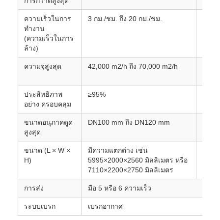
การกวาดสูงสุด
กลางแ
ความเร็วในการ
3 กม./ชม. ถึง 20 กม./ชม.
ความเ
ทํางาน
(ความเร็วในการ
ล้าง)
ความจุสูงสุด
42,000 m2/h ถึง 70,000 m2/h
ขึ้นอ
ในกา
ประสิทธิภาพ
≥95%
ระดับ
อย่าง ครอบคลุม
ขนาดอนุภาคดูด
DN100 mm ถึง DN120 mm
กว้าง
สูงสุด
สามาร
ขนาด (L × W ×
มีความแตกต่าง เช่น
มันขึ้
H)
5995×2000×2560 มิลลิเมตร หรือ
7110×2200×2750 มิลลิเมตร
การส่ง
มือ 5 หรือ 6 ความเร็ว
ระบบเบรก
เบรกอากาศ