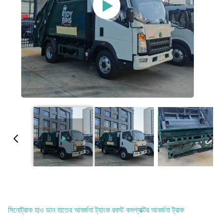
সিনোট্রাক হাও ডান হাতের আবর্জনা ট্যাংক রবস্ট কমপ্যাক্টর আবর্জনা ট্রাক