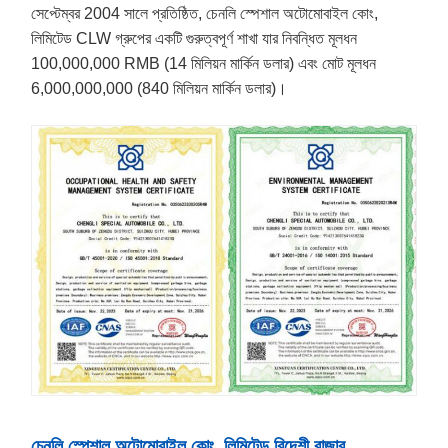
সেপ্টেম্বর 2004 সালে প্রতিষ্ঠিত, চেনলি স্পেশাল অটোমোবাইল কোং,
লিমিটেড CLW গ্রুপের একটি গুরুত্বপূর্ণ শাখা যার নিবন্ধিত মূলধন
100,000,000 RMB (14 মিলিয়ন মার্কিন ডলার) এবং মোট মূলধন
6,000,000,000 (840 মিলিয়ন মার্কিন ডলার)।
চেনলি স্পেশাল অটোমোবাইল কোং, লিমিটেড বিদেশী বাজার