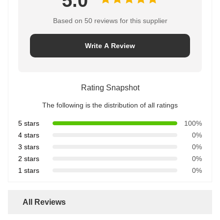
5.0
Based on 50 reviews for this supplier
Write A Review
Rating Snapshot
The following is the distribution of all ratings
5 stars
100%
4 stars
0%
3 stars
0%
2 stars
0%
1 stars
0%
All Reviews