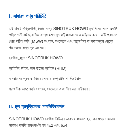
I. সাধারণ পণ্য পরিচিতি
এই যানটি শক্তিশালী, নির্ভরযোগ্য SINOTRUK HOWO চ্যাসিসের সাথে একটি
শক্তিশালী হাইড্রোলিক কম্প্যাকশন সুপারস্ট্রাকচারকে একত্রিত করে। এটি প্রধানত
পৌর কঠিন বর্জ্য (MSW) সংগ্রহ, সংকোচন এবং ল্যান্ডফিল বা স্থানান্তর কেন্দ্রে
পরিবহনের জন্য ব্যবহৃত হয়।
চ্যাসিস ব্র্যান্ড: SINOTRUK HOWO
ড্রাইভিং টাইপ: ডান হাতের ড্রাইভ (RHD)
যানবাহনের প্রকার: রিয়ার লোডার কম্প্যাক্টর গার্বেজ ট্রাক
প্রাথমিক কাজ: বর্জ্য সংগ্রহ, সংকোচন এবং সিল করা পরিবহন।
II. মূল প্রযুক্তিগত স্পেসিফিকেশন
SINOTRUK HOWO চ্যাসিস বিভিন্ন আকারে ব্যবহৃত হয়, যার মধ্যে সবচেয়ে
সাধারণ কনফিগারেশনগুলি হল 4x2 এবং 6x4।