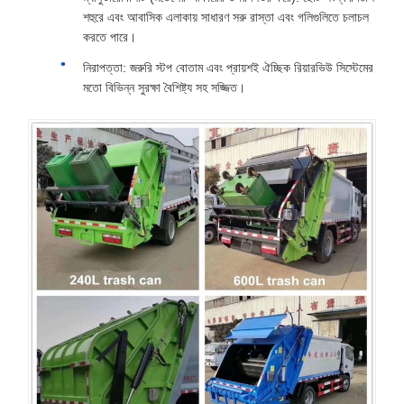
শহুরে এবং আবাসিক এলাকায় সাধারণ সরু রাস্তা এবং গলিগুলিতে চলাচল
করতে পারে।
নিরাপত্তা: জরুরি স্টপ বোতাম এবং প্রায়শই ঐচ্ছিক রিয়ারভিউ সিস্টেমের
মতো বিভিন্ন সুরক্ষা বৈশিষ্ট্য সহ সজ্জিত।