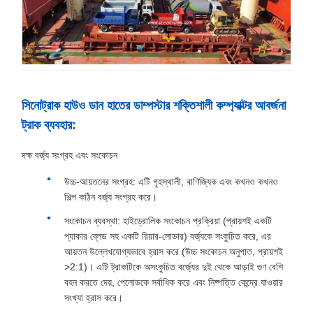
সিনোট্রাক হাউও ডান হাতের ডাম্পস্টার শক্তিশালী কম্প্যাক্টর আবর্জনা
ট্রাক ব্যবহার:
দক্ষ বর্জ্য সংগ্রহ এবং সংকোচন
উচ্চ-আয়তনের সংগ্রহ: এটি গৃহস্থালী, বাণিজ্যিক এবং কখনও কখনও
শিল্প কঠিন বর্জ্য সংগ্রহ করে।
সংকোচন ব্যবস্থা: হাইড্রোলিক সংকোচন প্রক্রিয়া (প্রায়শই একটি
প্যাকার ব্লেড সহ একটি রিয়ার-লোডার) বর্জ্যকে সংকুচিত করে, এর
আয়তন উল্লেখযোগ্যভাবে হ্রাস করে (উচ্চ সংকোচন অনুপাত, প্রায়শই
>2:1)। এটি ট্রাকটিকে অসংকুচিত বর্জ্যের দুই থেকে আড়াই গুণ বেশি
বহন করতে দেয়, পেলোডকে সর্বাধিক করে এবং নিষ্পত্তি কেন্দ্রে যাওয়ার
সংখ্যা হ্রাস করে।