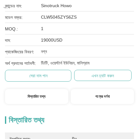
Sinotruck Howo
ব্র্যান্ডের নাম:
CLW5045ZYS6ZS
মডেল নম্বর:
1
MOQ.:
19000USD
দাম:
নগ্ন
প্যাকেজিংয়ের বিবরণ:
টি/টি, ওয়েস্টার্ন ইউনিয়ন, মানিগ্রাম
অর্থ প্রদানের শর্তাবলী:
সেরা দাম পান
এখন চ্যাট করুন
বিস্তারিত তথ্য
পণ্যের বর্ণনা
বিস্তারিত তথ্য