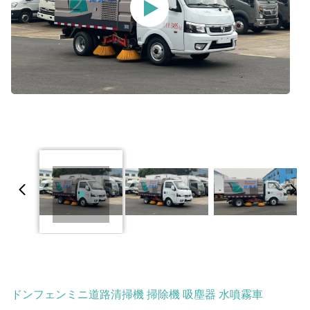
ドンフェンミニ道路清掃機 掃除機 吸塵器 水噴霧車