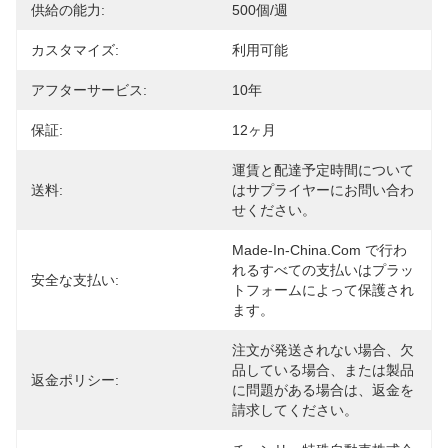
供給の能力:
500個/週
カスタマイズ:
利用可能
アフターサービス:
10年
保証:
12ヶ月
運賃と配達予定時間について
送料:
はサプライヤーにお問い合わ
せください。
Made-In-China.com で行わ
れるすべての支払いはプラッ
安全な支払い:
トフォームによって保護され
ます。
注文が発送されない場合、欠
品している場合、または製品
返金ポリシー:
に問題がある場合は、返金を
請求してください。