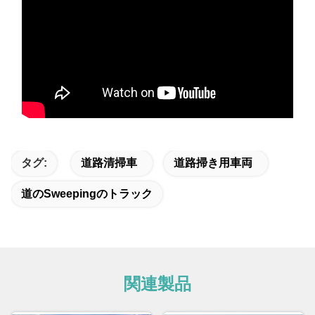
タグ:
道路清掃車
道路掃き用車両
道のSweepingのトラック
関連製品