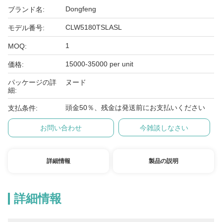
Dongfeng
ブランド名:
CLW5180TSLASL
モデル番号:
1
MOQ:
15000-35000 per unit
価格:
パッケージの詳
ヌード
細:
頭金50％、残金は発送前にお支払いください
支払条件:
お問い合わせ
今雑談しなさい
詳細情報
製品の説明
詳細情報