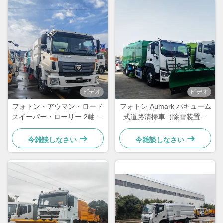
ビデオ
ビデオ
フォトン・アウマン・ロード
フォトン Aumark バキューム
スイーパー・ローリー 2軸 バ
式道路清掃車（除雪装置付
キューム式路面清掃車
き）
今雑談しなさい
今雑談しなさい