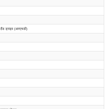
ट हैंड ड्राइव (आरएचडी)