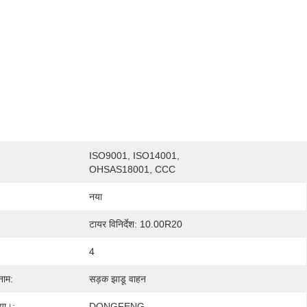
ISO9001, ISO14001, 
OHSAS18001, CCC
नया
टायर विनिर्देश: 10.00R20
4
नाम:
सड़क झाडू वाहन
्या।:
DONGFENG