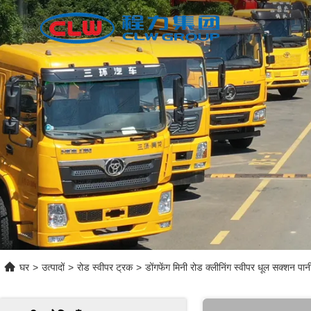
घर
>
उत्पादों
>
रोड स्वीपर ट्रक
>
डोंगफेंग मिनी रोड क्लीनिंग स्वीपर धूल सक्शन पा