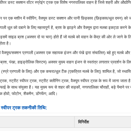
ग स्वीपर डस्ट सक्शन वॉटर स्प्रेइंग ट्रक एक विशेष नगरपालिका वाहन है जिसे शहरी और औद्यो
ौर पर एक मशीन में स्वीपिंग, वैक्यूम डस्ट सक्शन और पानी छिड़काव (छिड़काव/धूल दमन) को 
प्रणाली धूल को दबाने के लिए महत्वपूर्ण है, ब्रश के झाड़ने और वैक्यूम द्वारा मलबा इकट्ठा क
इसमें साइड ब्रश (अक्सर दो या चार) होते हैं जो मलबे को वाहन के केंद्र की ओर ले जाने के 
होता है।
 वैक्यूम/सक्शन प्रणाली (अक्सर एक सहायक इंजन और पंखे द्वारा संचालित) बहे हुए मलबे और 
्रश, पंखा, हाइड्रोलिक सिस्टम) अक्सर मुख्य वाहन इंजन से स्वतंत्र लगातार प्रदर्शन के लि
ी (स्प्रे प्रणाली के लिए) और एक कचरा/धूल टैंक (एकत्रित मलबे के लिए) शामिल है, जो स्थायि
्रक, स्ट्रीट स्वीपर ट्रक, स्ट्रीट क्लीनिंग ट्रक, वैक्यूम स्वीपर ट्रक के रूप में जाना जाता 
 के साथ संयुक्त है। यह मुख्य रूप से शहर की सड़कों, नगरपालिका चौराहों, बड़े पैमाने पर 
क होवो, फोटोन, शैकमैन, डोंगफेंग, आदि।
ोड स्वीपर ट्रक तकनीकी तिथि:
विनिर्देश