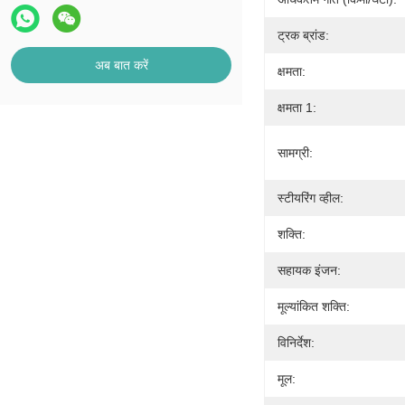
ट्रक ब्रांड:
अब बात करें
क्षमता:
क्षमता 1:
सामग्री:
स्टीयरिंग व्हील:
शक्ति:
सहायक इंजन:
मूल्यांकित शक्ति:
विनिर्देश:
मूल: