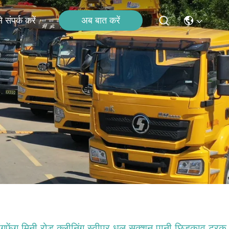
अब बात करें
 संपर्क करें
ंगफेंग मिनी रोड क्लीनिंग स्वीपर धूल सक्शन पानी छिड़काव ट्रक