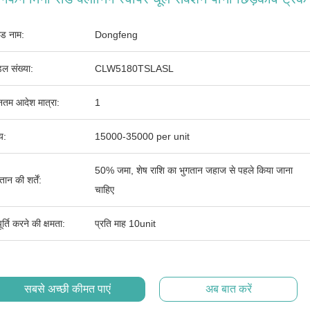
ांड नाम:
Dongfeng
ल संख्या:
CLW5180TSLASL
ूनतम आदेश मात्रा:
1
्य:
15000-35000 per unit
50% जमा, शेष राशि का भुगतान जहाज से पहले किया जाना
तान की शर्तें:
चाहिए
र्ति करने की क्षमता:
प्रति माह 10unit
सबसे अच्छी कीमत पाएं
अब बात करें