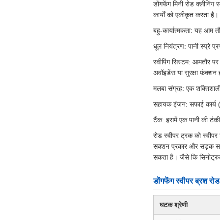
डोंगफेंग मिनी रोड क्लीनिं
कार्यों को एकीकृत करता है।
बहु-कार्यात्मकता: यह आम त
धूल नियंत्रण: पानी स्प्रे 
स्वीपिंग सिस्टम: आमतौर पर 
अवॉइडेंस या सुरक्षा फ़ंक्शन 
मलबा संग्रह: एक शक्तिशाली
सहायक इंजन: सफाई कार्य (ब
टैंक: इसमें एक पानी की टंक
रोड स्वीपर ट्रक को स्वीपर ट
सक्शन प्रकार और सड़क सफाई
सकता है। जैसे कि सिनोट्रु
डोंगफेंग स्वीपर ब्रश र
घटक श्रेणी