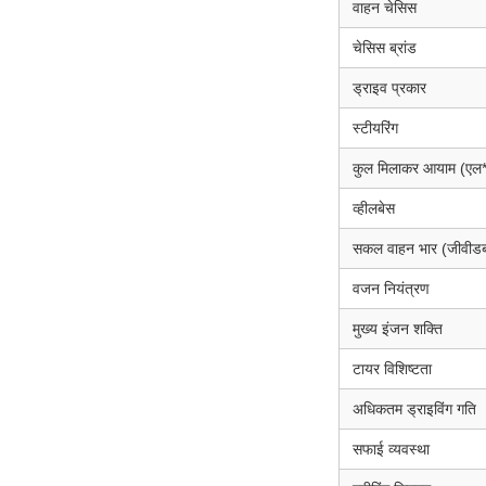
वाहन चेसिस
चेसिस ब्रांड
ड्राइव प्रकार
स्टीयरिंग
कुल मिलाकर आयाम (एल*ड
व्हीलबेस
सकल वाहन भार (जीवीडब्ल
वजन नियंत्रण
मुख्य इंजन शक्ति
टायर विशिष्टता
अधिकतम ड्राइविंग गति
सफाई व्यवस्था