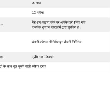
उपलब्ध
12 महीना
मेड-इन-चाइना.कॉम पर आपके द्वारा किया गया 
ान:
प्रत्येक भुगतान प्लेटफ़ॉर्म द्वारा सुरक्षित है।
चेंगली स्पेशल ऑटोमोबाइल कंपनी लिमिटेड
मता:
प्रति माह 10unit
ंटी के साथ धूल चूसने वाली स्वीपर ट्रक