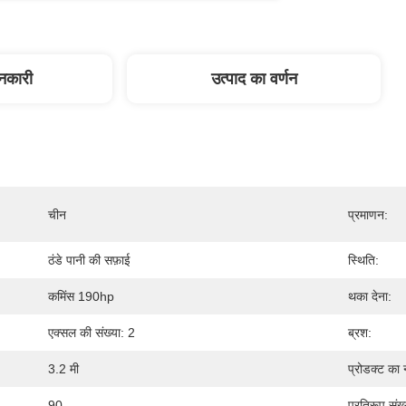
ानकारी
उत्पाद का वर्णन
चीन
प्रमाणन:
ठंडे पानी की सफ़ाई
स्थिति:
कमिंस 190hp
थका देना:
एक्सल की संख्या: 2
ब्रश:
3.2 मी
प्रोडक्ट का 
90
प्रतिरूप संख