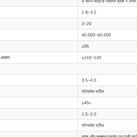
4 सेंटर-माउंटेड स्वीपिंग ब्रश + रि
2.8−3.2
3−20
40,000−60,000
≥95
र आकार
≥110−120
3.5−4.0
स्टेनलेस स्टील
≥45∘
1.5−2.0
स्टेनलेस स्टील
ब्रश और सक्शन इनलेट पर पानी स्प्