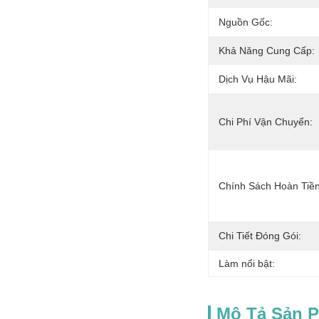
Nguồn Gốc:
Khả Năng Cung Cấp:
Dịch Vụ Hậu Mãi:
Chi Phí Vận Chuyển:
Chính Sách Hoàn Tiền
Chi Tiết Đóng Gói:
Làm nổi bật:
Mô Tả Sản 