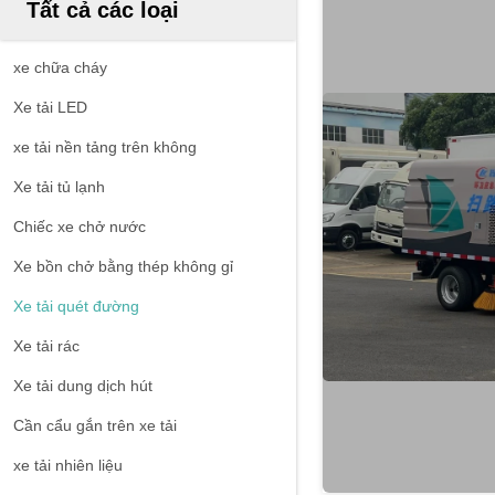
Tất cả các loại
xe chữa cháy
Xe tải LED
xe tải nền tảng trên không
Xe tải tủ lạnh
Chiếc xe chở nước
Xe bồn chở bằng thép không gỉ
Xe tải quét đường
Xe tải rác
Xe tải dung dịch hút
Cần cẩu gắn trên xe tải
xe tải nhiên liệu