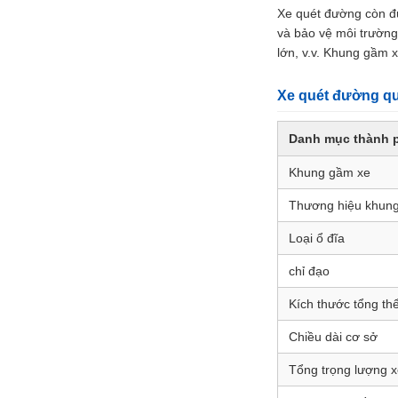
Xe quét đường còn đư
và bảo vệ môi trường
lớn, v.v. Khung gầm 
Xe quét đường qu
Danh mục thành 
Khung gầm xe
Thương hiệu khun
Loại ổ đĩa
chỉ đạo
Kích thước tổng thể
Chiều dài cơ sở
Tổng trọng lượng 