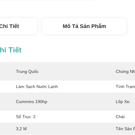
Chi Tiết
Mô Tả Sản Phẩm
i Tiết
Trung Quốc
Chứng Nh
Làm Sạch Nước Lạnh
Tình Trạn
Cummins 190hp
Lốp Xe:
Số Trục: 2
Chải:
3,2 M
Tên Sản 