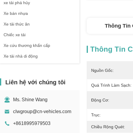
xe tải phá hủy
Xe bán nhựa
Xe tải thức ăn
Thông Tin 
Chiếc xe tải
Xe cứu thương khẩn cấp
Thông Tin Ch
Xe tải nhà di động
Nguồn Gốc:
Liên hệ với chúng tôi
Quá Trình Làm Sạch:
Ms. Shine Wang
Động Cơ:
clwgroup@cn-vehicles.com
Trục:
+8618995979503
Chiều Rộng Quét: