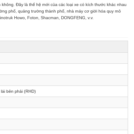
không. Đây là thế hệ mới của các loại xe có kích thước khác nhau
đường phố, quảng trường thành phố, nhà máy cơ giới hóa quy mô
ư Sinotruk Howo, Foton, Shacman, DONGFENG, v.v.
 lái bên phải (RHD)