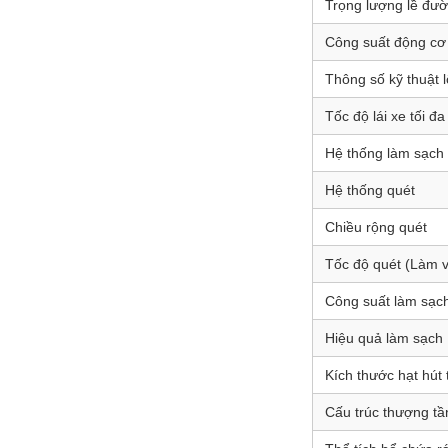
Trọng lượng lề đư
Công suất động cơ
Thông số kỹ thuật 
Tốc độ lái xe tối đa
Hệ thống làm sạch
Hệ thống quét
Chiều rộng quét
Tốc độ quét (Làm v
Công suất làm sạch
Hiệu quả làm sạch
Kích thước hạt hút 
Cấu trúc thượng t