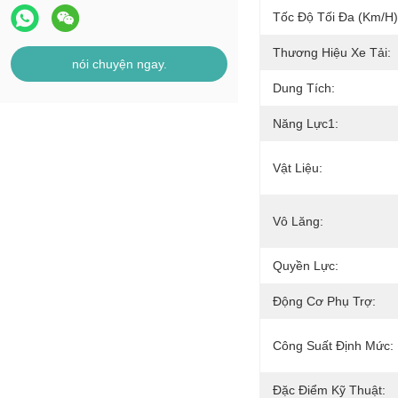
Tốc Độ Tối Đa (km/h)
Thương Hiệu Xe Tải:
nói chuyện ngay.
Dung Tích:
Năng Lực1:
Vật Liệu:
Vô Lăng:
Quyền Lực:
Động Cơ Phụ Trợ:
Công Suất Định Mức:
Đặc Điểm Kỹ Thuật: