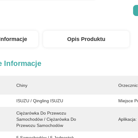
Informacje
Opis Produktu
 Informacje
Chiny
Orzecznic
ISUZU / Qingling ISUZU
Miejsce P
Ciężarówka Do Przewozu 
Samochodów / Ciężarówka Do 
Aplikacja:
Przewozu Samochodów
5 Samochodów / 5 Jednostek 