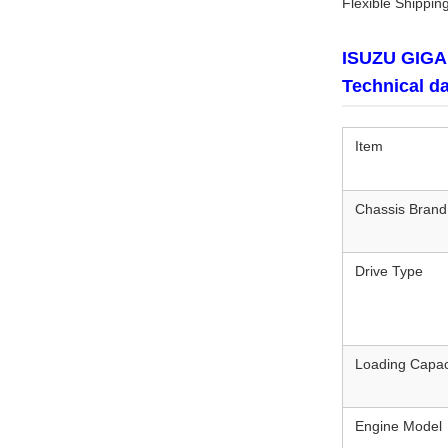
Flexible Shippin
ISUZU GIGA 4
Technical da
Item
Chassis Brand
Drive Type
Loading Capac
Engine Model