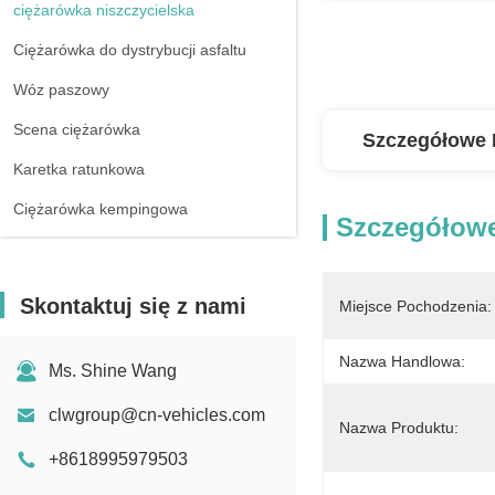
ciężarówka niszczycielska
Ciężarówka do dystrybucji asfaltu
Wóz paszowy
Scena ciężarówka
Szczegółowe 
Karetka ratunkowa
Ciężarówka kempingowa
Szczegółowe
Skontaktuj się z nami
Miejsce Pochodzenia:
Nazwa Handlowa:
Ms. Shine Wang
clwgroup@cn-vehicles.com
Nazwa Produktu:
+8618995979503