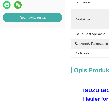
Ładowność:
Rozmawiaj teraz.
Produkcja:
Co To Jest Aplikacja:
Szczegóły Pakowania:
Podkreślić:
Opis Produk
ISUZU GIG
Hauler for