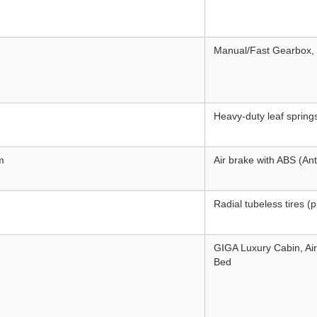
Manual/Fast Gearbox, 
Heavy-duty leaf spring
m
Air brake with ABS (An
Radial tubeless tires (p
GIGA Luxury Cabin, Air
Bed