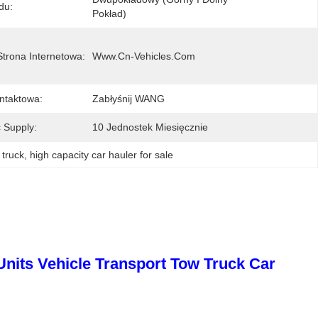
du:
Pokład)
Strona Internetowa:
Www.cn-Vehicles.com
ntaktowa:
Zabłyśnij WANG
 Supply:
10 Jednostek Miesięcznie
 truck
, 
high capacity car hauler for sale
Units Vehicle Transport Tow Truck Car