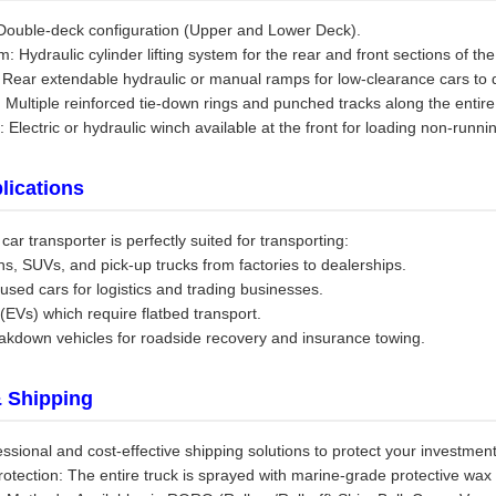
 Double-deck configuration (Upper and Lower Deck).
: Hydraulic cylinder lifting system for the rear and front sections of th
ear extendable hydraulic or manual ramps for low-clearance cars to dr
 Multiple reinforced tie-down rings and punched tracks along the entire 
: Electric or hydraulic winch available at the front for loading non-run
lications
ar transporter is perfectly suited for transporting:
, SUVs, and pick-up trucks from factories to dealerships.
sed cars for logistics and trading businesses.
 (EVs) which require flatbed transport.
kdown vehicles for roadside recovery and insurance towing.
 Shipping
ssional and cost-effective shipping solutions to protect your investment
rotection: The entire truck is sprayed with marine-grade protective wax