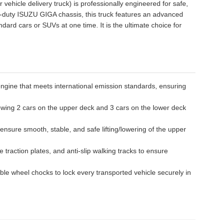
vehicle delivery truck) is professionally engineered for safe,
y-duty ISUZU GIGA chassis, this truck features an advanced
ndard cars or SUVs at one time. It is the ultimate choice for
ngine that meets international emission standards, ensuring
owing 2 cars on the upper deck and 3 cars on the lower deck
ensure smooth, stable, and safe lifting/lowering of the upper
 traction plates, and anti-slip walking tracks to ensure
le wheel chocks to lock every transported vehicle securely in