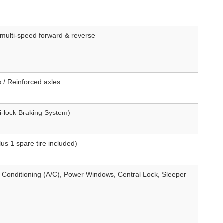
multi-speed forward & reverse
s / Reinforced axles
ti-lock Braking System)
lus 1 spare tire included)
 Conditioning (A/C), Power Windows, Central Lock, Sleeper