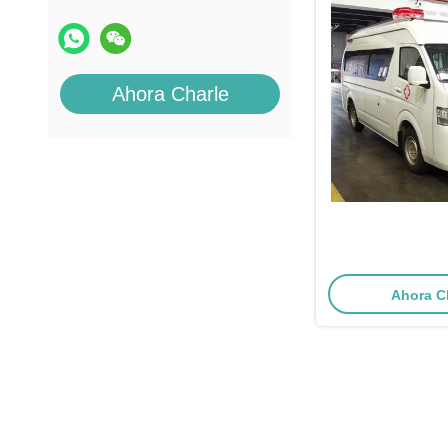
Ahora Charle
Ahora C