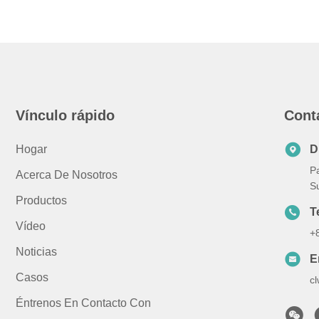
Vínculo rápido
Cont
Hogar
D
Pa
Acerca De Nosotros
S
Productos
T
Vídeo
+
Noticias
E
Casos
c
Éntrenos En Contacto Con