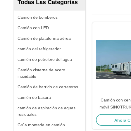
Todas Las Categorías
Camión de bomberos
Camión con LED
Camión de plataforma aérea
camión del refrigerador
camión de petrolero del agua
Camión cisterna de acero
inoxidable
Camión de barrido de carreteras
camión de basura
Camión con cen
móvil SINOTRU
camión de aspiración de aguas
6x4 con sala 
residuales
Ahora C
expansión d
Grúa montada en camión