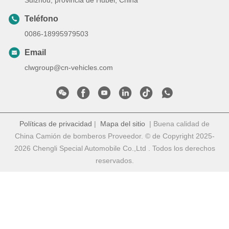
Suizhou, provincia de Hubei, China
Teléfono
0086-18995979503
Email
clwgroup@cn-vehicles.com
Políticas de privacidad
|
Mapa del sitio
| Buena calidad de
China Camión de bomberos Proveedor. © de Copyright 2025-
2026 Chengli Special Automobile Co.,Ltd . Todos los derechos
reservados.