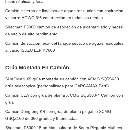
fosas sépticas y fecal
Camión cisterna de limpieza de aguas residuales con aspiración
y chorro HOWO 6*6 con tracción en todas las ruedas
Shacman F3000 camión de aspiración de alcantarillado y heces
de vacío de alto rendimiento
Camión de succión fecal del tanque séptico de aguas residuales
al vacío ISUZU ELF KV600
Grúa Montada En Camión
SHACMAN X9 grúa montada en camión con XCMG SQ5SK30
grúa telescópica (personalizada para CARGAMAX Perú)
Camión CLW con grúa de pluma X CMG SQS300-4 Camión con
grúa
Camión Dongfeng KR con grúa de pluma plegable XCMG
GSQZ160 de 360 grados y 8 toneladas
Shacman F3000 15ton Manipulador de Boom Plegable Muñeca