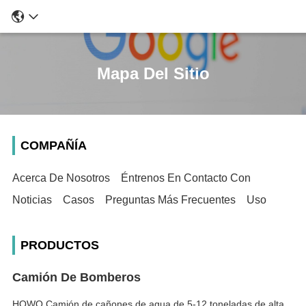
Mapa Del Sitio
COMPAÑÍA
Acerca De Nosotros
Éntrenos En Contacto Con
Noticias
Casos
Preguntas Más Frecuentes
Uso
PRODUCTOS
Camión De Bomberos
HOWO Camión de cañones de agua de 5-12 toneladas de alta