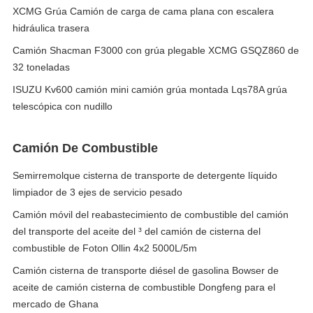
XCMG Grúa Camión de carga de cama plana con escalera
hidráulica trasera
Camión Shacman F3000 con grúa plegable XCMG GSQZ860 de
32 toneladas
ISUZU Kv600 camión mini camión grúa montada Lqs78A grúa
telescópica con nudillo
Camión De Combustible
Semirremolque cisterna de transporte de detergente líquido
limpiador de 3 ejes de servicio pesado
Camión móvil del reabastecimiento de combustible del camión
del transporte del aceite del ³ del camión de cisterna del
combustible de Foton Ollin 4x2 5000L/5m
Camión cisterna de transporte diésel de gasolina Bowser de
aceite de camión cisterna de combustible Dongfeng para el
mercado de Ghana