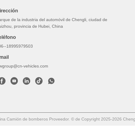
irección
rque de la industria del automóvil de Chengli, ciudad de
uizhou, provincia de Hubei, China
eléfono
86--18995979503
mail
lwgroup@cn-vehicles.com
na Camión de bomberos Proveedor. © de Copyright 2025-2026 Chengli 