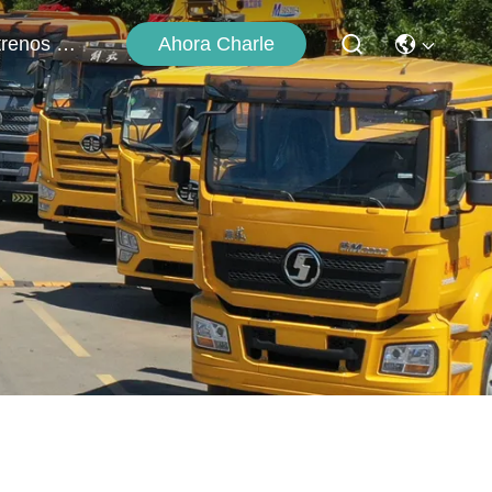
Ahora Charle
Éntrenos En Contacto Con