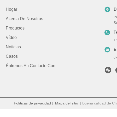
Hogar
D
Pa
Acerca De Nosotros
S
Productos
T
Vídeo
+
Noticias
E
Casos
c
Éntrenos En Contacto Con
Políticas de privacidad
|
Mapa del sitio
| Buena calidad de Chi