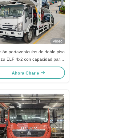
Vídeo
ión portavehículos de doble piso
uzu ELF 4x2 con capacidad para
3-4 unidades, grúa de rescate
Ahora Charle