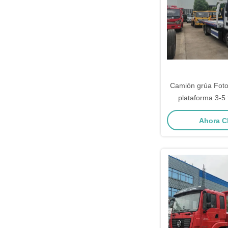
Camión grúa Fot
plataforma 3-5
rescate en
Ahora C