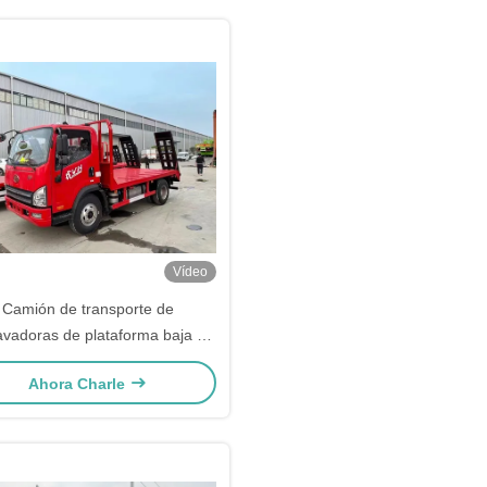
Vídeo
Camión de transporte de
avadoras de plataforma baja y
forma plana de servicio pesado
Ahora Charle
FAW