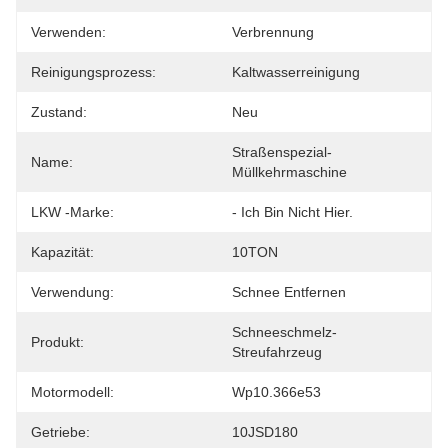
Verwenden:
Verbrennung
Reinigungsprozess:
Kaltwasserreinigung
Zustand:
Neu
Straßenspezial-
Name:
Müllkehrmaschine
LKW -Marke:
- Ich Bin Nicht Hier.
Kapazität:
10TON
Verwendung:
Schnee Entfernen
Schneeschmelz-
Produkt:
Streufahrzeug
Motormodell:
Wp10.366e53
Getriebe:
10JSD180