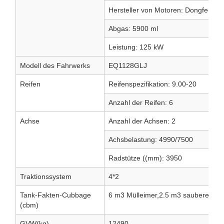
Hersteller von Motoren: Dongfeng 
Abgas: 5900 ml
Leistung: 125 kW
Modell des Fahrwerks
EQ1128GLJ
Reifen
Reifenspezifikation: 9.00-20
Anzahl der Reifen: 6
Achse
Anzahl der Achsen: 2
Achsbelastung: 4990/7500
Radstütze ((mm): 3950
Traktionssystem
4*2
Tank-Fakten-Cubbage
6 m3 Mülleimer,2.5 m3 sauberes Wa
(cbm)
GVW(kg)
12490