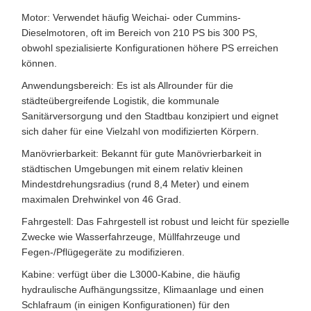
Motor: Verwendet häufig Weichai- oder Cummins-
Dieselmotoren, oft im Bereich von 210 PS bis 300 PS,
obwohl spezialisierte Konfigurationen höhere PS erreichen
können.
Anwendungsbereich: Es ist als Allrounder für die
städteübergreifende Logistik, die kommunale
Sanitärversorgung und den Stadtbau konzipiert und eignet
sich daher für eine Vielzahl von modifizierten Körpern.
Manövrierbarkeit: Bekannt für gute Manövrierbarkeit in
städtischen Umgebungen mit einem relativ kleinen
Mindestdrehungsradius (rund 8,4 Meter) und einem
maximalen Drehwinkel von 46 Grad.
Fahrgestell: Das Fahrgestell ist robust und leicht für spezielle
Zwecke wie Wasserfahrzeuge, Müllfahrzeuge und
Fegen-/Pflügegeräte zu modifizieren.
Kabine: verfügt über die L3000-Kabine, die häufig
hydraulische Aufhängungssitze, Klimaanlage und einen
Schlafraum (in einigen Konfigurationen) für den