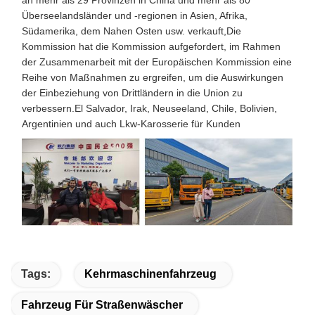
an mehr als 29 Provinzen in China und mehr als 80
Überseelandsländer und -regionen in Asien, Afrika,
Südamerika, dem Nahen Osten usw. verkauft,Die
Kommission hat die Kommission aufgefordert, im Rahmen
der Zusammenarbeit mit der Europäischen Kommission eine
Reihe von Maßnahmen zu ergreifen, um die Auswirkungen
der Einbeziehung von Drittländern in die Union zu
verbessern.El Salvador, Irak, Neuseeland, Chile, Bolivien,
Argentinien und auch Lkw-Karosserie für Kunden
Tags:
Kehrmaschinenfahrzeug
Fahrzeug Für Straßenwäscher