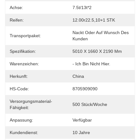
Achse:
7.5t/13t*2
Reifen:
12.00r22.5,10+1 STK
Nackt Oder Auf Wunsch Des 
Transportpaket:
Kunden
Spezifikation:
5010 X 1660 X 2190 Mm
Warenzeichen:
- Ich Bin Nicht Hier.
Herkunft:
China
HS-Code:
8705909090
Versorgungsmaterial-
500 Stück/Woche
Fähigkeit:
Anpassung:
Verfügbar
Kundendienst:
10 Jahre