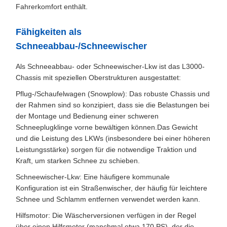
Fahrerkomfort enthält.
Fähigkeiten als
Schneeabbau-/Schneewischer
Als Schneeabbau- oder Schneewischer-Lkw ist das L3000-
Chassis mit speziellen Oberstrukturen ausgestattet:
Pflug-/Schaufelwagen (Snowplow): Das robuste Chassis und
der Rahmen sind so konzipiert, dass sie die Belastungen bei
der Montage und Bedienung einer schweren
Schneeplugklinge vorne bewältigen können.Das Gewicht
und die Leistung des LKWs (insbesondere bei einer höheren
Leistungsstärke) sorgen für die notwendige Traktion und
Kraft, um starken Schnee zu schieben.
Schneewischer-Lkw: Eine häufigere kommunale
Konfiguration ist ein Straßenwischer, der häufig für leichtere
Schnee und Schlamm entfernen verwendet werden kann.
Hilfsmotor: Die Wäscherversionen verfügen in der Regel
über einen Hilfsmotor (manchmal etwa 170 PS), der die