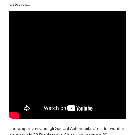
Osteuropa
Lastwagen von Chengli Special Automobile Co., Ltd. wurden