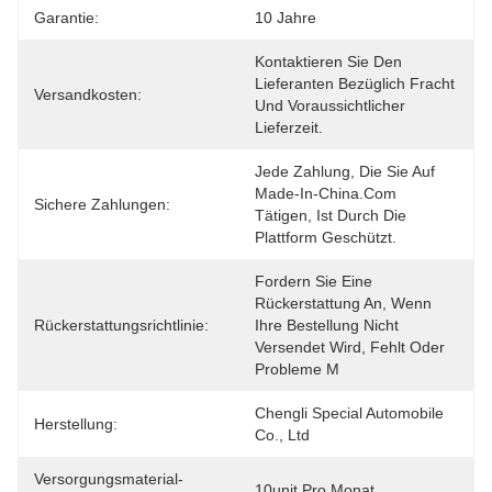
Garantie:
10 Jahre
Kontaktieren Sie Den 
Lieferanten Bezüglich Fracht 
Versandkosten:
Und Voraussichtlicher 
Lieferzeit.
Jede Zahlung, Die Sie Auf 
Made-In-China.com 
Sichere Zahlungen:
Tätigen, Ist Durch Die 
Plattform Geschützt.
Fordern Sie Eine 
Rückerstattung An, Wenn 
Rückerstattungsrichtlinie:
Ihre Bestellung Nicht 
Versendet Wird, Fehlt Oder 
Probleme M
Chengli Special Automobile 
Herstellung:
Co., Ltd
Versorgungsmaterial-
10unit Pro Monat