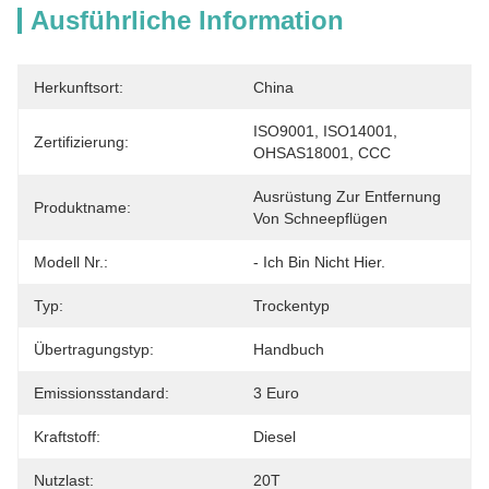
Ausführliche Information
Herkunftsort:
China
ISO9001, ISO14001, 
Zertifizierung:
OHSAS18001, CCC
Ausrüstung Zur Entfernung 
Produktname:
Von Schneepflügen
Modell Nr.:
- Ich Bin Nicht Hier.
Typ:
Trockentyp
Übertragungstyp:
Handbuch
Emissionsstandard:
3 Euro
Kraftstoff:
Diesel
Nutzlast:
20T