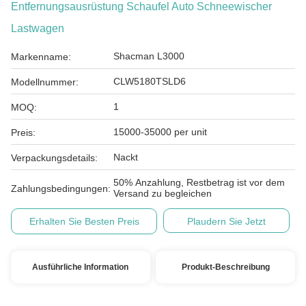
Entfernungsausrüstung Schaufel Auto Schneewischer
Lastwagen
Shacman L3000
Markenname:
CLW5180TSLD6
Modellnummer:
1
MOQ:
15000-35000 per unit
Preis:
Nackt
Verpackungsdetails:
50% Anzahlung, Restbetrag ist vor dem
Zahlungsbedingungen:
Versand zu begleichen
Erhalten Sie Besten Preis
Plaudern Sie Jetzt
Ausführliche Information
Produkt-Beschreibung