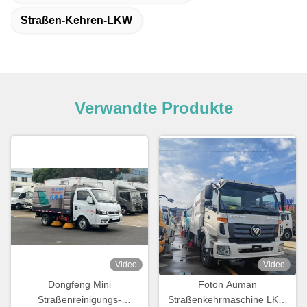
Straßen-Kehren-LKW
Verwandte Produkte
Video
Video
Dongfeng Mini
Foton Auman
Straßenreinigungs-
Straßenkehrmaschine LKW