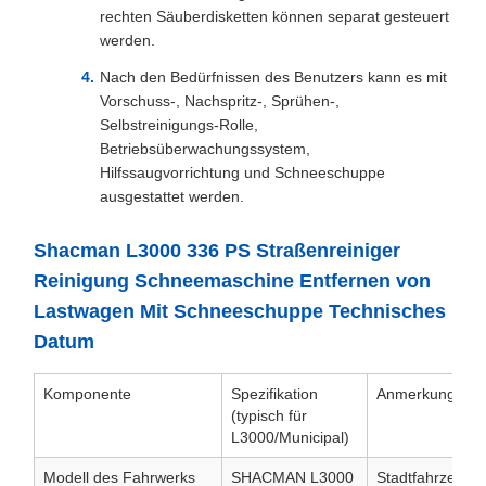
rechten Säuberdisketten können separat gesteuert
werden.
Nach den Bedürfnissen des Benutzers kann es mit
Vorschuss-, Nachspritz-, Sprühen-,
Selbstreinigungs-Rolle,
Betriebsüberwachungssystem,
Hilfssaugvorrichtung und Schneeschuppe
ausgestattet werden.
Shacman L3000 336 PS Straßenreiniger
Reinigung Schneemaschine Entfernen von
Lastwagen Mit Schneeschuppe Technisches
Datum
Komponente
Spezifikation
Anmerkungen
(typisch für
L3000/Municipal)
Modell des Fahrwerks
SHACMAN L3000
Stadtfahrzeug f