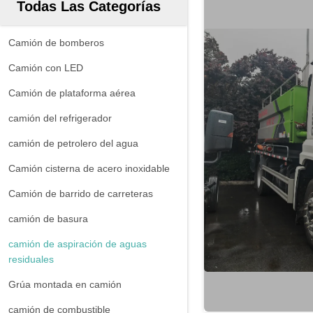
Todas Las Categorías
Camión de bomberos
Camión con LED
Camión de plataforma aérea
camión del refrigerador
camión de petrolero del agua
Camión cisterna de acero inoxidable
Camión de barrido de carreteras
camión de basura
camión de aspiración de aguas
residuales
Grúa montada en camión
camión de combustible