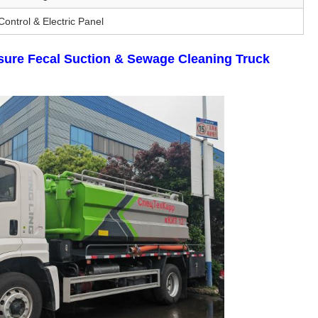
Control & Electric Panel
ure Fecal Suction & Sewage Cleaning Truck