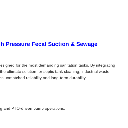
h Pressure Fecal Suction & Sewage
igned for the most demanding sanitation tasks. By integrating
he ultimate solution for septic tank cleaning, industrial waste
 unmatched reliability and long-term durability.
ing and PTO-driven pump operations.