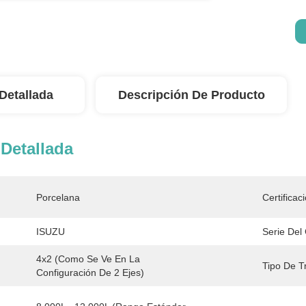
Detallada
Descripción De Producto
Detallada
Porcelana
Certificac
ISUZU
Serie Del
4x2 (como Se Ve En La 
Tipo De T
Configuración De 2 Ejes)