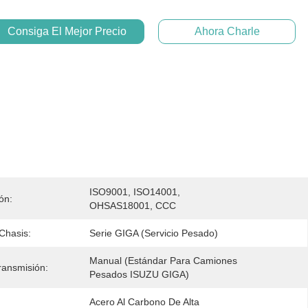
Consiga El Mejor Precio
Ahora Charle
ISO9001, ISO14001, 
ión:
OHSAS18001, CCC
 Chasis:
Serie GIGA (servicio Pesado)
Manual (Estándar Para Camiones 
ransmisión:
Pesados ​​ISUZU GIGA)
Acero Al Carbono De Alta 