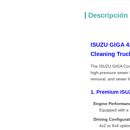
Descripción
ISUZU GIGA 4x
Cleaning Truc
The ISUZU GIGA Combi
high-pressure sewer fl
removal, and sewer li
1. Premium ISU
Engine Performan
Equipped with a 
Driving Configurat
4x2 or 6x4 option