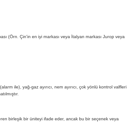
 (Örn. Çin'in en iyi markası veya İtalyan markası Jurop veya
rm ile), yağ-gaz ayırıcı, nem ayırıcı, çok yönlü kontrol valfleri
tılmıştır.
eren birleşik bir üniteyi ifade eder, ancak bu bir seçenek veya