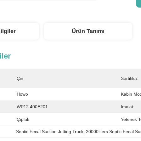
ilgiler
Ürün Tanımı
iler
Çin
Sertifika:
Howo
Kabin Mod
WP12.400E201
Imalat:
Çıplak
Yetenek T
Septic Fecal Suction Jetting Truck
, 
20000liters Septic Fecal Su