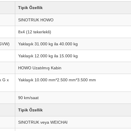
Tipik Özellik
SINOTRUK HOWO
8x4 (12 tekerlekli)
 (GVW)
Yaklaşık 31.000 kg ila 40.000 kg
Yaklaşık 12.000 kg ila 15.000 kg
HOWO Uzatılmış Kabin
x G x
Yaklaşık 10.000 mm*2.500 mm*3.500 mm
90 km/saat
Tipik Özellik
SINOTRUK veya WEICHAI