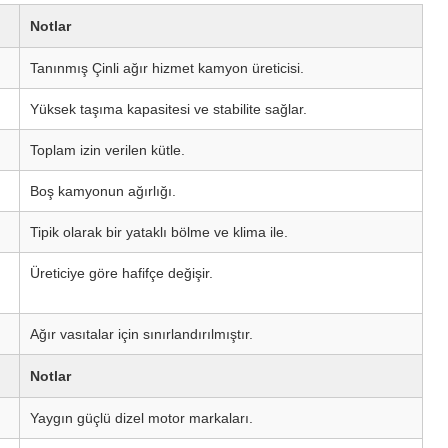
Notlar
Tanınmış Çinli ağır hizmet kamyon üreticisi.
Yüksek taşıma kapasitesi ve stabilite sağlar.
Toplam izin verilen kütle.
Boş kamyonun ağırlığı.
Tipik olarak bir yataklı bölme ve klima ile.
Üreticiye göre hafifçe değişir.
Ağır vasıtalar için sınırlandırılmıştır.
Notlar
Yaygın güçlü dizel motor markaları.