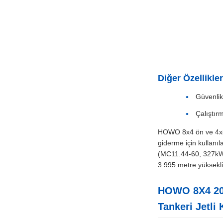
Diğer Özellikler
Güvenlik
Çalıştır
HOWO 8x4 ön ve 4x8 
giderme için kullanı
(MC11.44-60, 327kW,
3.995 metre yüksekli
HOWO 8X4 20 
Tankeri Jetli