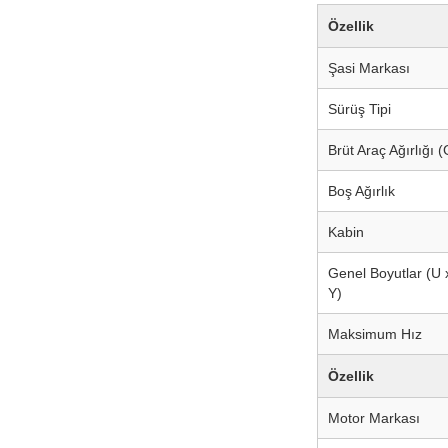
Özellik
Şasi Markası
Sürüş Tipi
Brüt Araç Ağırlığı
Boş Ağırlık
Kabin
Genel Boyutlar (U 
Y)
Maksimum Hız
Özellik
Motor Markası