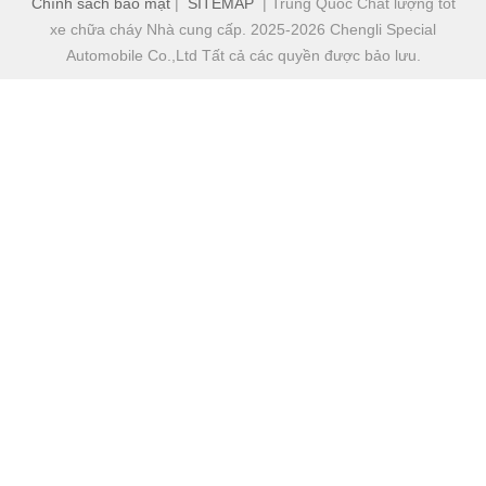
Chính sách bảo mật
|
SITEMAP
| Trung Quốc Chất lượng tốt
xe chữa cháy Nhà cung cấp. 2025-2026 Chengli Special
Automobile Co.,Ltd Tất cả các quyền được bảo lưu.