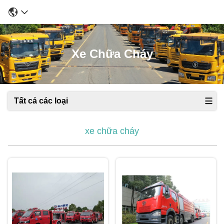
Xe Chữa Cháy
Tất cả các loại
xe chữa cháy