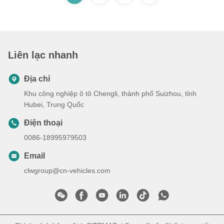
Liên lạc nhanh
Địa chỉ
Khu công nghiệp ô tô Chengli, thành phố Suizhou, tỉnh
Hubei, Trung Quốc
Điện thoại
0086-18995979503
Email
clwgroup@cn-vehicles.com