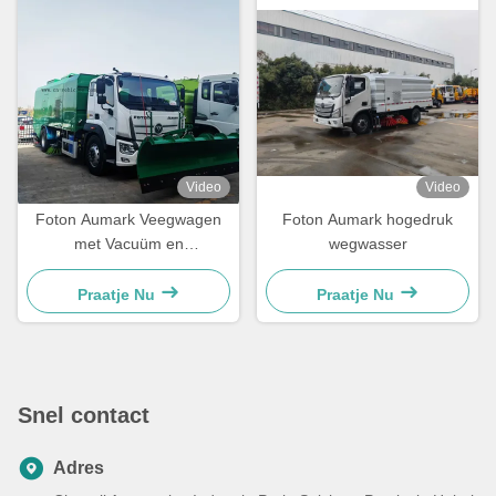
Video
Video
Foton Aumark Veegwagen
Foton Aumark hogedruk
met Vacuüm en
wegwasser
Sneeuwruimer
Praatje Nu
Praatje Nu
Snel contact
Adres