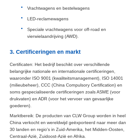
Vrachtwagens en bestelwagens
LED-reclamewagens
Speciale vrachtwagens voor off-road en
vierwielaandrijving (AWD).
3. Certificeringen en markt
Certificaten: Het bedrijf beschikt over verschillende
belangrijke nationale en internationale certificeringen,
waaronder ISO 9001 (kwaliteitsmanagement), ISO 14001
(milieubeheer), CCC (China Compulsory Certification) en
soms gespecialiseerde certificeringen zoals ASME (voor
drukvaten) en ADR (voor het vervoer van gevaarlijke
goederen).
Marktbereik: De producten van CLW Group worden in heel
China verkocht en wereldwijd geëxporteerd naar meer dan
30 landen en regio's in Zuid-Amerika, het Midden-Oosten,
Centraal-Azië, Zuidoost-Azië en Afrika.