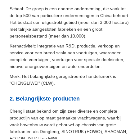
Schaal: De groep is een enorme onderneming, die vaak tot
de top 500 van particuliere ondernemingen in China behoort.
Het beslaat een uitgestrekt gebied (meer dan 3.000 hectare)
met talrijke aangesloten fabrieken en een groot
personeelsbestand (meer dan 10.000).
Kernactiviteit: Integratie van R&D, productie, verkoop en
service voor een breed scala aan voertuigen, waaronder
complete voertuigen, voertuigen voor speciale doeleinden,
nieuwe energievoertuigen en auto-onderdelen.
Merk: Het belangrijkste geregistreerde handelsmerk is
"CHENGLIWEI" (CLW).
2. Belangrijkste producten
Chengli staat bekend om zijn zeer diverse en complete
productlijn van op maat gemaakte vrachtwagens, waarbij
vaak bovenbouw wordt gebouwd op chassis van grote
fabrikanten als Dongfeng, SINOTRUK (HOWO), SHACMAN,
FOTON, ISUZU en FAW.