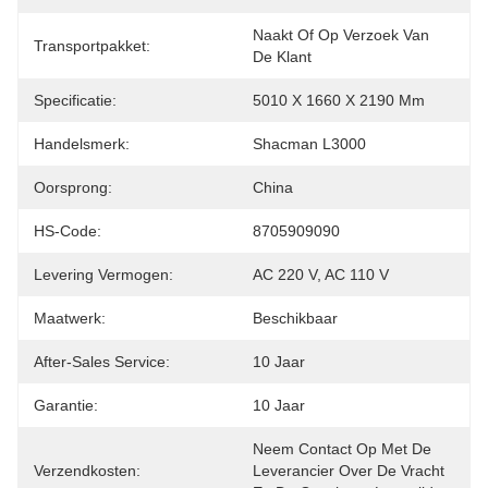
Naakt Of Op Verzoek Van 
Transportpakket:
De Klant
Specificatie:
5010 X 1660 X 2190 Mm
Handelsmerk:
Shacman L3000
Oorsprong:
China
HS-Code:
8705909090
Levering Vermogen:
AC 220 V, AC 110 V
Maatwerk:
Beschikbaar
After-Sales Service:
10 Jaar
Garantie:
10 Jaar
Neem Contact Op Met De 
Verzendkosten:
Leverancier Over De Vracht 