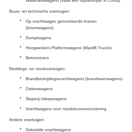
Watertankwagens (vaak een topverkoper in China)
Bouw- en technische voertuigen:
Op vrachtwagen gemonteerde kranen
(boomwagens)
Dumpwagens
Hoogwerkers Platformwagens (Manlift Trucks)
Betonmixers
Reddings- en noodvoertuigen:
Brandbestrijdingsvrachtwagens (brandweerwagens)
Ziekenwagens
Sloperij-/sleepwagens
Vrachtwagens voor noodstroomvoorziening
Andere voertuigen:
Gekoelde vrachtwagens