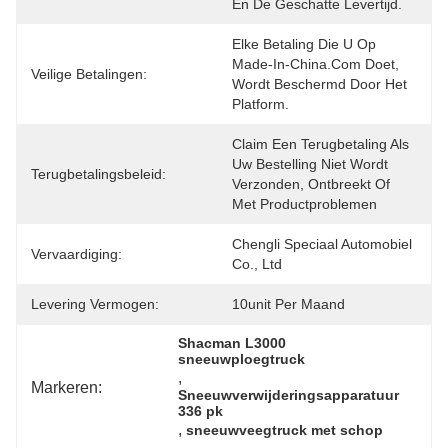
En De Geschatte Levertijd.
Elke Betaling Die U Op 
Made-In-China.com Doet, 
Veilige Betalingen:
Wordt Beschermd Door Het 
Platform.
Claim Een ​​terugbetaling Als 
Uw Bestelling Niet Wordt 
Terugbetalingsbeleid:
Verzonden, Ontbreekt Of 
Met Productproblemen 
Chengli Speciaal Automobiel 
Vervaardiging:
Co., Ltd
Levering Vermogen:
10unit Per Maand
Shacman L3000 
sneeuwploegtruck
, 
Markeren:
Sneeuwverwijderingsapparatuur 
336 pk
, 
sneeuwveegtruck met schop