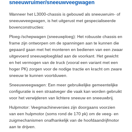
sneeuwruimer/sneeuwveegwagen
Wanneer het L3000-chassis is gebouwd als sneeuwruim- of
sneeuwveegwagen, is het uitgerust met gespecialiseerde
bovenconstructies:
Ploeg-/schepwagen (sneeuwploeg): Het robuuste chassis en
frame zijn ontworpen om de spanningen aan te kunnen die
gepaard gaan met het monteren en bedienen van een zwaar
uitgevoerd sneeuwploegblad aan de voorkant. Het gewicht
en het vermogen van de truck (vooral een variant met een
hoger PK) zorgen voor de nodige tractie en kracht om zware
sneeuw te kunnen voortduwen.
Sneeuwveegwagen: Een meer gebruikelijke gemeentelijke
configuratie is een straatveger die vaak kan worden gebruikt
voor het verwijderen van lichtere sneeuw en sneeuwbrij.
Hulpmotor: Veegmachineversies zijn doorgaans voorzien
van een hulpmotor (soms rond de 170 pk) om de veeg- en
zuigmechanismen onafhankelijk van de hoofdaandrijfmotor
aan te drijven.