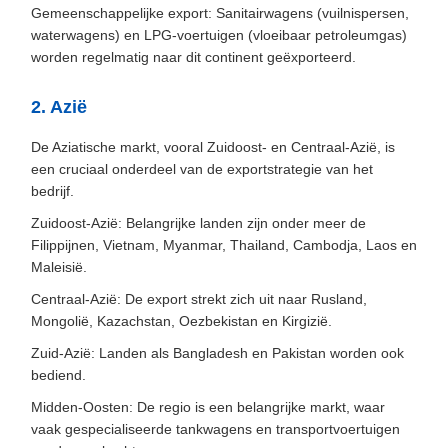
Gemeenschappelijke export: Sanitairwagens (vuilnispersen,
waterwagens) en LPG-voertuigen (vloeibaar petroleumgas)
worden regelmatig naar dit continent geëxporteerd.
2. Azië
De Aziatische markt, vooral Zuidoost- en Centraal-Azië, is
een cruciaal onderdeel van de exportstrategie van het
bedrijf.
Zuidoost-Azië: Belangrijke landen zijn onder meer de
Filippijnen, Vietnam, Myanmar, Thailand, Cambodja, Laos en
Maleisië.
Centraal-Azië: De export strekt zich uit naar Rusland,
Mongolië, Kazachstan, Oezbekistan en Kirgizië.
Zuid-Azië: Landen als Bangladesh en Pakistan worden ook
bediend.
Midden-Oosten: De regio is een belangrijke markt, waar
vaak gespecialiseerde tankwagens en transportvoertuigen