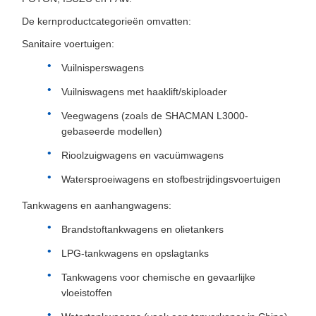
De kernproductcategorieën omvatten:
Sanitaire voertuigen:
Vuilnisperswagens
Vuilniswagens met haaklift/skiploader
Veegwagens (zoals de SHACMAN L3000-
gebaseerde modellen)
Rioolzuigwagens en vacuümwagens
Watersproeiwagens en stofbestrijdingsvoertuigen
Tankwagens en aanhangwagens:
Brandstoftankwagens en olietankers
LPG-tankwagens en opslagtanks
Tankwagens voor chemische en gevaarlijke
vloeistoffen