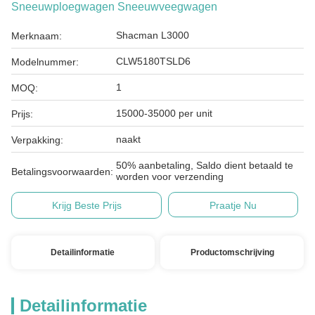
Sneeuwploegwagen Sneeuwveegwagen
Shacman L3000
Merknaam:
CLW5180TSLD6
Modelnummer:
1
MOQ:
15000-35000 per unit
Prijs:
naakt
Verpakking:
50% aanbetaling, Saldo dient betaald te
Betalingsvoorwaarden:
worden voor verzending
Krijg Beste Prijs
Praatje Nu
Detailinformatie
Productomschrijving
Detailinformatie