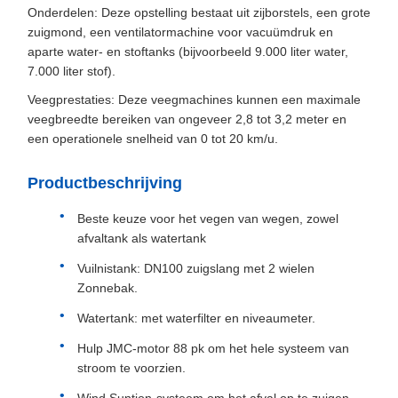
Onderdelen: Deze opstelling bestaat uit zijborstels, een grote
zuigmond, een ventilatormachine voor vacuümdruk en
aparte water- en stoftanks (bijvoorbeeld 9.000 liter water,
7.000 liter stof).
Veegprestaties: Deze veegmachines kunnen een maximale
veegbreedte bereiken van ongeveer 2,8 tot 3,2 meter en
een operationele snelheid van 0 tot 20 km/u.
Productbeschrijving
Beste keuze voor het vegen van wegen, zowel
afvaltank als watertank
Vuilnistank: DN100 zuigslang met 2 wielen
Zonnebak.
Watertank: met waterfilter en niveaumeter.
Hulp JMC-motor 88 pk om het hele systeem van
stroom te voorzien.