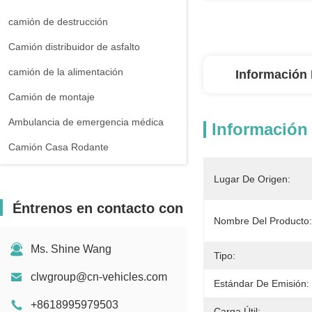
camión de destrucción
Camión distribuidor de asfalto
camión de la alimentación
Información 
Camión de montaje
Ambulancia de emergencia médica
Información 
Camión Casa Rodante
Lugar De Origen:
Éntrenos en contacto con
Nombre Del Producto:
Ms. Shine Wang
Tipo:
clwgroup@cn-vehicles.com
Estándar De Emisión:
+8618995979503
Carga Útil: