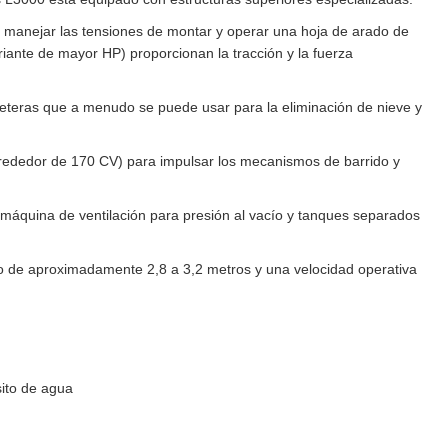
a manejar las tensiones de montar y operar una hoja de arado de
iante de mayor HP) proporcionan la tracción y la fuerza
eteras que a menudo se puede usar para la eliminación de nieve y
alrededor de 170 CV) para impulsar los mecanismos de barrido y
a máquina de ventilación para presión al vacío y tanques separados
 de aproximadamente 2,8 a 3,2 metros y una velocidad operativa
sito de agua