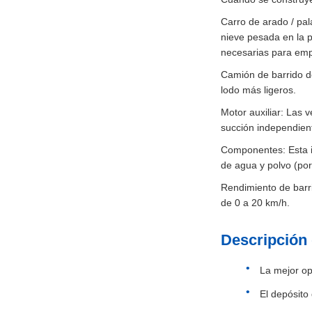
Carro de arado / pal
nieve pesada en la p
necesarias para emp
Camión de barrido d
lodo más ligeros.
Motor auxiliar: Las 
succión independien
Componentes: Esta in
de agua y polvo (por 
Rendimiento de barr
de 0 a 20 km/h.
Descripción 
La mejor op
El depósito