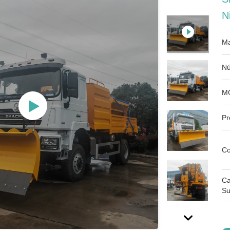
N
Ma
Nú
M
Pr
Co
Ca
Su