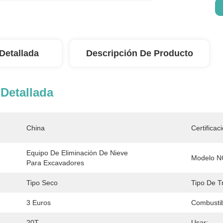
Detallada
Descripción De Producto
Detallada
China
Certificac
Equipo De Eliminación De Nieve 
Modelo N
Para Excavadores
Tipo Seco
Tipo De T
3 Euros
Combustib
20T
Usar: