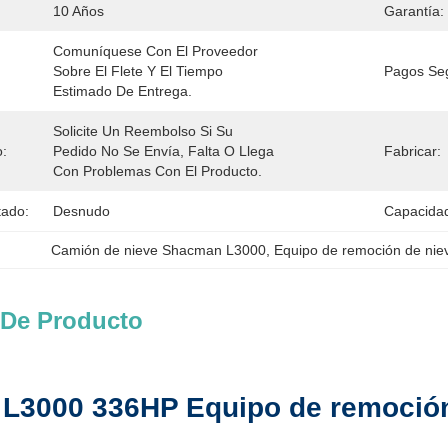
10 Años
Garantía:
Comuníquese Con El Proveedor 
Sobre El Flete Y El Tiempo 
Pagos Se
Estimado De Entrega.
Solicite Un Reembolso Si Su 
o:
Pedido No Se Envía, Falta O Llega 
Fabricar:
Con Problemas Con El Producto.
tado:
Desnudo
Capacidad
Camión de nieve Shacman L3000
, 
Equipo de remoción de nie
 De Producto
L3000 336HP Equipo de remoción