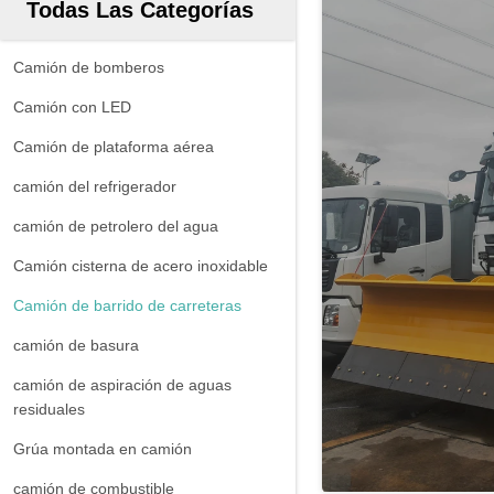
Todas Las Categorías
Camión de bomberos
Camión con LED
Camión de plataforma aérea
camión del refrigerador
camión de petrolero del agua
Camión cisterna de acero inoxidable
Camión de barrido de carreteras
camión de basura
camión de aspiración de aguas
residuales
Grúa montada en camión
camión de combustible