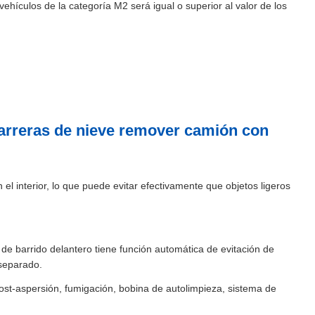
vehículos de la categoría M2 será igual o superior al valor de los
arreras de nieve remover camión con
el interior, lo que puede evitar efectivamente que objetos ligeros
o de barrido delantero tiene función automática de evitación de
 separado.
st-aspersión, fumigación, bobina de autolimpieza, sistema de