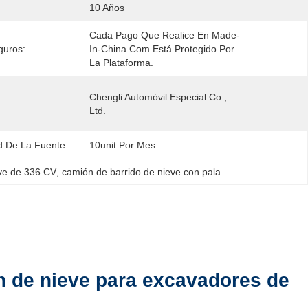
10 Años
Cada Pago Que Realice En Made-
guros:
In-China.com Está Protegido Por 
La Plataforma.
Chengli Automóvil Especial Co., 
Ltd.
 De La Fuente:
10unit Por Mes
ve de 336 CV
, 
camión de barrido de nieve con pala
 de nieve para excavadores de