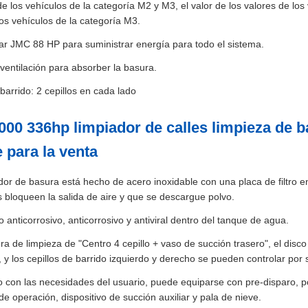
e los vehículos de la categoría M2 y M3, el valor de los valores de los 
los vehículos de la categoría M3.
iar JMC 88 HP para suministrar energía para todo el sistema.
ventilación para absorber la basura.
barrido: 2 cepillos en cada lado
00 336hp limpiador de calles limpieza de b
e para la venta
or de basura está hecho de acero inoxidable con una placa de filtro en 
 bloqueen la salida de aire y que se descargue polvo.
 anticorrosivo, anticorrosivo y antiviral dentro del tanque de agua.
ra de limpieza de "Centro 4 cepillo + vaso de succión trasero", el disc
 y los cepillos de barrido izquierdo y derecho se pueden controlar por
 con las necesidades del usuario, puede equiparse con pre-disparo, po
e operación, dispositivo de succión auxiliar y pala de nieve.