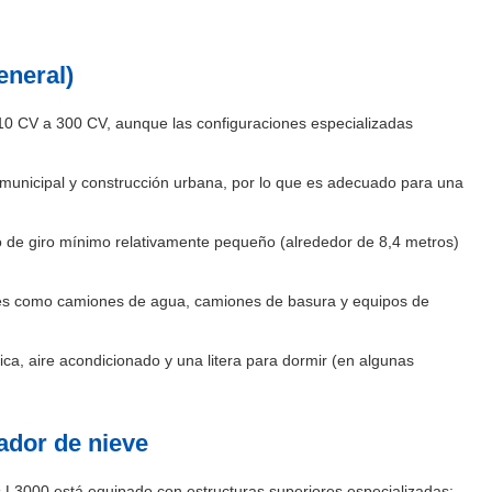
eneral)
0 CV a 300 CV, aunque las configuraciones especializadas
 municipal y construcción urbana, por lo que es adecuado para una
 de giro mínimo relativamente pequeño (alrededor de 8,4 metros)
ales como camiones de agua, camiones de basura y equipos de
a, aire acondicionado y una litera para dormir (en algunas
ador de nieve
 L3000 está equipado con estructuras superiores especializadas: