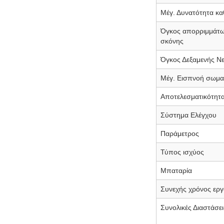
Μέγ. Δυνατότητα κ
Όγκος απορριμμάτω
σκόνης
Όγκος Δεξαμενής Ν
Μέγ. Εισπνοή σωμα
Αποτελεσματικότητ
Σύστημα Ελέγχου
Παράμετρος
Τύπος ισχύος
Μπαταρία
Συνεχής χρόνος εργ
Συνολικές Διαστάσει