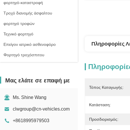
φορτηγό-καταστροφή
Τροχό διανομής άσφαλτου
φορτηγό τροφών
Τεχνικό φορτηγό
Πληροφορίες Λ
Επείγον ιατρικό ασθενοφόρο
Φορτηγό τροχόσπιτου
Πληροφορίες
Μας ελάτε σε επαφή με
Τόπος Καταγωγής:
Ms. Shine Wang
Κατάσταση:
clwgroup@cn-vehicles.com
Προσδιορισμός:
+8618995979503