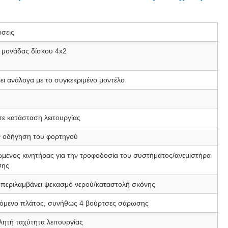
σεις
 μονάδας δίσκου 4x2
ει ανάλογα με το συγκεκριμένο μοντέλο
ε κατάσταση λειτουργίας
ν οδήγηση του φορτηγού
μένος κινητήρας για την τροφοδοσία του συστήματος/ανεμιστήρα
σης
 περιλαμβάνει ψεκασμό νερού/καταστολή σκόνης
ζόμενο πλάτος, συνήθως 4 βούρτσες σάρωσης
ητή ταχύτητα λειτουργίας