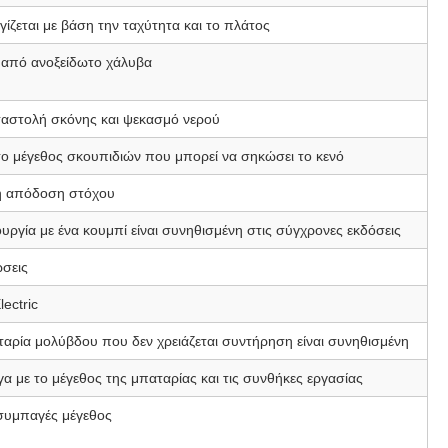
ίζεται με βάση την ταχύτητα και το πλάτος
 από ανοξείδωτο χάλυβα
ταστολή σκόνης και ψεκασμό νερού
ο μέγεθος σκουπιδιών που μπορεί να σηκώσει το κενό
ή απόδοση στόχου
ουργία με ένα κουμπί είναι συνηθισμένη στις σύγχρονες εκδόσεις
σεις
lectric
αρία μολύβδου που δεν χρειάζεται συντήρηση είναι συνηθισμένη
α με το μέγεθος της μπαταρίας και τις συνθήκες εργασίας
συμπαγές μέγεθος