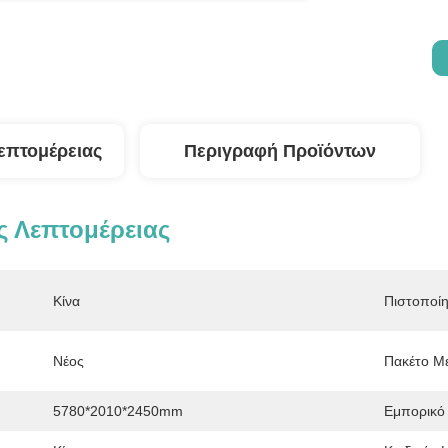
επτομέρειας
Περιγραφή Προϊόντων
 Λεπτομέρειας
Κίνα
Πιστοποί
Νέος
Πακέτο Μ
5780*2010*2450mm
Εμπορικό