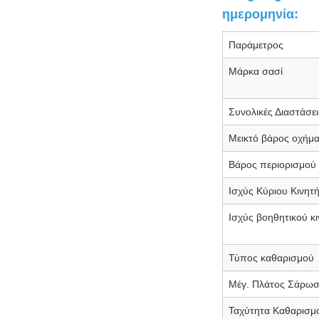
ημερομηνία:
Παράμετρος
Μάρκα σασί
Συνολικές Διαστάσει
Μεικτό βάρος οχήμ
Βάρος περιορισμού
Ισχύς Κύριου Κινητ
Ισχύς βοηθητικού κ
Τύπος καθαρισμού
Μέγ. Πλάτος Σάρω
Ταχύτητα Καθαρισμ