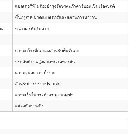
แบตเตอรี่ที่ไม่ต้องบำรุงรักษาตะกั่วคาร์บอนเป็นเรื่องปกติ
ขึ้นอยู่กับขนาดแบตเตอรี่และสภาพการทำงาน
มม
ขนาดกะทัดรัดมาก
ความกว้างที่แคบลงสำหรับพื้นที่แคบ
ประสิทธิภาพสูงตามขนาดของมัน
ความจุน้อยกว่า ทิ้งง่าย
สำหรับการปราบปรามฝุ่น
ความเร็วในการทำงาน/ขนส่งช้า
คล่องตัวอย่างยิ่ง