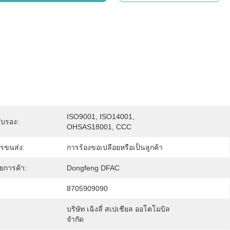
ISO9001, ISO14001, 
ับรอง:
OHSAS18001, CCC
รขนส่ง:
การร้องขอเปลือยหรือเป็นลูกค้า
ายการค้า:
Dongfeng DFAC
8705909090
บริษัท เฉิงลี่ สเปเชียล ออโตโมบิล 
จำกัด