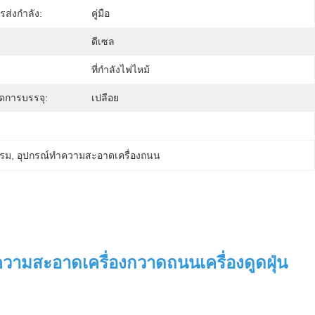
ส่งกำลัง:
คู่มือ
ดีเซล
ที่กำลังไฟไหม้
ดการบรรจุ:
เปลือย
รรม
, 
อุปกรณ์ทําความสะอาดเครื่องถนน
ามสะอาดเครื่องกวาดถนนเครื่องดูดฝุ่น