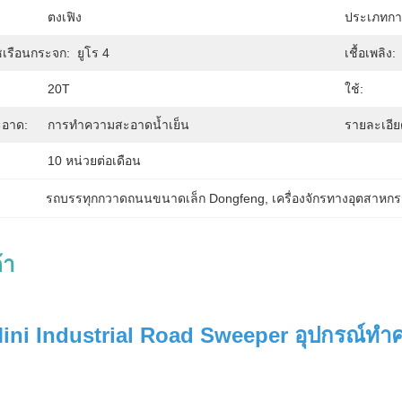
ตงเฟิง
ประเภทการ
เรือนกระจก:
ยูโร 4
เชื้อเพลิง:
20T
ใช้:
อาด:
การทำความสะอาดน้ำเย็น
รายละเอีย
10 หน่วยต่อเดือน
รถบรรทุกกวาดถนนขนาดเล็ก Dongfeng
, 
เครื่องจักรทางอุตสาหก
้า
ni Industrial Road Sweeper อุปกรณ์ทำคว