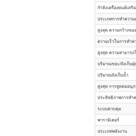
กำลังเครื่องยนต์เสริม
ประเภทการทำความ
สูงสุด ความกว้างข
ความเร็วในการทำค
สูงสุด ความสามาร
ปริมาณขยะ/ถังเก็บฝุ่
ปริมาณถังเก็บน้ำ
สูงสุด การสูดดมอนุ
ประสิทธิภาพการทำ
ระบบควบคุม
พารามิเตอร์
ประเภทพลังงาน