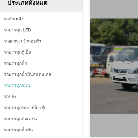
ประเภททั้งหมด
รถดับเพลิง
รถบรรทุก LED
รถยกกระเช้าลอยฟ้า
รถบรรทุกตู้เย็น
รถบรรทุกน้ํา
รถบรรทุกน้ำมันสแตนเลส
รถบรรทุกถนน
รถขยะ
รถบรรทุกระบายน้ําเสีย
รถบรรทุกติดเครน
รถบรรทุกน้ำมัน