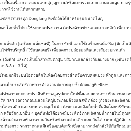
จะเป็นเครื่องกวาดถนนแบบสุญญากาศหรือแบบรวมแบบกวาดและดูด บางรุ่นยังร
ามารถใช้งานได้หลากหลาย
แชสซีรถบรรทุก Dongfeng ที่เชื่อถือได้สำหรับรุ่นขนาดใหญ่
 โดยทั่วไปจะใช้ระบบแปรงกวาด (แปรงด้านข้างและแปรงหลัก) เพื่อรวบร
่องยนต์หลัก (เครื่องยนต์แชสซี) ในการขับขี่ และใช้เครื่องยนต์เสริม (มักเป็
ไฟฟ้าบริสุทธิ์ (ใช้แบตเตอรี่) เพื่อลดการปล่อยมลพิษและเสียงรบกวนต่ำ
่น/ขยะ (ถังพัก) และถังเก็บน้ำสำหรับดักฝุ่น ปริมาณแตกต่างกันอย่างมาก (เช
าด 3-8 ม. 3 ได้)
หม่มักมีระบบไฮดรอลิกในห้องโดยสารสำหรับควบคุมแปรง หัวดูด และการเทถั
าเพื่อประสิทธิภาพการทำความสะอาดสูง ซึ่งมักจะอยู่ที่ ≥95%
ณ์ทำความสะอาดประสิทธิภาพสูงรูปแบบใหม่ซึ่งผสมผสานการทำความสะอา
ัตุรัส ฯลฯ รถกวาดถนนส่วนใหญ่ประกอบด้วยแชสซี กล่อง (ถังขยะและถังเก
บบไฮดรอลิก และระบบควบคุมไฟฟ้า ถังขยะและถังเก็บน้ำที่ผลิตโดยบริษั
ิก หรือวัตถุเบาอื่น ๆ อุดตันท่อได้อย่างมีประสิทธิภาพ ถังเก็บน้ำภายในมีค
องด้านสามารถทำงานร่วมกันหรือทำงานฝ่ายเดียวแยกกันได้ ระบบปฏิบัติการ
ต้องการ รถกวาดถนนมีเครื่องยนต์เสริมซึ่งสามารถส่งกำลังให้กับพัดลมและป