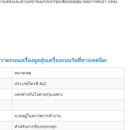
ด้านหลังและด้านหน้าของรถบรรทุกเพื่อปล่อยฝุ่นโดยการพ่นน้ำ กล่อง
ถนนเครื่องดูดฝุ่นเครื่องถนนวันที่ทางเทคนิค:
หมายเหตุ
ประเภทไดรฟ์ 4x2
แตกต่างกันไปตามรุ่นเฉพาะ
มวลอยู่ในสภาพการทำงาน
สำหรับการขับรถบรรทุก