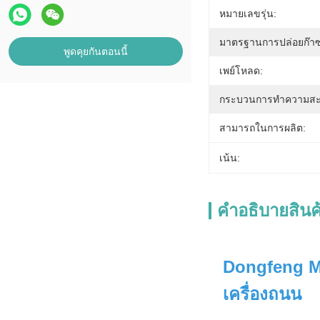
หมายเลขรุ่น:
มาตรฐานการปล่อยก๊าซ
พูดคุยกันตอนนี้
เพย์โหลด:
กระบวนการทำความสะ
สามารถในการผลิต:
เน้น:
คําอธิบายสินค
Dongfeng Mi
เครื่องถนน