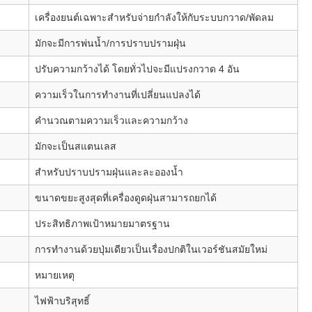
เครื่องยนต์เฉพาะสำหรับจ่ายกำลังให้กับระบบกวาด/พัดลม
มักจะมีการพ่นน้ำ/การปราบปรามฝุ่น
ปรับความกว้างได้ โดยทั่วไปจะมีแปรงกวาด 4 อัน
ความเร็วในการทำงานที่เปลี่ยนแปลงได้
คำนวณตามความเร็วและความกว้าง
มักจะเป็นสแตนเลส
สำหรับปราบปรามฝุ่นและละอองน้ำ
ขนาดขยะสูงสุดที่เครื่องดูดฝุ่นสามารถยกได้
ประสิทธิภาพเป้าหมายมาตรฐาน
การทำงานด้วยปุ่มเดียวเป็นเรื่องปกติในเวอร์ชันสมัยใหม่
หมายเหตุ
ไฟฟ้าบริสุทธิ์