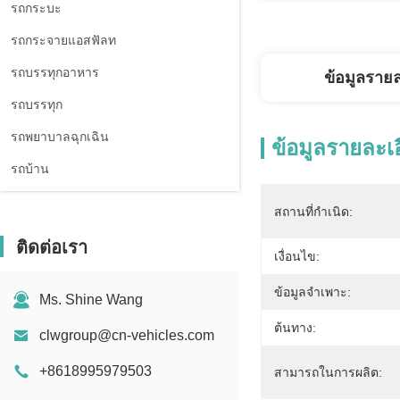
รถกระบะ
รถกระจายแอสฟัลท
รถบรรทุกอาหาร
ข้อมูลราย
รถบรรทุก
รถพยาบาลฉุกเฉิน
ข้อมูลรายละเ
รถบ้าน
สถานที่กำเนิด:
ติดต่อเรา
เงื่อนไข:
ข้อมูลจำเพาะ:
Ms. Shine Wang
ต้นทาง:
clwgroup@cn-vehicles.com
+8618995979503
สามารถในการผลิต: