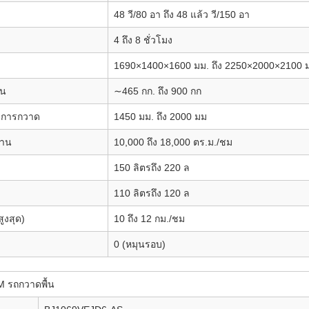
48
วี/80
อา ถึง 48 แล้ว
วี/150
อา
4 ถึง 8
ชั่วโมง
1690×1400×1600
มม. ถึง 2250×2000×2100
าน
∼465
กก. ถึง 900
กก
องการกวาด
1450
มม. ถึง 2000
มม
งาน
10,000 ถึง 18,000
ตร.ม./ชม
150
ลิตรถึง 220
ล
110
ลิตรถึง 120
ล
ูงสุด)
10 ถึง 12
กม./ชม
0 (หมุนรอบ)
 รถกวาดพื้น