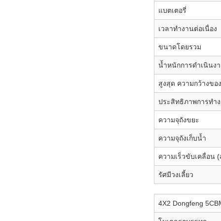
แบตเตอรี่
เวลาทำงานต่อเนื่อง
ขนาดโดยรวม
น้ำหนักการดำเนินง
สูงสุด ความกว้างข
ประสิทธิภาพการทำ
ความจุถังขยะ
ความจุถังเก็บน้ำ
ความเร็วขับเคลื่อน (ส
รัศมีวงเลี้ยว
4X2 Dongfeng 5CBM