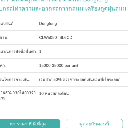
ุปกรณ์ทำความสะอาดรถกวาดถนน เครื่องดูดฝุ่นถนน
่อแบรนด์:
Dongfeng
ขรุ่น:
CLW5080TSL6CD
ิมาณการสั่งซื้อขั้นต่ำ:
1
คา:
15000-35000 per unit
ื่อนไขการจ่ายเงิน:
เงินฝาก 50% ควรชำระยอดเงินก่อนที่เรือจะออก
ามสามารถในการจํา
10 หน่วยต่อเดือน
่าย:
หา ราคา ที่ ดี ที่สุด
พูดคุยกันตอนนี้