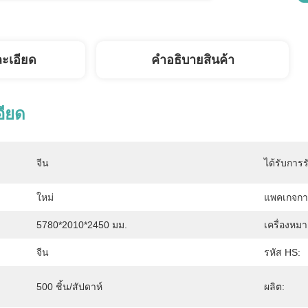
ละเอียด
คําอธิบายสินค้า
อียด
จีน
ได้รับการร
ใหม่
แพคเกจกา
5780*2010*2450 มม.
เครื่องหม
จีน
รหัส HS:
500 ชิ้น/สัปดาห์
ผลิต: