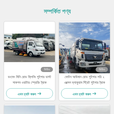
সম্পর্কিত পণ্য
ভিডিও
ভিডিও
ডংফেং মিনি রোড ক্লিনিং সুইপার ডাস্ট
ফোটন আউমান রোড সুইপার লরি ২
সাকশন ওয়াটার স্প্রেয়িং ট্রাক
এক্সেল ভ্যাকুয়াম স্ট্রিট সুইপার ট্রাক
এখন চ্যাট করুন
এখন চ্যাট করুন