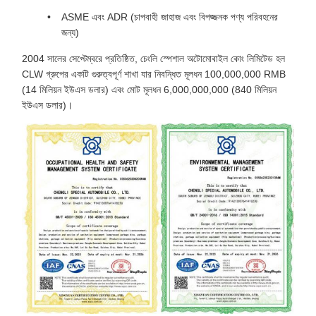
ASME এবং ADR (চাপবাহী জাহাজ এবং বিপজ্জনক পণ্য পরিবহনের
জন্য)
2004 সালের সেপ্টেম্বরে প্রতিষ্ঠিত, চেংলি স্পেশাল অটোমোবাইল কোং লিমিটেড হল
CLW গ্রুপের একটি গুরুত্বপূর্ণ শাখা যার নিবন্ধিত মূলধন 100,000,000 RMB
(14 মিলিয়ন ইউএস ডলার) এবং মোট মূলধন 6,000,000,000 (840 মিলিয়ন
ইউএস ডলার)।