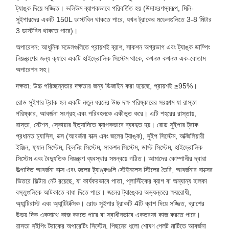
ট্যাঙ্ক দিয়ে সজ্জিত। ভলিউম ব্যাপকভাবে পরিবর্তিত হয় (উদাহরণস্বরূপ, মিনি-
সুইপারদের একটি 150L ডাস্টবিন থাকতে পারে, যখন ট্রাকের মডেলগুলিতে 3-8 মিটার
3 ডাস্টবিন থাকতে পারে)।
অপারেশন: আধুনিক মডেলগুলিতে প্রায়শই ব্রাশ, সাকশন অগ্রভাগ এবং ট্যাঙ্ক ডাম্পিং
নিয়ন্ত্রণের জন্য ক্যাবে একটি হাইড্রোলিক সিস্টেম থাকে, কখনও কখনও এক-বোতাম
অপারেশন সহ।
দক্ষতা: উচ্চ পরিচ্ছন্নতার দক্ষতার জন্য ডিজাইন করা হয়েছে, প্রায়শই ≥95%।
রোড সুইপার ট্রাক হল একটি নতুন ধরনের উচ্চ দক্ষ পরিষ্কারের সরঞ্জাম যা রাস্তা
পরিষ্কার, আবর্জনা সংগ্রহ এবং পরিবহনকে একীভূত করে। এটি শহরের রাস্তায়,
রাস্তা, স্টেশন, স্কোয়ার ইত্যাদিতে ব্যাপকভাবে ব্যবহৃত হয়। রোড সুইপার ট্রাক
প্রধানত চ্যাসিস, বক্স (আবর্জনা বাক্স এবং জলের ট্যাঙ্ক), সুইপ সিস্টেম, অক্জিলিয়ারী
ইঞ্জিন, ফ্যান সিস্টেম, ক্লিনিং সিস্টেম, সাকশন সিস্টেম, ডাস্ট সিস্টেম, হাইড্রোলিক
সিস্টেম এবং বৈদ্যুতিক নিয়ন্ত্রণ ব্যবস্থার সমন্বয়ে গঠিত। আমাদের কোম্পানীর দ্বারা
উত্পাদিত আবর্জনা বাক্স এবং জলের ট্যাঙ্কগুলি স্টেইনলেস স্টিলের তৈরি, আবর্জনার বাক্সের
ভিতরে ফিল্টার নেট রয়েছে, যা কার্যকরভাবে পাতা, প্লাস্টিকের ব্যাগ বা অন্যান্য হালকা
বস্তুগুলিকে আটকাতে বাধা দিতে পারে। জলের ট্যাঙ্কের অভ্যন্তরে ক্ষয়রোধী,
অ্যান্টিরাস্ট এবং অ্যান্টিটক্সিক। রোড সুইপার ট্রাকটি 4টি ব্রাশ দিয়ে সজ্জিত, ব্রাশের
উভয় দিক একসাথে কাজ করতে পারে বা স্বাধীনভাবে একতরফা কাজ করতে পারে।
রাস্তা সুইপিং ট্রাকের অপারেটিং সিস্টেম, পিছনের ধুলো শোষণ প্লেট মাটিতে আবর্জনা