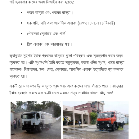
পরিচ্ছন্নতার কাজের জন্য ডিজাইন করা হয়েছে:
শহুরে রাস্তা এবং শহরের রাস্তা।
সরু গলি, গলি এবং আবাসিক এলাকা (যেখানে চালচলন চাবিকাঠি)।
পৌরসভা স্কোয়ার এবং পার্ক.
শিল্প এলাকা এবং কারখানার মাঠ।
ভ্যাকুয়াম সুইপার ট্রাক প্রধানত রাস্তার ধুলো পরিষ্কার এবং স্তন্যপান করার জন্য
ব্যবহৃত হয়। এটি স্থানগুলি তৈরি করতে সমুদ্রবন্দর, কয়লা খনির স্থান, শহুরে রাস্তা,
মহাসড়ক, বিমানবন্দর, ডক, সেতু, স্কোয়ার, আবাসিক এলাকা ইত্যাদিতে ব্যাপকভাবে
ব্যবহৃত হয়।
একটি রোড সাকশন ট্রাক মূলত শ্রম খরচ এবং কাজের সময় বাঁচাতে পারে। ঝাড়ুদার
ট্রাক ব্যবহার করতে এক ঘণ্টা মেলে একজন মানুষ সারাদিন রাস্তা ঝাড়ু দেয়!