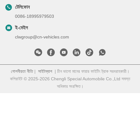
টেলিফোন
0086-18995979503
ই-মেইল
clwgroup@cn-vehicles.com
গোপনীয়তা নীতি
|
সাইটম্যাপ
| চীন ভালো মানের ফায়ার ফাইটিং ট্রাক সরবরাহকারী।
কপিরাইট © 2025-2026 Chengli Special Automobile Co.,Ltd সমস্ত
অধিকার সংরক্ষিত।