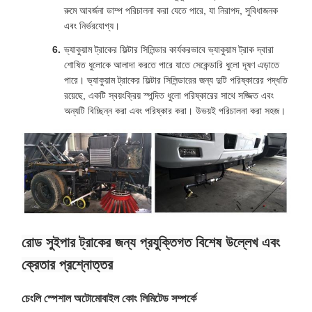
রুমে আবর্জনা ডাম্প পরিচালনা করা যেতে পারে, যা নিরাপদ, সুবিধাজনক
এবং নির্ভরযোগ্য।
ভ্যাকুয়াম ট্রাকের ফিল্টার সিলিন্ডার কার্যকরভাবে ভ্যাকুয়াম ট্রাক দ্বারা
শোষিত ধুলোকে আলাদা করতে পারে যাতে সেকেন্ডারি ধুলো দূষণ এড়াতে
পারে। ভ্যাকুয়াম ট্রাকের ফিল্টার সিলিন্ডারের জন্য দুটি পরিষ্কারের পদ্ধতি
রয়েছে, একটি স্বয়ংক্রিয় স্পন্দিত ধুলো পরিষ্কারের সাথে সজ্জিত এবং
অন্যটি বিচ্ছিন্ন করা এবং পরিষ্কার করা। উভয়ই পরিচালনা করা সহজ।
রোড সুইপার ট্রাকের জন্য প্রযুক্তিগত বিশেষ উল্লেখ এবং
ক্রেতার প্রশ্নোত্তর
চেংলি স্পেশাল অটোমোবাইল কোং লিমিটেড সম্পর্কে