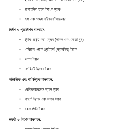
রাসায়নিক তরল ট্যাংক ট্রাক
দুধ এবং খাদ্য পরিবহন ট্যাঙ্কার
নির্মাণ ও প্রকৌশল যানবাহন:
ট্রাক-মাউন্ট করা ক্রেন (নাকল এবং সোজা বুম)
এরিয়াল ওয়ার্ক প্ল্যাটফর্ম (ম্যানলিফ্ট) ট্রাক
ডাম্প ট্রাক
কংক্রিট মিক্সার ট্রাক
লজিস্টিক এবং বাণিজ্যিক যানবাহন:
রেফ্রিজারেটেড ভ্যান ট্রাক
কার্গো ট্রাক এবং ভ্যান ট্রাক
রেকার/টো ট্রাক
জরুরী ও বিশেষ যানবাহন: