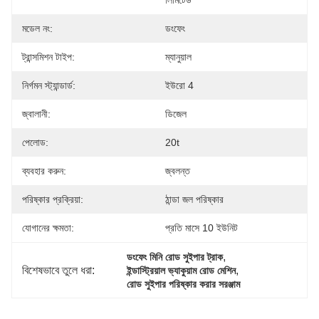
লিমিটেড
মডেল নং:
ডংফেং
ট্রান্সমিশন টাইপ:
ম্যানুয়াল
নির্গমন স্ট্যান্ডার্ড:
ইউরো 4
জ্বালানী:
ডিজেল
পেলোড:
20t
ব্যবহার করুন:
জ্বলন্ত
পরিষ্কার প্রক্রিয়া:
ঠান্ডা জল পরিষ্কার
যোগানের ক্ষমতা:
প্রতি মাসে 10 ইউনিট
, 
ডংফেং মিনি রোড সুইপার ট্রাক
বিশেষভাবে তুলে ধরা:
, 
ইন্ডাস্ট্রিয়াল ভ্যাকুয়াম রোড মেশিন
রোড সুইপার পরিষ্কার করার সরঞ্জাম