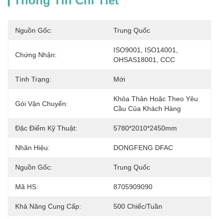
Thông Tin Chi Tiết
Nguồn Gốc:
Trung Quốc
ISO9001, ISO14001, 
Chứng Nhận:
OHSAS18001, CCC
Tình Trạng:
Mới
Khỏa Thân Hoặc Theo Yêu 
Gói Vận Chuyển:
Cầu Của Khách Hàng
Đặc Điểm Kỹ Thuật:
5780*2010*2450mm
Nhãn Hiệu:
DONGFENG DFAC
Nguồn Gốc:
Trung Quốc
Mã HS:
8705909090
Khả Năng Cung Cấp:
500 Chiếc/tuần