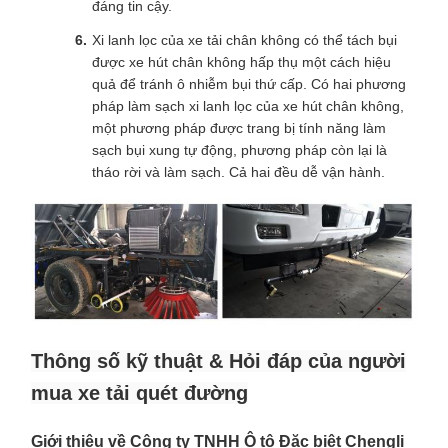
đáng tin cậy.
Xi lanh lọc của xe tải chân không có thể tách bụi
được xe hút chân không hấp thụ một cách hiệu
quả để tránh ô nhiễm bụi thứ cấp. Có hai phương
pháp làm sạch xi lanh lọc của xe hút chân không,
một phương pháp được trang bị tính năng làm
sạch bụi xung tự động, phương pháp còn lại là
tháo rời và làm sạch. Cả hai đều dễ vận hành.
Thông số kỹ thuật & Hỏi đáp của người
mua xe tải quét đường
Giới thiệu về Công ty TNHH Ô tô Đặc biệt Chengli