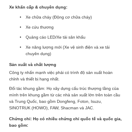
Xe khẩn cấp & chuyên dụng:
Xe chữa cháy (Động cơ chữa cháy)
Xe cứu thương
Quảng cáo LED/Xe tải sân khấu
Xe năng lượng mới (Xe vệ sinh điện và xe tải
chuyên dụng)
Sản xuất và chất lượng
Công ty nhấn mạnh việc phải có trình độ sản xuất hoàn
chỉnh và thiết bị hạng nhất.
Đối tác khung gầm: Họ xây dựng cấu trúc thượng tầng của
mình trên khung gầm từ các nhà sản xuất lớn trên toàn cầu
và Trung Quốc, bao gồm Dongfeng, Foton, Isuzu,
SINOTRUK (HOWO), FAW, Shacman và JAC.
Chứng chỉ: Họ có nhiều chứng chỉ quốc tế và quốc gia,
bao gồm: