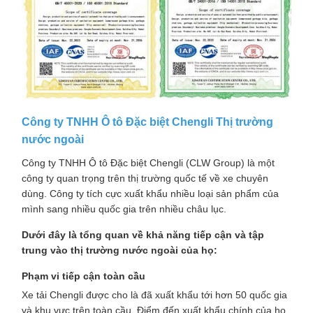
Công ty TNHH Ô tô Đặc biệt Chengli Thị trường
nước ngoài
Công ty TNHH Ô tô Đặc biệt Chengli (CLW Group) là một
công ty quan trọng trên thị trường quốc tế về xe chuyên
dùng. Công ty tích cực xuất khẩu nhiều loại sản phẩm của
mình sang nhiều quốc gia trên nhiều châu lục.
Dưới đây là tổng quan về khả năng tiếp cận và tập
trung vào thị trường nước ngoài của họ:
Phạm vi tiếp cận toàn cầu
Xe tải Chengli được cho là đã xuất khẩu tới hơn 50 quốc gia
và khu vực trên toàn cầu. Điểm đến xuất khẩu chính của họ