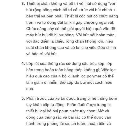
Thiết bị chân không và bố trí vòi hút sử dụng "vòi
hút rộng bằng cách bố trí cấu trúc vòi hút chính +
bên trái và bên phải. Thiết bị cốc hút có chức năng
tránh và tự động đặt lại khi gặp chướng ngại vật.
Chức năng này có thể giải quyết hiệu quả vấn đề
máy hút bụi dễ bị hư hỏng. Vòi hút nổi hoàn toàn,
với đặc điểm là chiều rộng chân không lớn, hiệu
suất chân không cao và có lợi cho việc điều chỉnh
và bảo trì vòi hút.
Lớp lót của thùng rác sử dụng cấu trúc kép, lớp
bên trong hoàn toàn bằng thép không gỉ; Việc lọc
hiệu quả cao của 4 bộ xi lanh lọc polymer có thể
làm giảm ô nhiễm thứ cấp do bụi một cách hiệu
quả.
Phần trước của xe tải được trang bị hệ thống bơm
tay khẩn cấp tự động. Phần đuôi được trang bị
thiết bị loại bỏ bụi phun nước tùy chọn; Mở và
đóng cửa thùng rác và bãi rác có thể được vận
hành trong phòng lái xe, an toàn, thuận tiện và