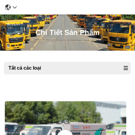
Chi Tiết Sản Phẩm
Tất cả các loại