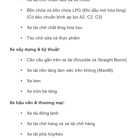
Bồn chứa và bồn chứa LPG (Khí dầu mỏ hóa lỏng)
(Có tiêu chuẩn bình áp lực A2, C2, C3)
Xe tải chở chất lỏng hóa học
Tàu chở sữa và thực phẩm
Xe xây dựng & kỹ thuật:
Cần cẩu gắn trên xe tải (Knuckle và Straight Boom)
Xe tải nền tảng làm việc trên không (Manlift)
Xe ben
Xe trộn bê tông
Xe hậu cần & thương mại:
Xe tải đông lạnh
Xe tải chở hàng và xe tải chở hàng
Xe tải phá hủy/kéo