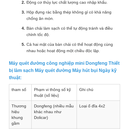
Động cơ thủy lực chất lượng cao nhập khẩu.
Hộp đựng rác bằng thép không gỉ có khả năng
chống ăn mòn.
Bàn chải làm sạch có thể tự động tránh và điều
chỉnh tốc độ.
Cả hai mặt của bàn chải có thể hoạt động cùng
nhau hoặc hoạt động một chiều độc lập.
Máy quét đường công nghiệp mini Dongfeng Thiết
bị làm sạch Máy quét đường Máy hút bụi Ngày kỹ
thuật:
tham số
Phạm vi thông số kỹ
Ghi chú
thuật (số liệu)
Thương
Dongfeng (nhiều mẫu
Loại ổ đĩa 4x2
hiệu
khác nhau như
khung
Dolicar)
gầm