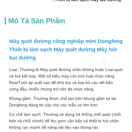
Mô Tả Sản Phẩm
Máy quét đường công nghiệp mini Dongfeng
Thiết bị làm sạch Máy quét đường Máy hút
bụi đường
Loại: Thường là Máy quét đường chân không hoặc Loại quét
và hút kết hợp. Một số kiểu máy còn tích hợp chức năng
Rửa/Tưới áp suất cao để khử bụi và loại bỏ các vết bẩn
cứng đầu, khiến chúng trở nên đa chức năng.
Khung gầm: Thường được chế tạo trên khung gầm xe tải
Dongfeng đáng tin cậy cho các mẫu xe lớn hơn.
Cơ chế làm sạch: Thường sử dụng hệ thống chổi quét (chổi
bên và chổi chính) để thu gom cặn bẩn và thiết bị hút chân
không cực mạnh để nâng vật liệu vào thùng rác.