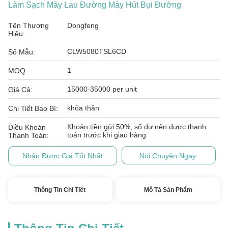
Làm Sạch Máy Lau Đường Máy Hút Bụi Đường
Tên Thương
Dongfeng
Hiệu:
CLW5080TSL6CD
Số Mẫu:
1
MOQ:
15000-35000 per unit
Giá Cả:
khỏa thân
Chi Tiết Bao Bì:
Khoản tiền gửi 50%, số dư nên được thanh
Điều Khoản
toán trước khi giao hàng
Thanh Toán:
Nhận Được Giá Tốt Nhất
Nói Chuyện Ngay.
Thông Tin Chi Tiết
Mô Tả Sản Phẩm