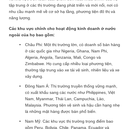
tập trung ở các thị trường đang phát triển và mới nổi, nơi có
nhu cầu mạnh mẽ về cơ sở hạ tầng, phương tiện đô thị và
năng lượng.
Các khu vực chính cho hoạt động kinh doanh ở nước
ngoài của họ bao gồm:
Châu Phi: Một thị trường lớn, có doanh số bán hàng
ở các quốc gia như Nigeria, Ghana, Nam Phi,
Algeria, Angola, Tanzania, Mali, Congo và
Zimbabwe. Họ cung cấp nhiều loại phương tiện,
thường tập trung vào xe tải vệ sinh, nhiên liệu và xe
xây dựng.
Đông Nam Á: Thị trường truyền thống vững mạnh,
có xuất khẩu sang các nước như Philippines, Việt
Nam, Myanmar, Thái Lan, Campuchia, Lào,
Malaysia. Phương tiện vệ sinh và hậu cần hạng nhẹ
là những mặt hàng được bán phổ biến.
Nam Mỹ: Các khu vực thị trường trọng điểm bao
gồm Peru, Bolivia, Chile, Panama, Ecuador và