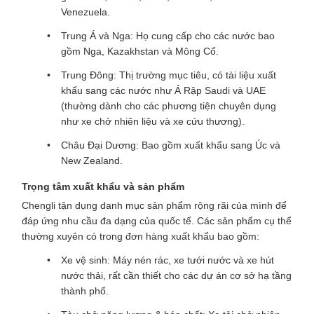
Venezuela.
Trung Á và Nga: Họ cung cấp cho các nước bao
gồm Nga, Kazakhstan và Mông Cổ.
Trung Đông: Thị trường mục tiêu, có tài liệu xuất
khẩu sang các nước như Ả Rập Saudi và UAE
(thường dành cho các phương tiện chuyên dụng
như xe chở nhiên liệu và xe cứu thương).
Châu Đại Dương: Bao gồm xuất khẩu sang Úc và
New Zealand.
Trọng tâm xuất khẩu và sản phẩm
Chengli tận dụng danh mục sản phẩm rộng rãi của mình để
đáp ứng nhu cầu đa dạng của quốc tế. Các sản phẩm cụ thể
thường xuyên có trong đơn hàng xuất khẩu bao gồm:
Xe vệ sinh: Máy nén rác, xe tưới nước và xe hút
nước thải, rất cần thiết cho các dự án cơ sở hạ tầng
thành phố.