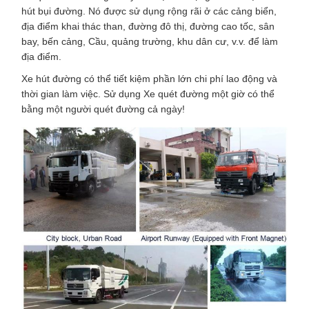
hút bụi đường. Nó được sử dụng rộng rãi ở các cảng biển,
địa điểm khai thác than, đường đô thị, đường cao tốc, sân
bay, bến cảng, Cầu, quảng trường, khu dân cư, v.v. để làm
địa điểm.
Xe hút đường có thể tiết kiệm phần lớn chi phí lao động và
thời gian làm việc. Sử dụng Xe quét đường một giờ có thể
bằng một người quét đường cả ngày!