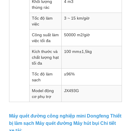
Khối lượng
4 m3
thùng rác
Tốc độ làm
3 ~ 15 km/giờ
việc
Công suất làm
50000 m2/giờ
việc tối đa
Kích thước và
100 mm±1,5kg
chất lượng hạt
tối đa
Tốc độ làm
≥96%
sạch
Model động
JX493G
cơ phụ trợ
Máy quét đường công nghiệp mini Dongfeng Thiết
bị làm sạch Máy quét đường Máy hút bụi Chi tiết
xe tải: