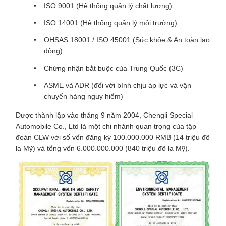
ISO 9001 (Hệ thống quản lý chất lượng)
ISO 14001 (Hệ thống quản lý môi trường)
OHSAS 18001 / ISO 45001 (Sức khỏe & An toàn lao
động)
Chứng nhận bắt buộc của Trung Quốc (3C)
ASME và ADR (đối với bình chịu áp lực và vận
chuyển hàng nguy hiểm)
Được thành lập vào tháng 9 năm 2004, Chengli Special
Automobile Co., Ltd là một chi nhánh quan trọng của tập
đoàn CLW với số vốn đăng ký 100.000.000 RMB (14 triệu đô
la Mỹ) và tổng vốn 6.000.000.000 (840 triệu đô la Mỹ).