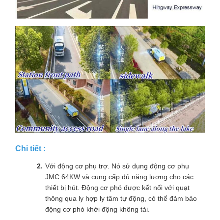
Chi tiết :
Với động cơ phụ trợ. Nó sử dụng động cơ phụ
JMC 64KW và cung cấp đủ năng lượng cho các
thiết bị hút. Động cơ phó được kết nối với quạt
thông qua ly hợp ly tâm tự động, có thể đảm bảo
động cơ phó khởi động không tải.