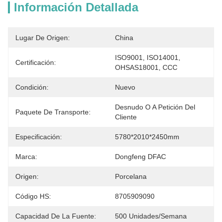
Información Detallada
Lugar De Origen:
China
ISO9001, ISO14001, 
Certificación:
OHSAS18001, CCC
Condición:
Nuevo
Desnudo O A Petición Del 
Paquete De Transporte:
Cliente
Especificación:
5780*2010*2450mm
Marca:
Dongfeng DFAC
Origen:
Porcelana
Código HS:
8705909090
Capacidad De La Fuente:
500 Unidades/semana