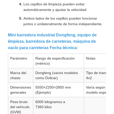
Los cepillos de limpieza pueden evitar
automáticamente y ajustar la velocidad.
Ambos lados de los cepillos pueden funcionar
juntos o unilateralmente de forma independiente.
Mini barredora industrial Dongfeng, equipo de
limpieza, barredora de carreteras, máquina de
vacío para carreteras Fecha técnica:
Parámetro
Rango de especificación
Notas
(métrico)
Marca del
Dongfeng (varios modelos
Tipo de transmis
chasis
como Dolicar)
4x2
Dimensiones
5550×2200×2800
mm
Varía según el
generales
(Ejemplo)
modelo específic
Peso bruto
6000
kilogramos a
del vehículo
7360
kilos
(GVW)