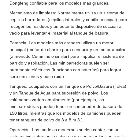
Dongfeng confiable para los modelos más grandes.
Mecanismo de limpieza: Normalmente utiliza un sistema de
cepillos barredores (cepillos laterales y cepillo principal) para
recoger los residuos y un potente dispositivo de succión al
vacío para levantar el material al tanque de basura.
Potencia: Los modelos más grandes utilizan un motor
principal (motor de chasis) para conducir y un motor auxiliar
(a menudo Cummins o similar) para impulsar el sistema de
barrido y aspiración. Las minibarredoras suelen ser
puramente eléctricas (funcionan con baterías) para lograr
cero emisiones y poco ruido.
Tanques: Equipados con un Tanque de Polvo/Basura (Tolva)
y un Tanque de Agua para supresión de polvo. Los
volúmenes varían ampliamente (por ejemplo, las
minibarredoras pueden tener un contenedor de basura de
150 litros, mientras que los modelos de camiones pueden
tener tanques de polvo de 3 a 8 m 3 ).
Operación: Los modelos modernos suelen contar con un
sistema hidráulico en la cabina para controlar los cepillos, la