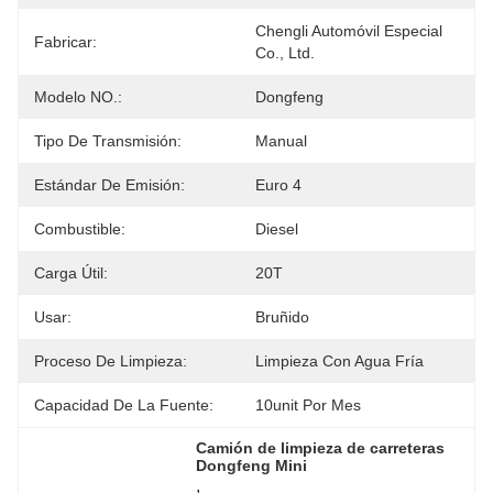
Chengli Automóvil Especial 
Fabricar:
Co., Ltd.
Modelo NO.:
Dongfeng
Tipo De Transmisión:
Manual
Estándar De Emisión:
Euro 4
Combustible:
Diesel
Carga Útil:
20T
Usar:
Bruñido
Proceso De Limpieza:
Limpieza Con Agua Fría
Capacidad De La Fuente:
10unit Por Mes
Camión de limpieza de carreteras 
Dongfeng Mini
, 