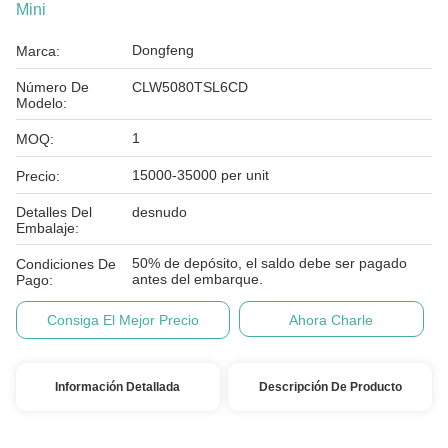
Mini
Dongfeng
Marca:
Número De
CLW5080TSL6CD
Modelo:
1
MOQ:
15000-35000 per unit
Precio:
Detalles Del
desnudo
Embalaje:
50% de depósito, el saldo debe ser pagado
Condiciones De
antes del embarque.
Pago:
Consiga El Mejor Precio
Ahora Charle
Información Detallada
Descripción De Producto