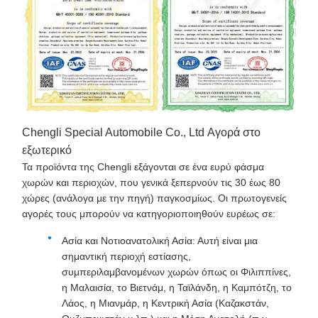
Chengli Special Automobile Co., Ltd Αγορά στο
εξωτερικό
Τα προϊόντα της Chengli εξάγονται σε ένα ευρύ φάσμα
χωρών και περιοχών, που γενικά ξεπερνούν τις 30 έως 80
χώρες (ανάλογα με την πηγή) παγκοσμίως. Οι πρωτογενείς
αγορές τους μπορούν να κατηγοριοποιηθούν ευρέως σε:
Ασία και Νοτιοανατολική Ασία: Αυτή είναι μια
σημαντική περιοχή εστίασης,
συμπεριλαμβανομένων χωρών όπως οι Φιλιππίνες,
η Μαλαισία, το Βιετνάμ, η Ταϊλάνδη, η Καμπότζη, το
Λάος, η Μιανμάρ, η Κεντρική Ασία (Καζακστάν,