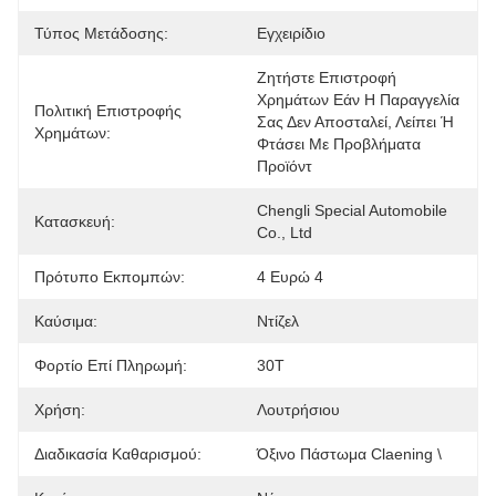
Τύπος Μετάδοσης:
Εγχειρίδιο
Ζητήστε Επιστροφή 
Χρημάτων Εάν Η Παραγγελία 
Πολιτική Επιστροφής
Σας Δεν Αποσταλεί, Λείπει Ή 
Χρημάτων:
Φτάσει Με Προβλήματα 
Προϊόντ
Chengli Special Automobile 
Κατασκευή:
Co., Ltd
Πρότυπο Εκπομπών:
4 Ευρώ 4
Καύσιμα:
Ντίζελ
Φορτίο Επί Πληρωμή:
30Τ
Χρήση:
Λουτρήσιου
Διαδικασία Καθαρισμού:
Όξινο Πάστωμα Claening \