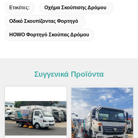
Ετικέτες:
Οχήμα Σκούπισης Δρόμου
Οδικό Σκουπίζοντας Φορτηγό
HOWO Φορτηγό Σκούπας Δρόμου
Συγγενικά Προϊόντα