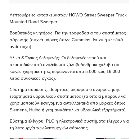
Λεπτομέρειες κατασκευαστών HOWO Street Sweeper Truck
Mounted Road Sweeper:
Βοηθητικός κινητήρας: Για την τροφοδοσία του συστήματος
σάρωσης (συχνά μάρκες όπως Cummins, Isuzu ή κινεζικά
αντίστοιχα).
Υλικά & Όγκος Δεξαμενής: Οι δεξαμενές νερού και
σκουπιδιών από ανοξείδωτο χάλυβα/ανθρακοχάλυβα (οι
κοινές χωρητικότητες κυμαίνονται από 5.000 έως 16.000
λίτρα συνολικός όγκος).
Σύστημα σάρωσης: Βούρτσες, ακροφύσιο αναρρόφησης,
εξαρτήματα υδραυλικού συστήματος (τα οποία μπορούν να
χρησιμοποιούν εισαγόμενα ανταλλακτικά από μάρκες όπως
Siemens, Huibo ή γερμανικά/ιταλικά υδραυλικά εξαρτήματα).
Σύστημα ελέγχου: PLC ή ηλεκτρονικά συστήματα ελέγχου για
τη λειτουργία των λειτουργιών σάρωσης.