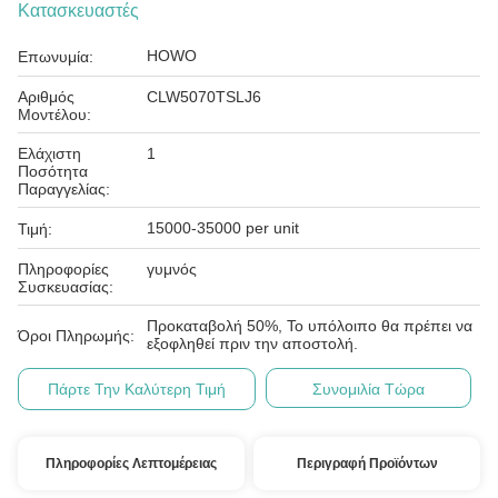
Κατασκευαστές
HOWO
Επωνυμία:
Αριθμός
CLW5070TSLJ6
Μοντέλου:
Ελάχιστη
1
Ποσότητα
Παραγγελίας:
15000-35000 per unit
Τιμή:
Πληροφορίες
γυμνός
Συσκευασίας:
Προκαταβολή 50%, Το υπόλοιπο θα πρέπει να
Όροι Πληρωμής:
εξοφληθεί πριν την αποστολή.
Πάρτε Την Καλύτερη Τιμή
Συνομιλία Τώρα
Πληροφορίες Λεπτομέρειας
Περιγραφή Προϊόντων