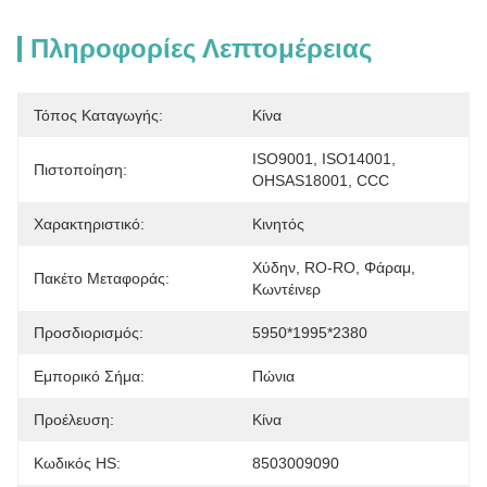
Πληροφορίες Λεπτομέρειας
Τόπος Καταγωγής:
Κίνα
ISO9001, ISO14001, 
Πιστοποίηση:
OHSAS18001, CCC
Χαρακτηριστικό:
Κινητός
Χύδην, RO-RO, Φάραμ, 
Πακέτο Μεταφοράς:
Κωντέινερ
Προσδιορισμός:
5950*1995*2380
Εμπορικό Σήμα:
Πώνια
Προέλευση:
Κίνα
Κωδικός HS:
8503009090