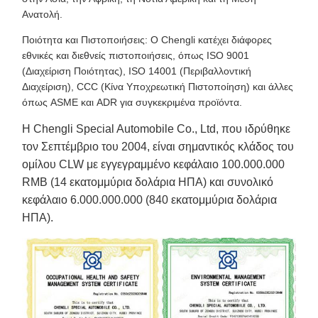
Ανατολή.
Ποιότητα και Πιστοποιήσεις: Ο Chengli κατέχει διάφορες
εθνικές και διεθνείς πιστοποιήσεις, όπως ISO 9001
(Διαχείριση Ποιότητας), ISO 14001 (Περιβαλλοντική
Διαχείριση), CCC (Κίνα Υποχρεωτική Πιστοποίηση) και άλλες
όπως ASME και ADR για συγκεκριμένα προϊόντα.
Η Chengli Special Automobile Co., Ltd, που ιδρύθηκε
τον Σεπτέμβριο του 2004, είναι σημαντικός κλάδος του
ομίλου CLW με εγγεγραμμένο κεφάλαιο 100.000.000
RMB (14 εκατομμύρια δολάρια ΗΠΑ) και συνολικό
κεφάλαιο 6.000.000.000 (840 εκατομμύρια δολάρια
ΗΠΑ).