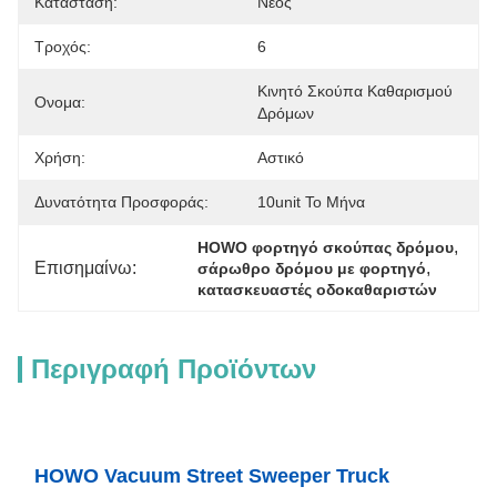
Κατάσταση:
Νέος
Τροχός:
6
Κινητό Σκούπα Καθαρισμού 
Ονομα:
Δρόμων
Χρήση:
Αστικό
Δυνατότητα Προσφοράς:
10unit Το Μήνα
, 
HOWO φορτηγό σκούπας δρόμου
Επισημαίνω:
, 
σάρωθρο δρόμου με φορτηγό
κατασκευαστές οδοκαθαριστών
Περιγραφή Προϊόντων
HOWO Vacuum Street Sweeper Truck