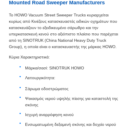
Mounted Road Sweeper Manufacturers
Το HOWO Vacuum Street Sweeper Trucks κυριαρχείται
κυρίως από Κινέζους κατασκευαστές ειδικών οχημάτων που
κατασκευάζουν το εξειδικευμένο σάρωθρο και την
υπερκατασκευή κενού στο αξιόπιστο πλαίσιο που παρέχεται
από τη SINOTRUK (China National Heavy Duty Truck
Group), η οποία είναι ο κατασκευαστής της μάρκας HOWO.
Κύρια Χαρακτηριστικά:
Μάρκα/σασί: SINOTRUK HOWO
Λειτουργικότητα:
Σάρωμα οδοστρώματος
Ψεκασμός νερού υψηλής πίεσης για καταστολή της
σκόνης
Ισχυρή αναρρόφηση κενού
Ενσωματωμένη δεξαμενή σκόνης και δοχείο νερού