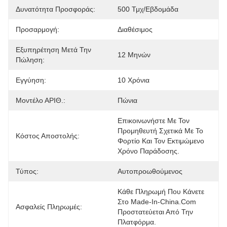
Δυνατότητα Προσφοράς:
500 Τμχ/εβδομάδα
Προσαρμογή:
Διαθέσιμος
Εξυπηρέτηση Μετά Την
12 Μηνών
Πώληση:
Εγγύηση:
10 Χρόνια
Μοντέλο ΑΡΙΘ.:
Πώνια
Επικοινωνήστε Με Τον 
Προμηθευτή Σχετικά Με Το 
Κόστος Αποστολής:
Φορτίο Και Τον Εκτιμώμενο 
Χρόνο Παράδοσης.
Τύπος:
Αυτοπροωθούμενος
Κάθε Πληρωμή Που Κάνετε 
Στο Made-In-China.com 
Ασφαλείς Πληρωμές:
Προστατεύεται Από Την 
Πλατφόρμα.